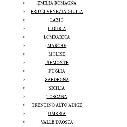
EMILIA ROMAGNA
FRIULI VENEZIA GIULIA
LAZIO
LIGURIA
LOMBARDIA
MARCHE
MOLISE
PIEMONTE
PUGLIA
SARDEGNA
SICILIA
TOSCANA
TRENTINO ALTO ADIGE
UMBRIA
VALLE D’AOSTA