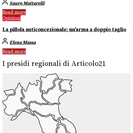
Sauro Mattarelli
Read more
Opinioni
La pillola anticoncezionale: un’arma a doppio taglio
Elena Massa
Read more
I presidi regionali di Articolo21