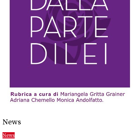
News
News