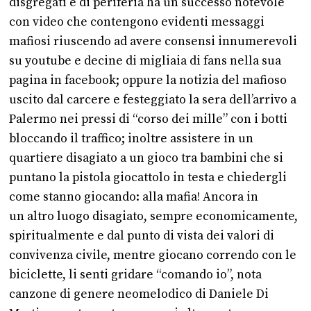
disgregati e di periferia ha un successo notevole
con video che contengono evidenti messaggi
mafiosi riuscendo ad avere consensi innumerevoli
su youtube e decine di migliaia di fans nella sua
pagina in facebook; oppure la notizia del mafioso
uscito dal carcere e festeggiato la sera dell’arrivo a
Palermo nei pressi di “corso dei mille” con i botti
bloccando il traffico; inoltre assistere in un
quartiere disagiato a un gioco tra bambini che si
puntano la pistola giocattolo in testa e chiedergli
come stanno giocando: alla mafia! Ancora in
un altro luogo disagiato, sempre economicamente,
spiritualmente e dal punto di vista dei valori di
convivenza civile, mentre giocano correndo con le
biciclette, li senti gridare “comando io”, nota
canzone di genere neomelodico di Daniele Di