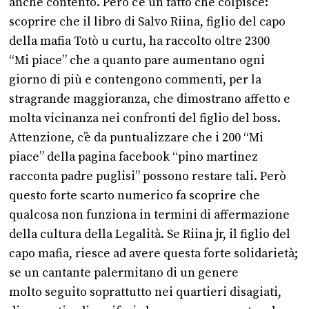
anche contento. Però c’è un fatto che colpisce:
scoprire che il libro di Salvo Riina, figlio del capo
della mafia Totò u curtu, ha raccolto oltre 2300
“Mi piace” che a quanto pare aumentano ogni
giorno di più e contengono commenti, per la
stragrande maggioranza, che dimostrano affetto e
molta vicinanza nei confronti del figlio del boss.
Attenzione, c’è da puntualizzare che i 200 “Mi
piace” della pagina facebook “pino martinez
racconta padre puglisi” possono restare tali. Però
questo forte scarto numerico fa scoprire che
qualcosa non funziona in termini di affermazione
della cultura della Legalità. Se Riina jr, il figlio del
capo mafia, riesce ad avere questa forte solidarietà;
se un cantante palermitano di un genere
molto seguito soprattutto nei quartieri disagiati,