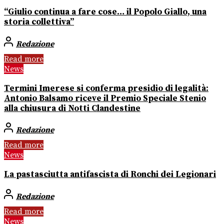
“Giulio continua a fare cose… il Popolo Giallo, una
storia collettiva”
Redazione
Read more
News
Termini Imerese si conferma presidio di legalità:
Antonio Balsamo riceve il Premio Speciale Stenio
alla chiusura di Notti Clandestine
Redazione
Read more
News
La pastasciutta antifascista di Ronchi dei Legionari
Redazione
Read more
News