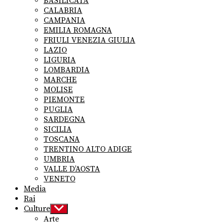
BASILICATA
CALABRIA
CAMPANIA
EMILIA ROMAGNA
FRIULI VENEZIA GIULIA
LAZIO
LIGURIA
LOMBARDIA
MARCHE
MOLISE
PIEMONTE
PUGLIA
SARDEGNA
SICILIA
TOSCANA
TRENTINO ALTO ADIGE
UMBRIA
VALLE D’AOSTA
VENETO
Media
Rai
Culture
Show
sub
Arte