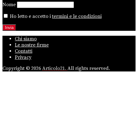
Nome
Ho letto e accetto i
termini e le condizioni
Chi siamo
Le nostre firme
Contatti
Privacy
Copyright © 2026
Articolo21.
All rights reserved.