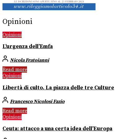
Opinioni
Opinioni
L’urgenza dell’Emfa
Nicola Fratoianni
Read more
Opinioni
Libertà di culto. La piazza delle tre Culture
Francesco Nicolosi Fazio
Read more
Opinioni
Ceuta: attacco a una certa idea dell’Europa