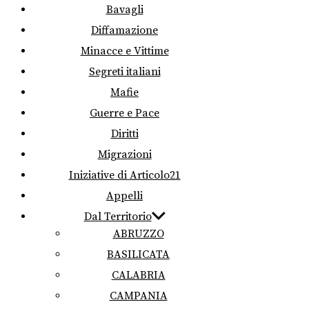
Bavagli
Diffamazione
Minacce e Vittime
Segreti italiani
Mafie
Guerre e Pace
Diritti
Migrazioni
Iniziative di Articolo21
Appelli
Dal Territorio
ABRUZZO
BASILICATA
CALABRIA
CAMPANIA