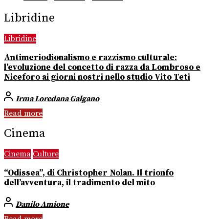
Libridine
Libridine
Antimeriodionalismo e razzismo culturale:
l’evoluzione del concetto di razza da Lombroso e
Niceforo ai giorni nostri nello studio Vito Teti
Irma Loredana Galgano
Read more
Cinema
Cinema
Culture
“Odissea”, di Christopher Nolan. Il trionfo
dell’avventura, il tradimento del mito
Danilo Amione
Read more