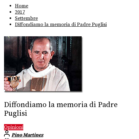
Home
2017
Settembre
Diffondiamo la memoria di Padre Puglisi
Diffondiamo la memoria di Padre
Puglisi
Opinioni
Pino Martinez