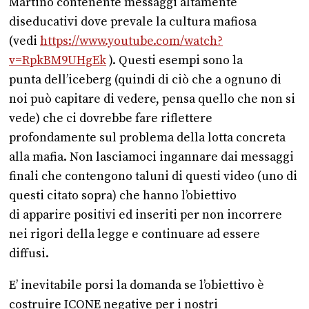
Martino contenente messaggi altamente
diseducativi dove prevale la cultura mafiosa
(vedi
https://www.youtube.com/watch?
v=RpkBM9UHgEk
). Questi esempi sono la
punta dell’iceberg (quindi di ciò che a ognuno di
noi può capitare di vedere, pensa quello che non si
vede) che ci dovrebbe fare riflettere
profondamente sul problema della lotta concreta
alla mafia. Non lasciamoci ingannare dai messaggi
finali che contengono taluni di questi video (uno di
questi citato sopra) che hanno l’obiettivo
di apparire positivi ed inseriti per non incorrere
nei rigori della legge e continuare ad essere
diffusi.
E’ inevitabile porsi la domanda se l’obiettivo è
costruire ICONE negative per i nostri