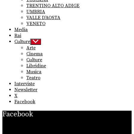
TRENTINO ALTO ADIGE
UMBRIA
VALLE D’AOSTA
VENETO
Media
Rai
Culture
Show
sub
Arte
menu
Cinema
Culture
Libridine
Musica
Teatro
Interviste
Newsletter
X
Facebook
Facebook