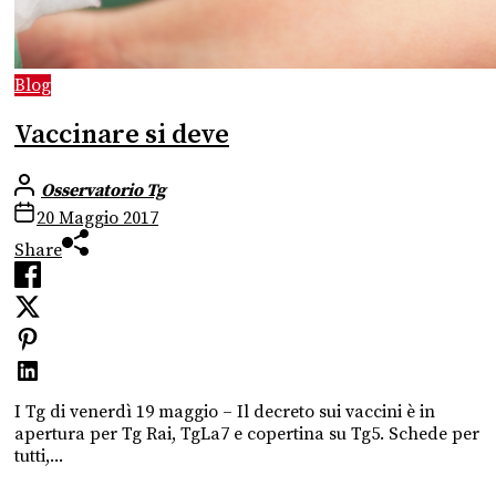
Blog
Vaccinare si deve
Osservatorio Tg
20 Maggio 2017
Share
I Tg di venerdì 19 maggio – Il decreto sui vaccini è in
apertura per Tg Rai, TgLa7 e copertina su Tg5. Schede per
tutti,...