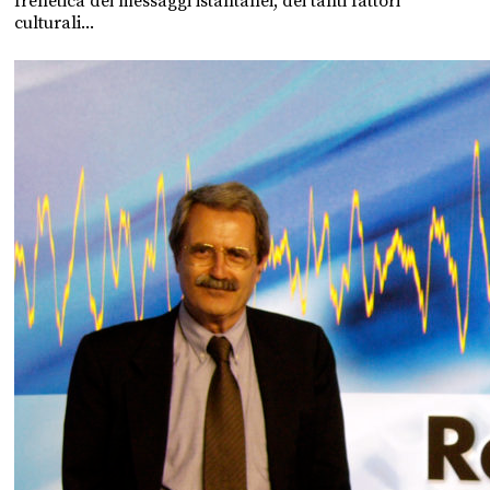
frenetica dei messaggi istantanei, dei tanti fattori
culturali...