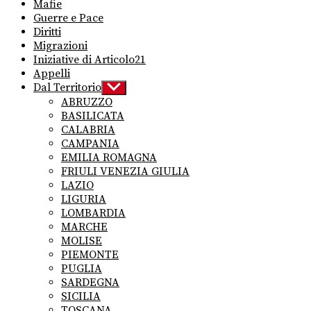
Mafie
Guerre e Pace
Diritti
Migrazioni
Iniziative di Articolo21
Appelli
Dal Territorio
Show
sub
ABRUZZO
menu
BASILICATA
CALABRIA
CAMPANIA
EMILIA ROMAGNA
FRIULI VENEZIA GIULIA
LAZIO
LIGURIA
LOMBARDIA
MARCHE
MOLISE
PIEMONTE
PUGLIA
SARDEGNA
SICILIA
TOSCANA