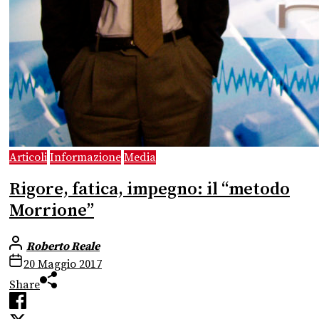
Articoli
Informazione
Media
Rigore, fatica, impegno: il “metodo
Morrione”
Roberto Reale
20 Maggio 2017
Share