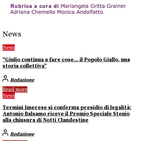
News
News
“Giulio continua a fare cose… il Popolo Giallo, una
storia collettiva”
Redazione
Read more
News
Termini Imerese si conferma presidio di legalità:
Antonio Balsamo riceve il Premio Speciale Stenio
alla chiusura di Notti Clandestine
Redazione