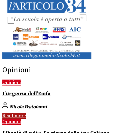
Opinioni
Opinioni
L’urgenza dell’Emfa
Nicola Fratoianni
Read more
Opinioni