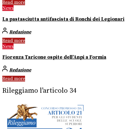
Read more
News
La pastasciutta antifascista di Ronchi dei Legionari
Redazione
Read more
News
Fiorenza Taricone ospite dell’Anpi a Formia
Redazione
Read more
Rileggiamo l’articolo 34