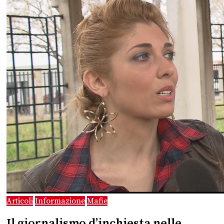
Articoli
Informazione
Mafie
Il giornalismo d’inchiesta nelle