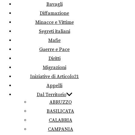
Bavagli
Diffamazione
Minacce e Vittime
Segreti italiani
Mafie
Guerre e Pace
Diritti
Migrazioni
Iniziative di Articolo21
Appelli
Dal Territorio
ABRUZZO
BASILICATA
CALABRIA
CAMPANIA