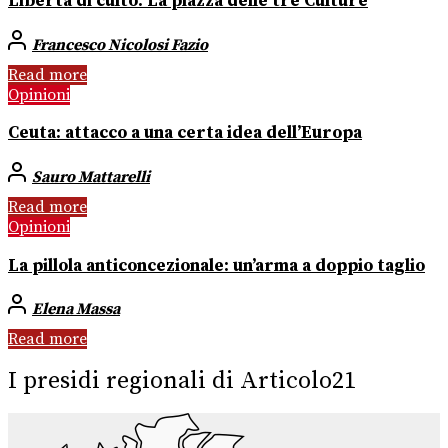
Libertà di culto. La piazza delle tre Culture
Francesco Nicolosi Fazio
Read more
Opinioni
Ceuta: attacco a una certa idea dell’Europa
Sauro Mattarelli
Read more
Opinioni
La pillola anticoncezionale: un’arma a doppio taglio
Elena Massa
Read more
I presidi regionali di Articolo21