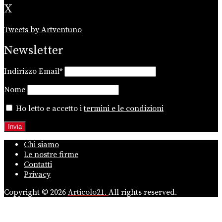
X
Tweets by Artventuno
Newsletter
Indirizzo Email*
Nome
Ho letto e accetto i
termini e le condizioni
Chi siamo
Le nostre firme
Contatti
Privacy
Copyright © 2026
Articolo21.
All rights reserved.