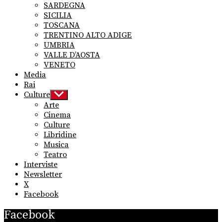
SARDEGNA
SICILIA
TOSCANA
TRENTINO ALTO ADIGE
UMBRIA
VALLE D’AOSTA
VENETO
Media
Rai
Culture
Show
sub
Arte
menu
Cinema
Culture
Libridine
Musica
Teatro
Interviste
Newsletter
X
Facebook
Facebook