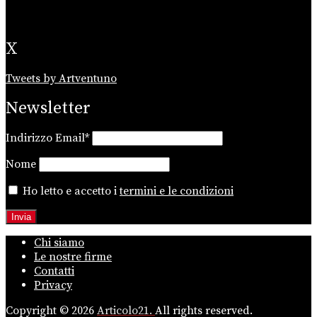
X
Tweets by Artventuno
Newsletter
Indirizzo Email*
Nome
Ho letto e accetto i
termini e le condizioni
Chi siamo
Le nostre firme
Contatti
Privacy
Copyright © 2026
Articolo21.
All rights reserved.