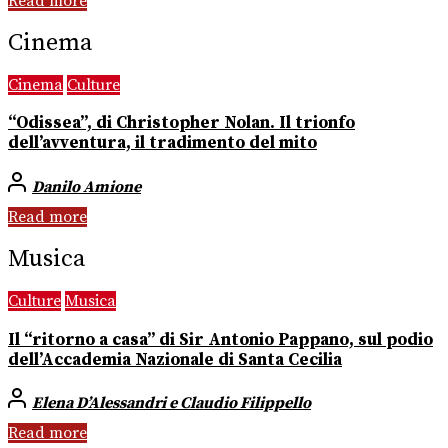
Read more
Cinema
Cinema
Culture
“Odissea”, di Christopher Nolan. Il trionfo
dell’avventura, il tradimento del mito
Danilo Amione
Read more
Musica
Culture
Musica
Il “ritorno a casa” di Sir Antonio Pappano, sul podio
dell’Accademia Nazionale di Santa Cecilia
Elena D’Alessandri e Claudio Filippello
Read more