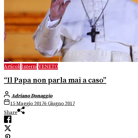
Articoli
Interni
VENETO
“Il Papa non parla mai a caso”
Adriano Donaggio
15 Maggio 2017
6 Giugno 2017
Share