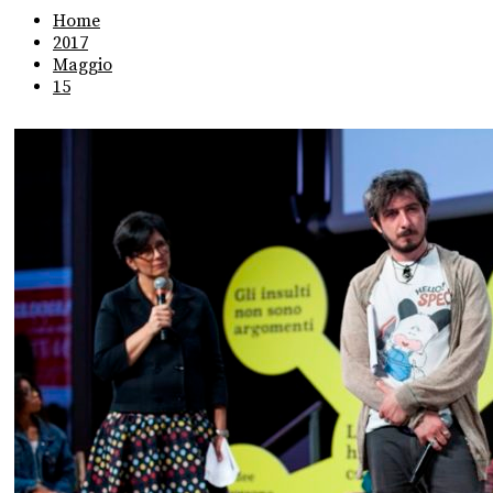
Home
2017
Maggio
15