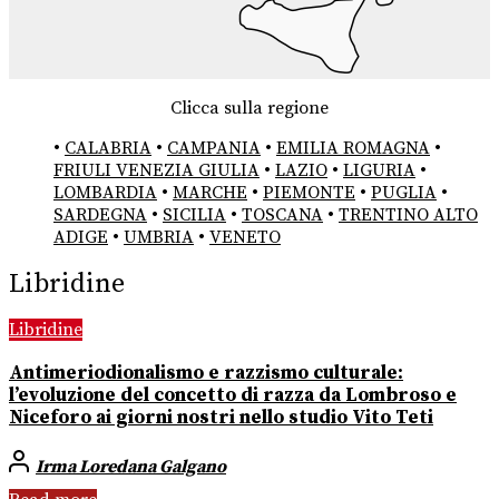
Clicca sulla regione
•
CALABRIA
•
CAMPANIA
•
EMILIA ROMAGNA
•
FRIULI VENEZIA GIULIA
•
LAZIO
•
LIGURIA
•
LOMBARDIA
•
MARCHE
•
PIEMONTE
•
PUGLIA
•
SARDEGNA
•
SICILIA
•
TOSCANA
•
TRENTINO ALTO
ADIGE
•
UMBRIA
•
VENETO
Libridine
Libridine
Antimeriodionalismo e razzismo culturale:
l’evoluzione del concetto di razza da Lombroso e
Niceforo ai giorni nostri nello studio Vito Teti
Irma Loredana Galgano