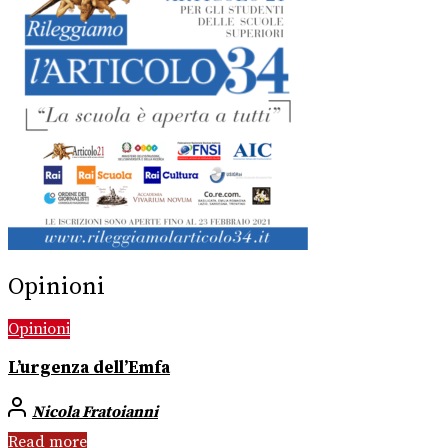
Opinioni
Opinioni
L’urgenza dell’Emfa
Nicola Fratoianni
Read more