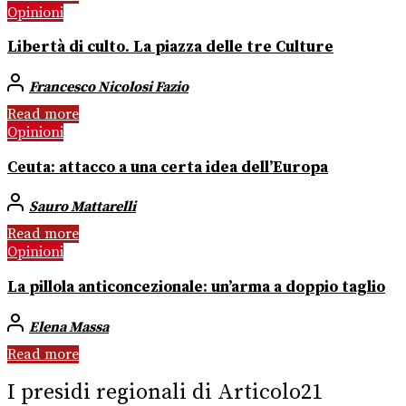
Opinioni
Libertà di culto. La piazza delle tre Culture
Francesco Nicolosi Fazio
Read more
Opinioni
Ceuta: attacco a una certa idea dell’Europa
Sauro Mattarelli
Read more
Opinioni
La pillola anticoncezionale: un’arma a doppio taglio
Elena Massa
Read more
I presidi regionali di Articolo21