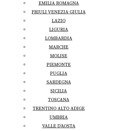
EMILIA ROMAGNA
FRIULI VENEZIA GIULIA
LAZIO
LIGURIA
LOMBARDIA
MARCHE
MOLISE
PIEMONTE
PUGLIA
SARDEGNA
SICILIA
TOSCANA
TRENTINO ALTO ADIGE
UMBRIA
VALLE D’AOSTA