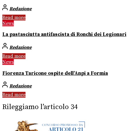
Redazione
Read more
News
La pastasciutta antifascista di Ronchi dei Legionari
Redazione
Read more
News
Fiorenza Taricone ospite dell’Anpi a Formia
Redazione
Read more
Rileggiamo l’articolo 34