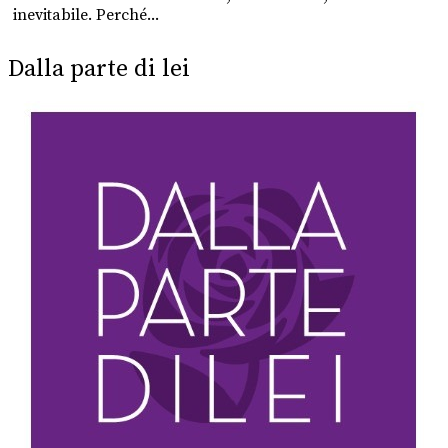
inevitabile. Perché...
Dalla parte di lei