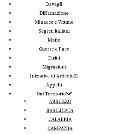
Bavagli
Diffamazione
Minacce e Vittime
Segreti italiani
Mafie
Guerre e Pace
Diritti
Migrazioni
Iniziative di Articolo21
Appelli
Dal Territorio
ABRUZZO
BASILICATA
CALABRIA
CAMPANIA