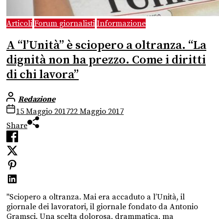
Articoli
Forum giornalisti
Informazione
A “l’Unità” è sciopero a oltranza. “La
dignità non ha prezzo. Come i diritti
di chi lavora”
Redazione
15 Maggio 2017
22 Maggio 2017
Share
"Sciopero a oltranza. Mai era accaduto a l’Unità, il
giornale dei lavoratori, il giornale fondato da Antonio
Gramsci. Una scelta dolorosa, drammatica, ma