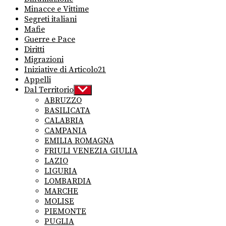
Minacce e Vittime
Segreti italiani
Mafie
Guerre e Pace
Diritti
Migrazioni
Iniziative di Articolo21
Appelli
Dal Territorio
Show
sub
ABRUZZO
menu
BASILICATA
CALABRIA
CAMPANIA
EMILIA ROMAGNA
FRIULI VENEZIA GIULIA
LAZIO
LIGURIA
LOMBARDIA
MARCHE
MOLISE
PIEMONTE
PUGLIA