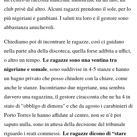
club privè dal altro. Alcuni ragazzi prendono il sole, per lo
più nigeriani e gambiani. I saluti tra loro e il gestore sono
abbastanza amichevoli.
Chiediamo poi di incontrare le ragazze, così ci guidano
nella parte alta della discoteca, quella forse adibita a uffici,
Le ragazze sono una ventina tra
o altro un tempo.
nigeriane e somale
, sono suddivise in 4-5 stanze e hanno
un bagno privato che posso chiudere con la chiave, come
anche le stanze. Incontriamo due nigeriane, una sembra
davvero una ragazzina, il gestore ciracconta che ne ha 4 in
stato di “obbligo di dimora” e che da agosto i carabinieri di
Porto Torres le hanno affidate al centro, non se n’è poi
saputo nulla, sono in attesa della decisione del tribunale
Le ragazze dicono di “stare
riguardo i reati commessi.