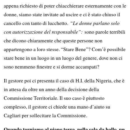
appena richiesto di poter chiacchierare esternamente con le
donne, siamo state invitate ad uscire e ci è stato chiuso il
cancello con tanto di lucchetto.
“Le donne parlano solo
con autorizzazione del responsabile”:
sono parole terribili
che dicono chiaramente che queste persone non
appartengono a loro stesse. “Stare Bene”? Com’è possibile
stare bene in un luogo in un luogo del genere, dove non ci
sono nemmeno finestre e si dorme accampati?
Il gestore poi ci presenta il caso di H.I. della Nigeria, che è
in attesa da oltre un anno della decisione della
Commissione Territoriale. Il suo caso è piuttosto
complesso, il gestore ci chiede una mano d’aiuto su
Cagliari per sollecitare la Commissione.
Quando torniamo al piano terra, nella sala da ballo, un