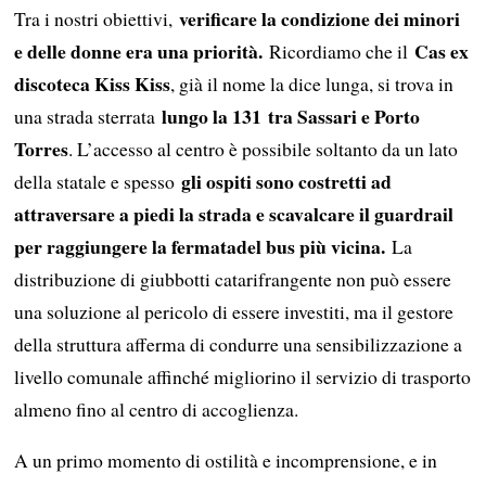
verificare la condizione dei minori
Tra i nostri obiettivi,
e delle donne era una priorità.
Cas ex
Ricordiamo che il
discoteca Kiss Kiss
, già il nome la dice lunga, si trova in
lungo la 131
tra Sassari e Porto
una strada sterrata
Torres
. L’accesso al centro è possibile soltanto da un lato
gli ospiti sono costretti ad
della statale e spesso
attraversare a piedi la strada e scavalcare il guardrail
per raggiungere la fermatadel bus più vicina.
La
distribuzione di giubbotti catarifrangente non può essere
una soluzione al pericolo di essere investiti, ma il gestore
della struttura afferma di condurre una sensibilizzazione a
livello comunale affinché migliorino il servizio di trasporto
almeno fino al centro di accoglienza.
A un primo momento di ostilità e incomprensione, e in