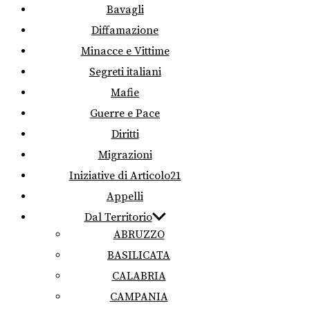
Bavagli
Diffamazione
Minacce e Vittime
Segreti italiani
Mafie
Guerre e Pace
Diritti
Migrazioni
Iniziative di Articolo21
Appelli
Dal Territorio
ABRUZZO
BASILICATA
CALABRIA
CAMPANIA