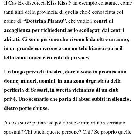
Il Cas Ex discoteca Kiss Kiss è un esempio eclatante, come
tanti altri della provincia, di quella che è conosciuta col
“Dottrina Pisanu”
centri di
nome di
, che vuole i
accoglienza per richiedenti asilo scollegati dai centri
abitati
Ci sono persone che vivono lì da oltre un anno,
.
in un grande camerone e con un telo bianco sopra il
letto come unico elemento di privacy.
Un luogo privo di finestre, dove vivono in promiscuità
donne, minori, uomini, in una zona degradata della
periferia di Sassari, in stretta vicinanza di un club
privè. Uno scenario che parla di abusi subiti in silenzio,
dietro porte chiuse.
A cosa serve parlare se poi donne e minori non verranno
spostati? Chi tutela queste persone? Chi? Se proprio quelle