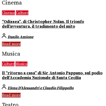
Cinema
Cinema
Culture
“Odissea”, di Christopher Nolan. Il trionfo
dell’avventura, il tradimento del mito
Danilo Amione
Read more
Musica
Culture
Musica
Il “ritorno a casa” di Sir Antonio Pappano, sul podio
dell’Accademia Nazionale di Santa Cecilia
Elena D’Alessandri e Claudio Filippello
Read more
Teatro