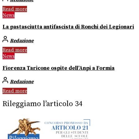
Read more
News
La pastasciutta antifascista di Ronchi dei Legionari
Redazione
Read more
News
Fiorenza Taricone ospite dell’Anpi a Formia
Redazione
Read more
Rileggiamo l’articolo 34