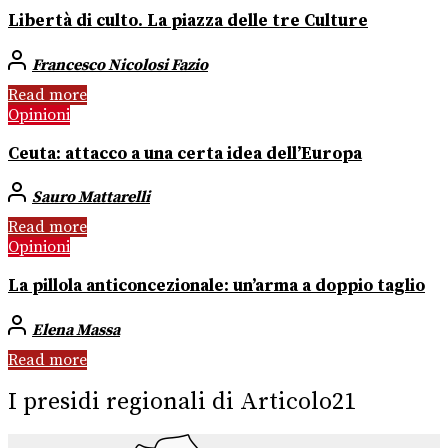
Libertà di culto. La piazza delle tre Culture
Francesco Nicolosi Fazio
Read more
Opinioni
Ceuta: attacco a una certa idea dell’Europa
Sauro Mattarelli
Read more
Opinioni
La pillola anticoncezionale: un’arma a doppio taglio
Elena Massa
Read more
I presidi regionali di Articolo21