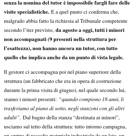
senza la nomina del tutor è impossibile fargli fare delle
visite specialistiche.
E a quel punto ci conferma che,
malgrado abbia fatto la richiesta al Tribunale competente
da agosto a oggi, tutti i minori
secondo l’iter previsto,
non accompagnati (9 presenti nella struttura per
l’esattezza), non hanno ancora un tutor, con tutto
quello che implica anche da un punto di vista legale.
Il gestore ci accompagna poi nel piano superiore della
struttura (un fabbricato che era in opera di costruzione
durante la prima visita di giugno), nel quale secondo lui,
stanno i minori presenti:
“quando compiono 18 anni, li
trasferiamo al piano di sotto, negli stanzoni con gli altri
adulti”.
Dal bagno della stanza “destinata ai minori”,
usciamo sul tetto della struttura: tutto intorno campagna,
un centro di raccolta materiale industriale da un lato, un