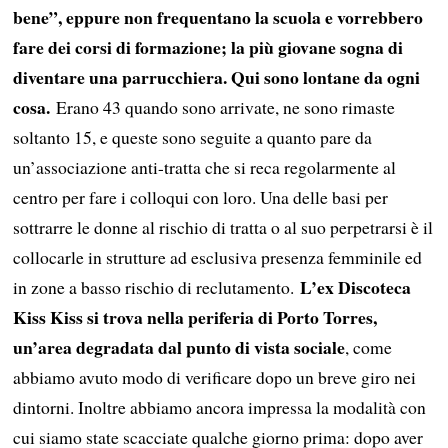
bene”, eppure non frequentano la scuola e vorrebbero
fare dei corsi di formazione; la più giovane sogna di
diventare una parrucchiera. Qui sono lontane da ogni
cosa.
Erano 43 quando sono arrivate, ne sono rimaste
soltanto 15, e queste sono seguite a quanto pare da
un’associazione anti-tratta che si reca regolarmente al
centro per fare i colloqui con loro. Una delle basi per
sottrarre le donne al rischio di tratta o al suo perpetrarsi è il
collocarle in strutture ad esclusiva presenza femminile ed
L’ex Discoteca
in zone a basso rischio di reclutamento.
Kiss Kiss si trova nella periferia di Porto Torres,
un’area degradata dal punto di vista sociale
, come
abbiamo avuto modo di verificare dopo un breve giro nei
dintorni. Inoltre abbiamo ancora impressa la modalità con
cui siamo state scacciate qualche giorno prima: dopo aver