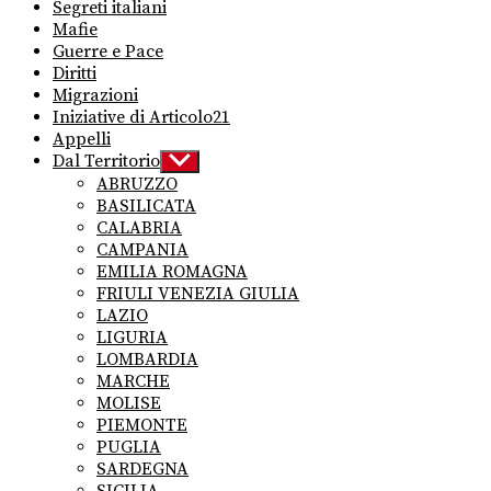
Segreti italiani
Mafie
Guerre e Pace
Diritti
Migrazioni
Iniziative di Articolo21
Appelli
Dal Territorio
Show
sub
ABRUZZO
menu
BASILICATA
CALABRIA
CAMPANIA
EMILIA ROMAGNA
FRIULI VENEZIA GIULIA
LAZIO
LIGURIA
LOMBARDIA
MARCHE
MOLISE
PIEMONTE
PUGLIA
SARDEGNA
SICILIA