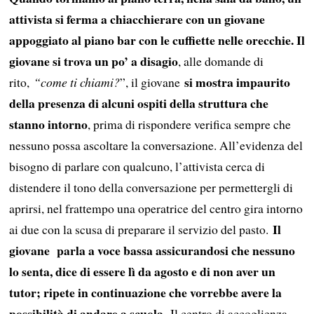
attivista si ferma a chiacchierare con un giovane
appoggiato al piano bar con le cuffiette nelle orecchie. Il
giovane si trova un po’ a disagio
, alle domande di
si mostra impaurito
rito,
“come ti chiami?
”, il giovane
della presenza di alcuni ospiti della struttura che
stanno intorno
, prima di rispondere verifica sempre che
nessuno possa ascoltare la conversazione. All’evidenza del
bisogno di parlare con qualcuno, l’attivista cerca di
distendere il tono della conversazione per permettergli di
aprirsi, nel frattempo una operatrice del centro gira intorno
Il
ai due con la scusa di preparare il servizio del pasto.
giovane parla a voce bassa assicurandosi che nessuno
lo senta, dice di essere lì da agosto e di non aver un
tutor; ripete in continuazione che vorrebbe avere la
possibilità di andare a scuola.
Il centro di accoglienza