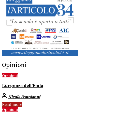
Opinioni
Opinioni
L’urgenza dell’Emfa
Nicola Fratoianni
Read more
Opinioni