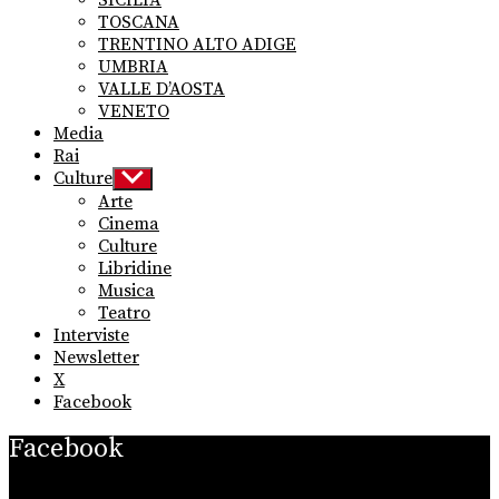
TOSCANA
TRENTINO ALTO ADIGE
UMBRIA
VALLE D’AOSTA
VENETO
Media
Rai
Culture
Show
sub
Arte
menu
Cinema
Culture
Libridine
Musica
Teatro
Interviste
Newsletter
X
Facebook
Facebook