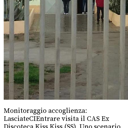
Monitoraggio accoglienza:
LasciateCIEntrare visita il CAS Ex
Discoteca Kiss Kiss (SS). Uno scenario