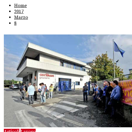
Home
2017
Marzo
8
Articoli
Lavoro