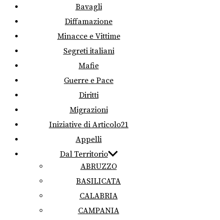
Bavagli
Diffamazione
Minacce e Vittime
Segreti italiani
Mafie
Guerre e Pace
Diritti
Migrazioni
Iniziative di Articolo21
Appelli
Dal Territorio
ABRUZZO
BASILICATA
CALABRIA
CAMPANIA