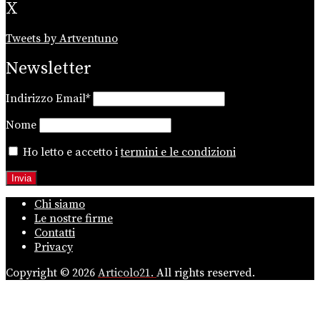
X
Tweets by Artventuno
Newsletter
Indirizzo Email*
Nome
Ho letto e accetto i
termini e le condizioni
Chi siamo
Le nostre firme
Contatti
Privacy
Copyright © 2026
Articolo21.
All rights reserved.