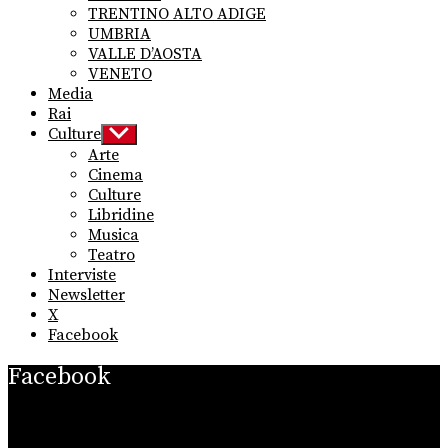
TRENTINO ALTO ADIGE
UMBRIA
VALLE D’AOSTA
VENETO
Media
Rai
Culture
Show
sub
Arte
menu
Cinema
Culture
Libridine
Musica
Teatro
Interviste
Newsletter
X
Facebook
Facebook