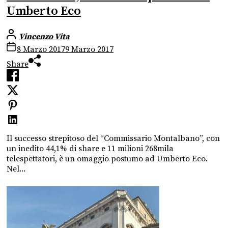
Umberto Eco
Vincenzo Vita
8 Marzo 2017
9 Marzo 2017
Share
Il successo strepitoso del “Commissario Montalbano”, con
un inedito 44,1% di share e 11 milioni 268mila
telespettatori, è un omaggio postumo ad Umberto Eco.
Nel...