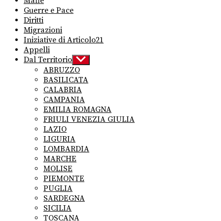
Mafie
Guerre e Pace
Diritti
Migrazioni
Iniziative di Articolo21
Appelli
Dal Territorio
Show
sub
ABRUZZO
menu
BASILICATA
CALABRIA
CAMPANIA
EMILIA ROMAGNA
FRIULI VENEZIA GIULIA
LAZIO
LIGURIA
LOMBARDIA
MARCHE
MOLISE
PIEMONTE
PUGLIA
SARDEGNA
SICILIA
TOSCANA