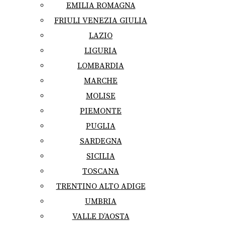
EMILIA ROMAGNA
FRIULI VENEZIA GIULIA
LAZIO
LIGURIA
LOMBARDIA
MARCHE
MOLISE
PIEMONTE
PUGLIA
SARDEGNA
SICILIA
TOSCANA
TRENTINO ALTO ADIGE
UMBRIA
VALLE D’AOSTA