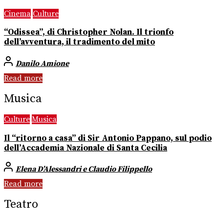
Cinema
Culture
“Odissea”, di Christopher Nolan. Il trionfo
dell’avventura, il tradimento del mito
Danilo Amione
Read more
Musica
Culture
Musica
Il “ritorno a casa” di Sir Antonio Pappano, sul podio
dell’Accademia Nazionale di Santa Cecilia
Elena D’Alessandri e Claudio Filippello
Read more
Teatro