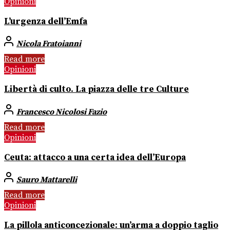
Opinioni
L’urgenza dell’Emfa
Nicola Fratoianni
Read more
Opinioni
Libertà di culto. La piazza delle tre Culture
Francesco Nicolosi Fazio
Read more
Opinioni
Ceuta: attacco a una certa idea dell’Europa
Sauro Mattarelli
Read more
Opinioni
La pillola anticoncezionale: un’arma a doppio taglio