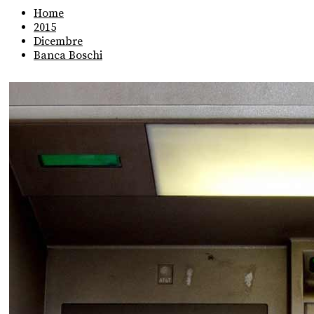
Home
2015
Dicembre
Banca Boschi