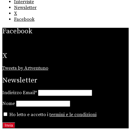
Interviste
Newsletter
X
Facebook
Facebook
X
Tweets by Artventuno
Newsletter
Indirizzo Email*
Nome
Ho letto e accetto i
termini e le condizioni