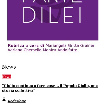
News
News
“Giulio continua a fare cose… il Popolo Giallo, una
storia collettiva”
Redazione