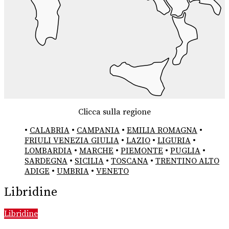
Clicca sulla regione
•
CALABRIA
•
CAMPANIA
•
EMILIA ROMAGNA
•
FRIULI VENEZIA GIULIA
•
LAZIO
•
LIGURIA
•
LOMBARDIA
•
MARCHE
•
PIEMONTE
•
PUGLIA
•
SARDEGNA
•
SICILIA
•
TOSCANA
•
TRENTINO ALTO
ADIGE
•
UMBRIA
•
VENETO
Libridine
Libridine