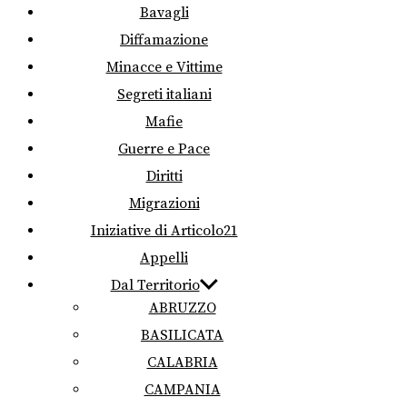
Bavagli
Diffamazione
Minacce e Vittime
Segreti italiani
Mafie
Guerre e Pace
Diritti
Migrazioni
Iniziative di Articolo21
Appelli
Dal Territorio
ABRUZZO
BASILICATA
CALABRIA
CAMPANIA