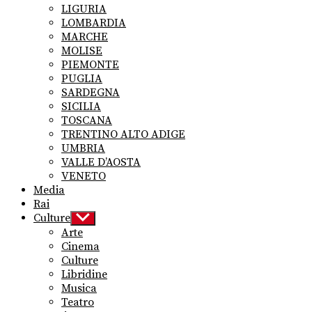
LIGURIA
LOMBARDIA
MARCHE
MOLISE
PIEMONTE
PUGLIA
SARDEGNA
SICILIA
TOSCANA
TRENTINO ALTO ADIGE
UMBRIA
VALLE D’AOSTA
VENETO
Media
Rai
Culture
Show
sub
Arte
menu
Cinema
Culture
Libridine
Musica
Teatro