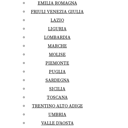
EMILIA ROMAGNA
FRIULI VENEZIA GIULIA
LAZIO
LIGURIA
LOMBARDIA
MARCHE
MOLISE
PIEMONTE
PUGLIA
SARDEGNA
SICILIA
TOSCANA
TRENTINO ALTO ADIGE
UMBRIA
VALLE D’AOSTA