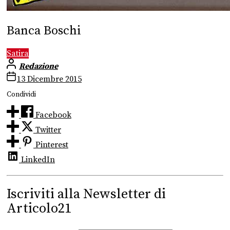
Banca Boschi
Satira
Redazione
13 Dicembre 2015
Condividi
Facebook
Twitter
Pinterest
LinkedIn
Iscriviti alla Newsletter di
Articolo21