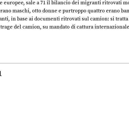
 europee, sale a 71 il bilancio dei migranti ritrovati m
erano maschi, otto donne e purtroppo quattro erano bambi
anti, in base ai documenti ritrovati sul camion: si tratta
strage del camion, su mandato di cattura internazionale
1