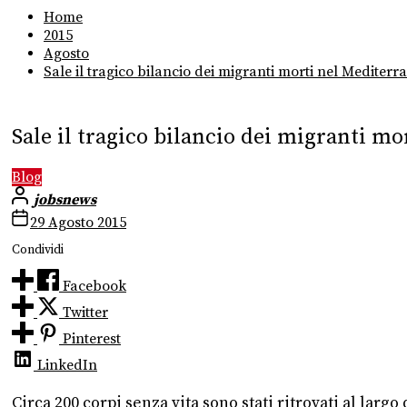
Home
2015
Agosto
Sale il tragico bilancio dei migranti morti nel Mediterra
Sale il tragico bilancio dei migranti mo
Blog
jobsnews
29 Agosto 2015
Condividi
Facebook
Twitter
Pinterest
LinkedIn
Circa 200 corpi senza vita sono stati ritrovati al largo