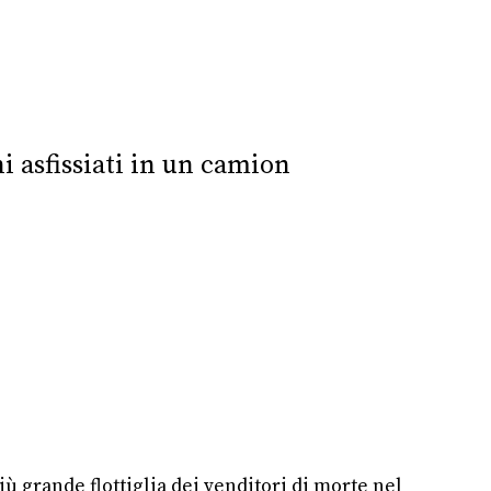
i asfissiati in un camion
più grande flottiglia dei venditori di morte nel