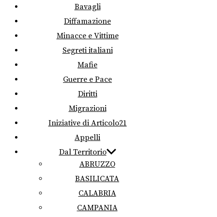
Bavagli
Diffamazione
Minacce e Vittime
Segreti italiani
Mafie
Guerre e Pace
Diritti
Migrazioni
Iniziative di Articolo21
Appelli
Dal Territorio
ABRUZZO
BASILICATA
CALABRIA
CAMPANIA