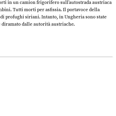
orti in un camion frigorifero sull’autostrada austriaca
ni. Tutti morti per asfissia. Il portavoce della
 di profughi siriani. Intanto, in Ungheria sono state
 diramato dalle autorità austriache.