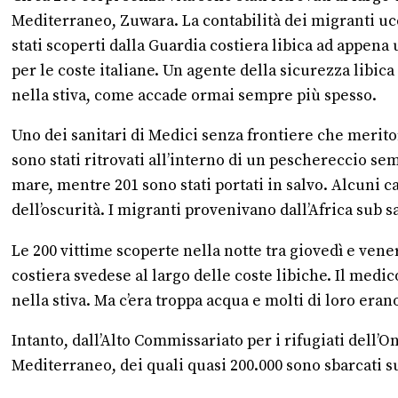
Mediterraneo, Zuwara. La contabilità dei migranti ucci
stati scoperti dalla Guardia costiera libica ad appena
per le coste italiane. Un agente della sicurezza libic
nella stiva, come accade ormai sempre più spesso.
Uno dei sanitari di Medici senza frontiere che merit
sono stati ritrovati all’interno di un peschereccio semi
mare, mentre 201 sono stati portati in salvo. Alcuni ca
dell’oscurità. I migranti provenivano dall’Africa sub s
Le 200 vittime scoperte nella notte tra giovedì e ven
costiera svedese al largo delle coste libiche. Il medic
nella stiva. Ma c’era troppa acqua e molti di loro erano
Intanto, dall’Alto Commissariato per i rifugiati dell’
Mediterraneo, dei quali quasi 200.000 sono sbarcati su