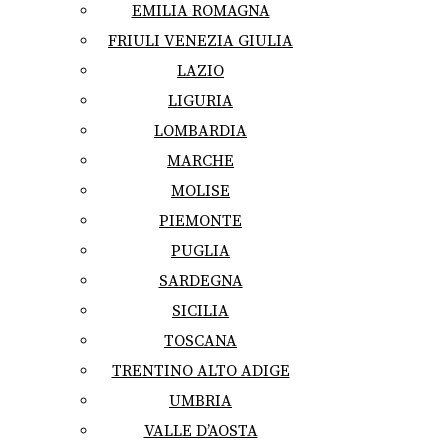
EMILIA ROMAGNA
FRIULI VENEZIA GIULIA
LAZIO
LIGURIA
LOMBARDIA
MARCHE
MOLISE
PIEMONTE
PUGLIA
SARDEGNA
SICILIA
TOSCANA
TRENTINO ALTO ADIGE
UMBRIA
VALLE D’AOSTA