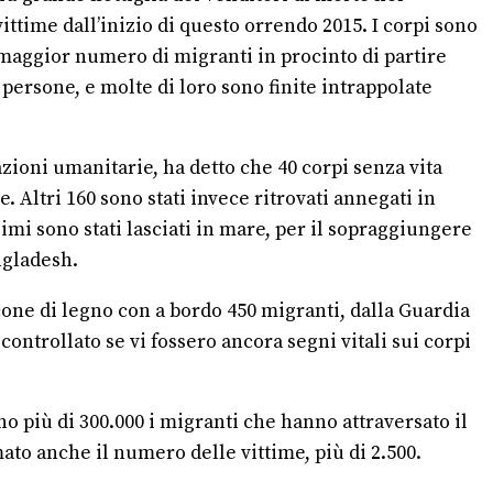
ittime dall’inizio di questo orrendo 2015. I corpi sono
l maggior numero di migranti in procinto di partire
 persone, e molte di loro sono finite intrappolate
ioni umanitarie, ha detto che 40 corpi senza vita
e. Altri 160 sono stati invece ritrovati annegati in
simi sono stati lasciati in mare, per il sopraggiungere
angladesh.
cone di legno con a bordo 450 migranti, dalla Guardia
controllato se vi fossero ancora segni vitali sui corpi
no più di 300.000 i migranti che hanno attraversato il
ato anche il numero delle vittime, più di 2.500.