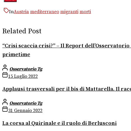
In
Austria
mediterraneo
migranti
morti
Related Post
“Crisi scaccia crisi?” – Il Report dell’Osservator
primetime
Osservatorio Tg
15 Luglio 2022
Applausi trasversali per il bis di Mattarella. Il r
Osservatorio Tg
31 Gennaio 2022
La corsa al Quirinale e il ruolo di Berlusconi