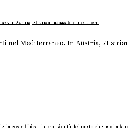
neo. In Austria, 71 siriani asfissiati in un camion
rti nel Mediterraneo. In Austria, 71 sirian
 della costa libica, in prossimità del porto che ospita la 