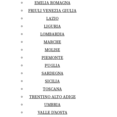
EMILIA ROMAGNA
FRIULI VENEZIA GIULIA
LAZIO
LIGURIA
LOMBARDIA
MARCHE
MOLISE
PIEMONTE
PUGLIA
SARDEGNA
SICILIA
TOSCANA
TRENTINO ALTO ADIGE
UMBRIA
VALLE D’AOSTA