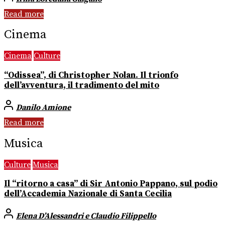
Read more
Cinema
Cinema
Culture
“Odissea”, di Christopher Nolan. Il trionfo
dell’avventura, il tradimento del mito
Danilo Amione
Read more
Musica
Culture
Musica
Il “ritorno a casa” di Sir Antonio Pappano, sul podio
dell’Accademia Nazionale di Santa Cecilia
Elena D’Alessandri e Claudio Filippello