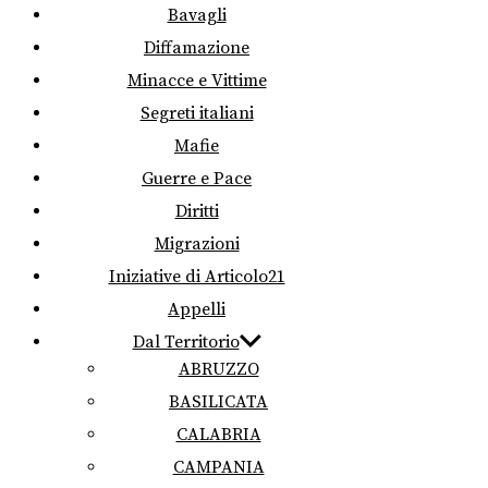
Bavagli
Diffamazione
Minacce e Vittime
Segreti italiani
Mafie
Guerre e Pace
Diritti
Migrazioni
Iniziative di Articolo21
Appelli
Dal Territorio
ABRUZZO
BASILICATA
CALABRIA
CAMPANIA