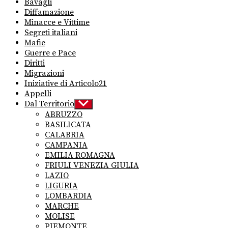
Bavagli
Diffamazione
Minacce e Vittime
Segreti italiani
Mafie
Guerre e Pace
Diritti
Migrazioni
Iniziative di Articolo21
Appelli
Dal Territorio
Show
sub
ABRUZZO
menu
BASILICATA
CALABRIA
CAMPANIA
EMILIA ROMAGNA
FRIULI VENEZIA GIULIA
LAZIO
LIGURIA
LOMBARDIA
MARCHE
MOLISE
PIEMONTE