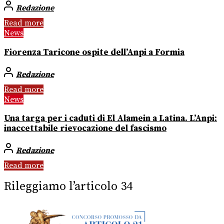
Redazione
Read more
News
Fiorenza Taricone ospite dell’Anpi a Formia
Redazione
Read more
News
Una targa per i caduti di El Alamein a Latina. L’Anpi:
inaccettabile rievocazione del fascismo
Redazione
Read more
Rileggiamo l’articolo 34