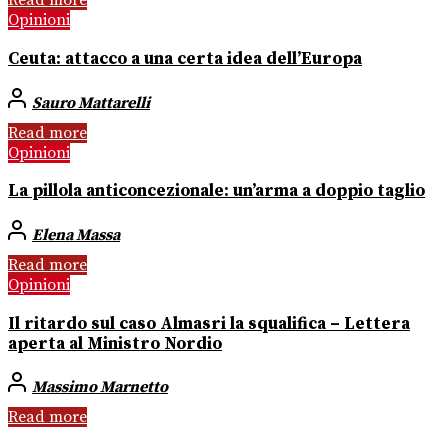
Read more
Opinioni
Ceuta: attacco a una certa idea dell’Europa
Sauro Mattarelli
Read more
Opinioni
La pillola anticoncezionale: un’arma a doppio taglio
Elena Massa
Read more
Opinioni
Il ritardo sul caso Almasri la squalifica – Lettera
aperta al Ministro Nordio
Massimo Marnetto
Read more