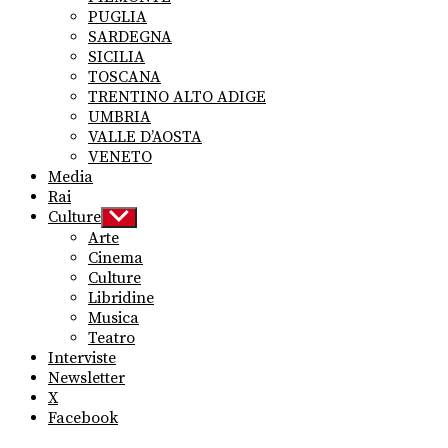
PUGLIA
SARDEGNA
SICILIA
TOSCANA
TRENTINO ALTO ADIGE
UMBRIA
VALLE D’AOSTA
VENETO
Media
Rai
Culture
Show
sub
Arte
menu
Cinema
Culture
Libridine
Musica
Teatro
Interviste
Newsletter
X
Facebook