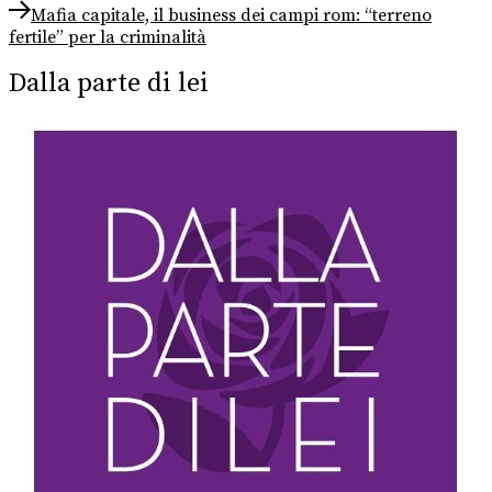
Next
Mafia capitale, il business dei campi rom: “terreno
post:
fertile” per la criminalità
Dalla parte di lei