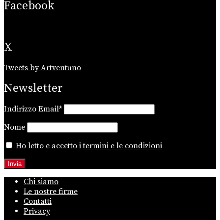
Facebook
X
Tweets by Artventuno
Newsletter
Indirizzo Email*
Nome
Ho letto e accetto i
termini e le condizioni
Chi siamo
Le nostre firme
Contatti
Privacy