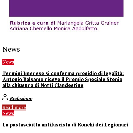
News
News
Termini Imerese si conferma presidio di legalità:
Antonio Balsamo riceve il Premio Speciale Stenio
alla chiusura di Notti Clandestine
Redazione
Read more
News
La pastasciutta antifascista di Ronchi dei Legionari