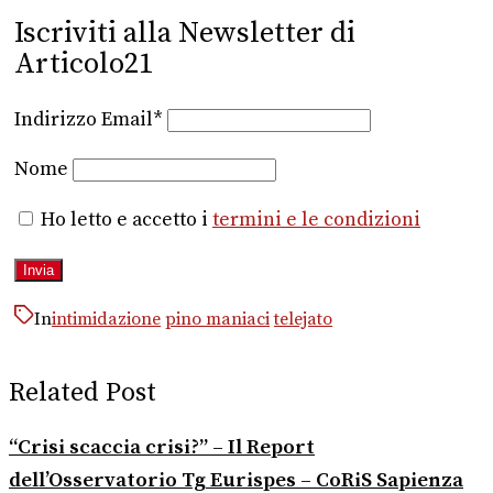
Iscriviti alla Newsletter di
Articolo21
Indirizzo Email*
Nome
Ho letto e accetto i
termini e le condizioni
In
intimidazione
pino maniaci
telejato
Related Post
“Crisi scaccia crisi?” – Il Report
dell’Osservatorio Tg Eurispes – CoRiS Sapienza