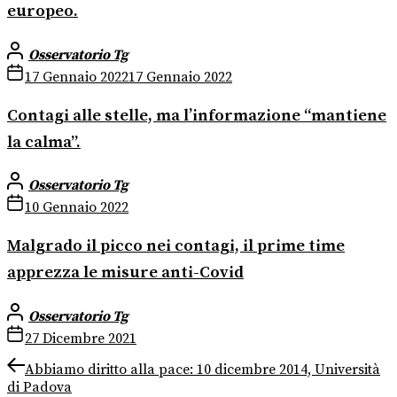
europeo.
Osservatorio Tg
17 Gennaio 2022
17 Gennaio 2022
Contagi alle stelle, ma l’informazione “mantiene
la calma”.
Osservatorio Tg
10 Gennaio 2022
Malgrado il picco nei contagi, il prime time
apprezza le misure anti-Covid
Osservatorio Tg
27 Dicembre 2021
Navigazione
Previous
Abbiamo diritto alla pace: 10 dicembre 2014, Università
post:
di Padova
articoli