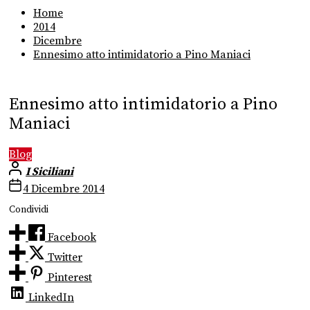
Home
2014
Dicembre
Ennesimo atto intimidatorio a Pino Maniaci
Ennesimo atto intimidatorio a Pino
Maniaci
Blog
I Siciliani
4 Dicembre 2014
Condividi
Facebook
Twitter
Pinterest
LinkedIn