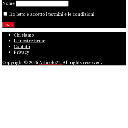
Nome
Ho letto e accetto i
termini e le condizioni
Chi siamo
Le nostre firme
Contatti
Privacy
Copyright © 2026
Articolo21.
All rights reserved.