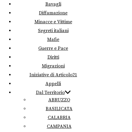
Bavagli
Diffamazione
Minacce e Vittime
Segreti italiani
Mafie
Guerre e Pace
Diritti
Migrazioni
Iniziative di Articolo21
Appelli
Dal Territorio
ABRUZZO
BASILICATA
CALABRIA
CAMPANIA