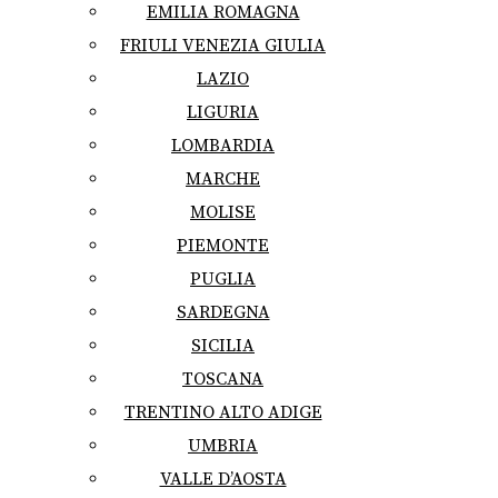
EMILIA ROMAGNA
FRIULI VENEZIA GIULIA
LAZIO
LIGURIA
LOMBARDIA
MARCHE
MOLISE
PIEMONTE
PUGLIA
SARDEGNA
SICILIA
TOSCANA
TRENTINO ALTO ADIGE
UMBRIA
VALLE D’AOSTA