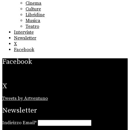
Cinema
Culture
Libridine
Musica
Teatro
Interviste
Newsletter
X
Facebook
Facebook
X
Tweets by Artventuno
Newsletter
Indirizzo Email*