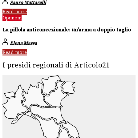
Sauro Mattarelli
Read more
Opinioni
La pillola anticoncezionale: un’arma a doppio taglio
Elena Massa
Read more
I presidi regionali di Articolo21