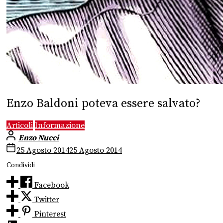
Enzo Baldoni poteva essere salvato?
Articoli
Informazione
Enzo Nucci
25 Agosto 2014
25 Agosto 2014
Condividi
Facebook
Twitter
Pinterest