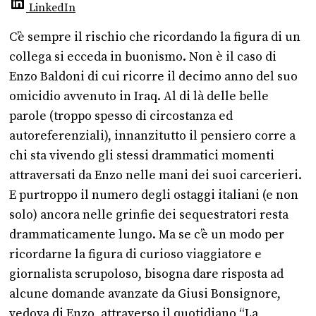
LinkedIn
C’è sempre il rischio che ricordando la figura di un
collega si ecceda in buonismo. Non è il caso di
Enzo Baldoni di cui ricorre il decimo anno del suo
omicidio avvenuto in Iraq. Al di là delle belle
parole (troppo spesso di circostanza ed
autoreferenziali), innanzitutto il pensiero corre a
chi sta vivendo gli stessi drammatici momenti
attraversati da Enzo nelle mani dei suoi carcerieri.
E purtroppo il numero degli ostaggi italiani (e non
solo) ancora nelle grinfie dei sequestratori resta
drammaticamente lungo. Ma se c’è un modo per
ricordarne la figura di curioso viaggiatore e
giornalista scrupoloso, bisogna dare risposta ad
alcune domande avanzate da Giusi Bonsignore,
vedova di Enzo, attraverso il quotidiano “La