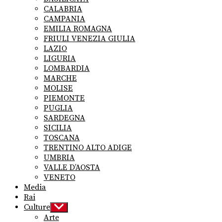
CALABRIA
CAMPANIA
EMILIA ROMAGNA
FRIULI VENEZIA GIULIA
LAZIO
LIGURIA
LOMBARDIA
MARCHE
MOLISE
PIEMONTE
PUGLIA
SARDEGNA
SICILIA
TOSCANA
TRENTINO ALTO ADIGE
UMBRIA
VALLE D’AOSTA
VENETO
Media
Rai
Culture
Show
sub
Arte
menu