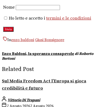
Nome
Ho letto e accetto i
termini e le condizioni
In
enzo baldoni
Giusi Bonsignore
Enzo Baldoni, la speranza consapevole
di Roberto
Bertoni
Related Post
Sul Media Freedom Act l’Europa si gioca
credibilità e futuro
Vittorio Di Trapani
7 Agosto 2026
7 Agosto 2026