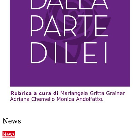
News
News