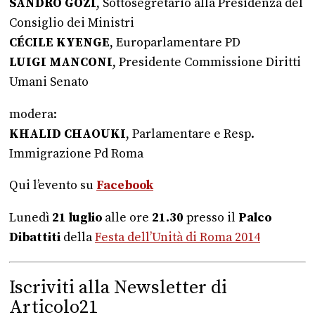
SANDRO GOZI
, Sottosegretario alla Presidenza del
Consiglio dei Ministri
CÉCILE KYENGE
, Europarlamentare PD
LUIGI MANCONI
, Presidente Commissione Diritti
Umani Senato
modera:
KHALID CHAOUKI
, Parlamentare e Resp.
Immigrazione Pd Roma
Qui l’evento su
Facebook
Lunedì
21 luglio
alle ore
21.30
presso il
Palco
Dibattiti
della
Festa dell’Unità di Roma 2014
Iscriviti alla Newsletter di
Articolo21