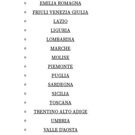
EMILIA ROMAGNA
FRIULI VENEZIA GIULIA
LAZIO
LIGURIA
LOMBARDIA
MARCHE
MOLISE
PIEMONTE
PUGLIA
SARDEGNA
SICILIA
TOSCANA
TRENTINO ALTO ADIGE
UMBRIA
VALLE D’AOSTA