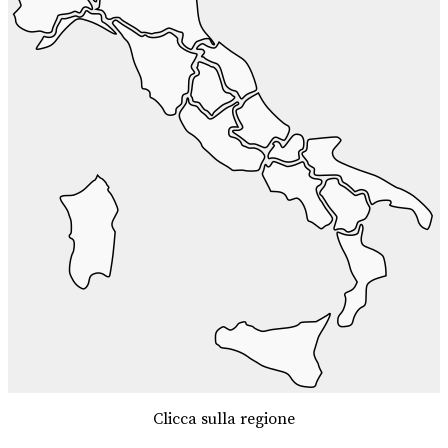
Clicca sulla regione