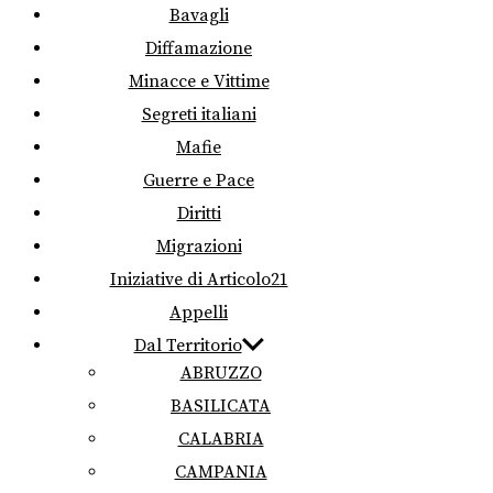
Bavagli
Diffamazione
Minacce e Vittime
Segreti italiani
Mafie
Guerre e Pace
Diritti
Migrazioni
Iniziative di Articolo21
Appelli
Dal Territorio
ABRUZZO
BASILICATA
CALABRIA
CAMPANIA