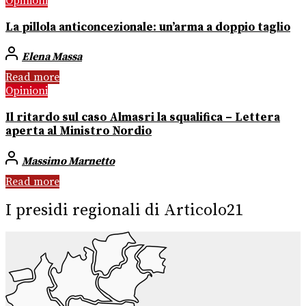
Opinioni
La pillola anticoncezionale: un’arma a doppio taglio
Elena Massa
Read more
Opinioni
Il ritardo sul caso Almasri la squalifica – Lettera
aperta al Ministro Nordio
Massimo Marnetto
Read more
I presidi regionali di Articolo21