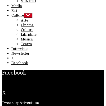
VENETO
Media
Rai
Culture
Show
sub
Arte
menu
Cinema
Culture
Libridine
Musica
Teatro
Interviste
Newsletter
X
Facebook
Facebook
X
Tweets by Artventuno