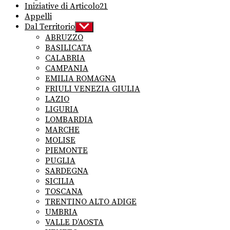
Iniziative di Articolo21
Appelli
Dal Territorio
Show
sub
ABRUZZO
menu
BASILICATA
CALABRIA
CAMPANIA
EMILIA ROMAGNA
FRIULI VENEZIA GIULIA
LAZIO
LIGURIA
LOMBARDIA
MARCHE
MOLISE
PIEMONTE
PUGLIA
SARDEGNA
SICILIA
TOSCANA
TRENTINO ALTO ADIGE
UMBRIA
VALLE D’AOSTA