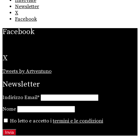
Interviste
Newsletter
X
Facebook
Facebook
X
Tweets by Artventuno
Newsletter
Indirizzo Email*
Nome
Ho letto e accetto i
termini e le condizioni