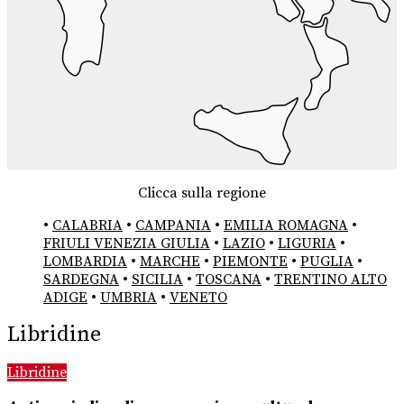
Clicca sulla regione
•
CALABRIA
•
CAMPANIA
•
EMILIA ROMAGNA
•
FRIULI VENEZIA GIULIA
•
LAZIO
•
LIGURIA
•
LOMBARDIA
•
MARCHE
•
PIEMONTE
•
PUGLIA
•
SARDEGNA
•
SICILIA
•
TOSCANA
•
TRENTINO ALTO
ADIGE
•
UMBRIA
•
VENETO
Libridine
Libridine