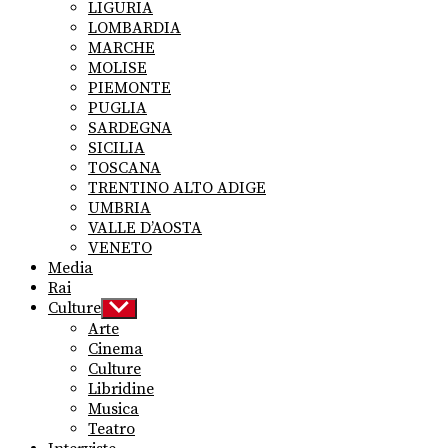
LIGURIA
LOMBARDIA
MARCHE
MOLISE
PIEMONTE
PUGLIA
SARDEGNA
SICILIA
TOSCANA
TRENTINO ALTO ADIGE
UMBRIA
VALLE D’AOSTA
VENETO
Media
Rai
Culture
Show
sub
Arte
menu
Cinema
Culture
Libridine
Musica
Teatro