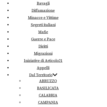
Bavagli
Diffamazione
Minacce e Vittime
Segreti italiani
Mafie
Guerre e Pace
Diritti
Migrazioni
Iniziative di Articolo21
Appelli
Dal Territorio
ABRUZZO
BASILICATA
CALABRIA
CAMPANIA