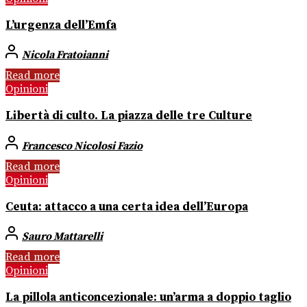
L’urgenza dell’Emfa
Nicola Fratoianni
Read more
Opinioni
Libertà di culto. La piazza delle tre Culture
Francesco Nicolosi Fazio
Read more
Opinioni
Ceuta: attacco a una certa idea dell’Europa
Sauro Mattarelli
Read more
Opinioni
La pillola anticoncezionale: un’arma a doppio taglio