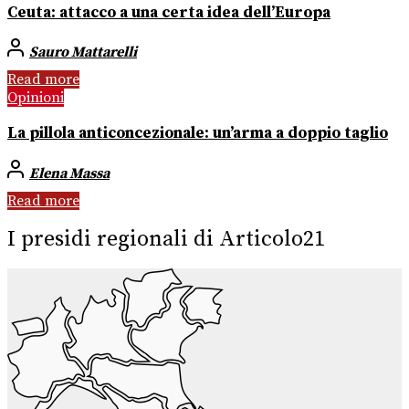
Ceuta: attacco a una certa idea dell’Europa
Sauro Mattarelli
Read more
Opinioni
La pillola anticoncezionale: un’arma a doppio taglio
Elena Massa
Read more
I presidi regionali di Articolo21