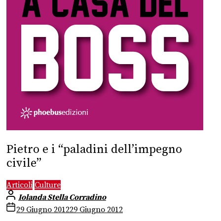
Pietro e i “paladini dell’impegno
civile”
Articoli
Culture
Iolanda Stella Corradino
29 Giugno 2012
29 Giugno 2012