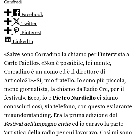
Condividi
Facebook
Twitter
Pinterest
LinkedIn
«Salve sono Corradino la chiamo per l’intervista a
Carlo Faiello». «Non è possibile, lei mente,
Corradino è un uomo ed è il direttore di
Articolo21».«Si, mio fratello. Io sono più piccola,
meno giornalista, la chiamo da Radio Crc, per il
festival». Ecco, io e
Pietro Nardiello
ci siamo
conosciuti così, via telefono, con questo esilarante
misunderstanding. Era la prima edizione del
Festival dell’Impegno civile
ed io curavo la parte
‘artistica’ della radio per cui lavoravo.
Così mi sono