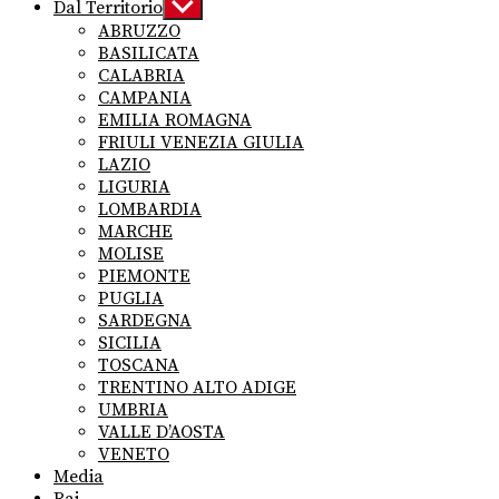
Dal Territorio
Show
sub
ABRUZZO
menu
BASILICATA
CALABRIA
CAMPANIA
EMILIA ROMAGNA
FRIULI VENEZIA GIULIA
LAZIO
LIGURIA
LOMBARDIA
MARCHE
MOLISE
PIEMONTE
PUGLIA
SARDEGNA
SICILIA
TOSCANA
TRENTINO ALTO ADIGE
UMBRIA
VALLE D’AOSTA
VENETO
Media
Rai