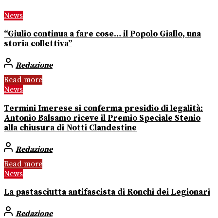
News
“Giulio continua a fare cose… il Popolo Giallo, una
storia collettiva”
Redazione
Read more
News
Termini Imerese si conferma presidio di legalità:
Antonio Balsamo riceve il Premio Speciale Stenio
alla chiusura di Notti Clandestine
Redazione
Read more
News
La pastasciutta antifascista di Ronchi dei Legionari
Redazione