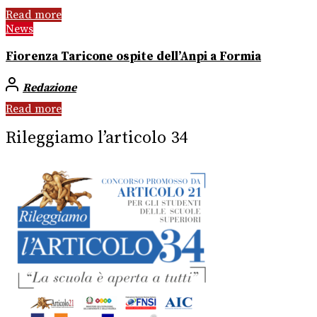
Read more
News
Fiorenza Taricone ospite dell’Anpi a Formia
Redazione
Read more
Rileggiamo l’articolo 34