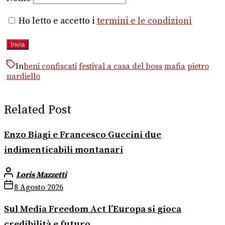
Ho letto e accetto i
termini e le condizioni
In
beni confiscati
festival a casa del boss
mafia
pietro
nardiello
Related Post
Enzo Biagi e Francesco Guccini due
indimenticabili montanari
Loris Mazzetti
8 Agosto 2026
Sul Media Freedom Act l’Europa si gioca
credibilità e futuro