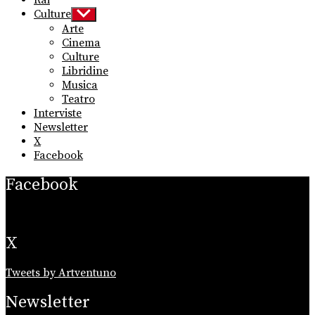
Culture
Show
sub
Arte
menu
Cinema
Culture
Libridine
Musica
Teatro
Interviste
Newsletter
X
Facebook
Facebook
X
Tweets by Artventuno
Newsletter