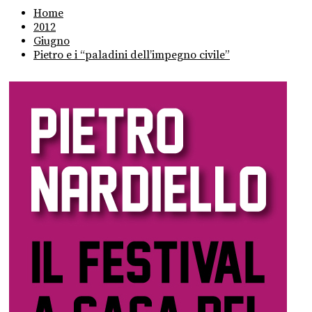
Home
2012
Giugno
Pietro e i “paladini dell’impegno civile”