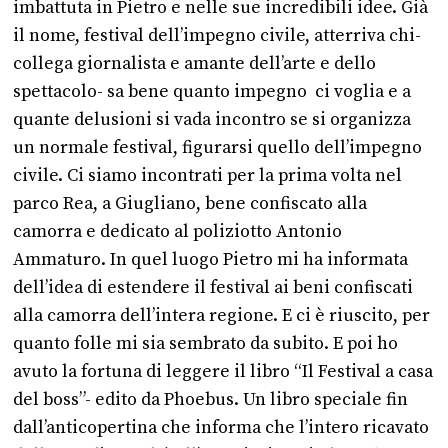
imbattuta in Pietro e nelle sue incredibili idee. Già
il nome, festival dell’impegno civile, atterriva chi-
collega giornalista e amante dell’arte e dello
spettacolo- sa bene quanto impegno ci voglia e a
quante delusioni si vada incontro se si organizza
un normale festival, figurarsi quello dell’impegno
civile. Ci siamo incontrati per la prima volta nel
parco Rea, a Giugliano, bene confiscato alla
camorra e dedicato al poliziotto Antonio
Ammaturo. In quel luogo Pietro mi ha informata
dell’idea di estendere il festival ai beni confiscati
alla camorra dell’intera regione. E ci è riuscito, per
quanto folle mi sia sembrato da subito. E poi ho
avuto la fortuna di leggere il libro “Il Festival a casa
del boss”- edito da Phoebus. Un libro speciale fin
dall’anticopertina che informa che l’intero ricavato