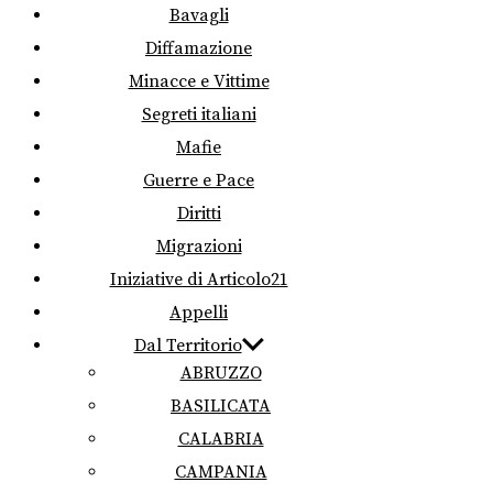
Bavagli
Diffamazione
Minacce e Vittime
Segreti italiani
Mafie
Guerre e Pace
Diritti
Migrazioni
Iniziative di Articolo21
Appelli
Dal Territorio
ABRUZZO
BASILICATA
CALABRIA
CAMPANIA