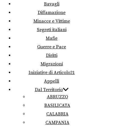
Bavagli
Diffamazione
Minacce e Vittime
Segreti italiani
Mafie
Guerre e Pace
Diritti
Migrazioni
Iniziative di Articolo21
Appelli
Dal Territorio
ABRUZZO
BASILICATA
CALABRIA
CAMPANIA