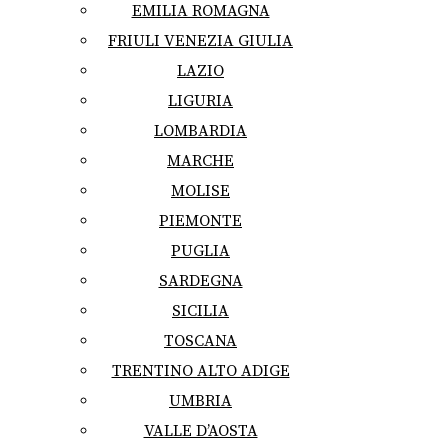
EMILIA ROMAGNA
FRIULI VENEZIA GIULIA
LAZIO
LIGURIA
LOMBARDIA
MARCHE
MOLISE
PIEMONTE
PUGLIA
SARDEGNA
SICILIA
TOSCANA
TRENTINO ALTO ADIGE
UMBRIA
VALLE D’AOSTA