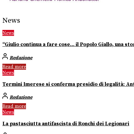
News
News
“Giulio continua a fare cose… il Popolo Giallo, una stor
Redazione
Read more
News
Termini Imerese si conferma presidio di legalità: Ant
Redazione
Read more
News
La pastasciutta antifascista di Ronchi dei Legionari