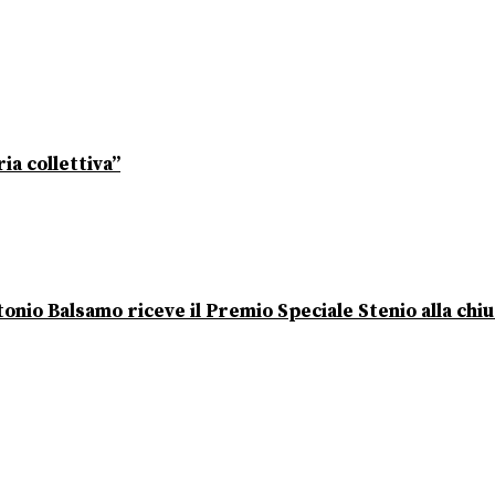
ia collettiva”
onio Balsamo riceve il Premio Speciale Stenio alla chi