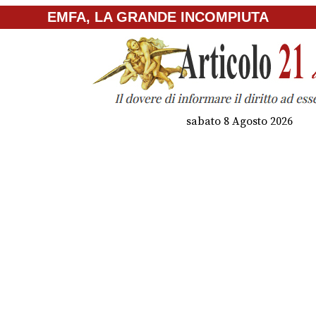
EMFA, LA GRANDE INCOMPIUTA
sabato 8 Agosto 2026