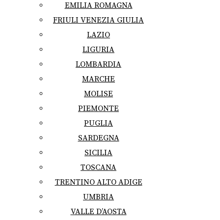
EMILIA ROMAGNA
FRIULI VENEZIA GIULIA
LAZIO
LIGURIA
LOMBARDIA
MARCHE
MOLISE
PIEMONTE
PUGLIA
SARDEGNA
SICILIA
TOSCANA
TRENTINO ALTO ADIGE
UMBRIA
VALLE D’AOSTA