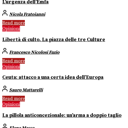
L’urgenza dell’Emfa
Nicola Fratoianni
Read more
Opinioni
Libertà di culto. La piazza delle tre Culture
Francesco Nicolosi Fazio
Read more
Opinioni
Ceuta: attacco a una certa idea dell’Europa
Sauro Mattarelli
Read more
Opinioni
La pillola anticoncezionale: un’arma a doppio taglio
Elena Massa