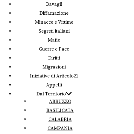
Bavagli
Diffamazione
Minacce e Vittime
Segreti italiani
Mafie
Guerre e Pace
Diritti
Migrazioni
Iniziative di Articolo21
Appelli
Dal Territorio
ABRUZZO
BASILICATA
CALABRIA
CAMPANIA