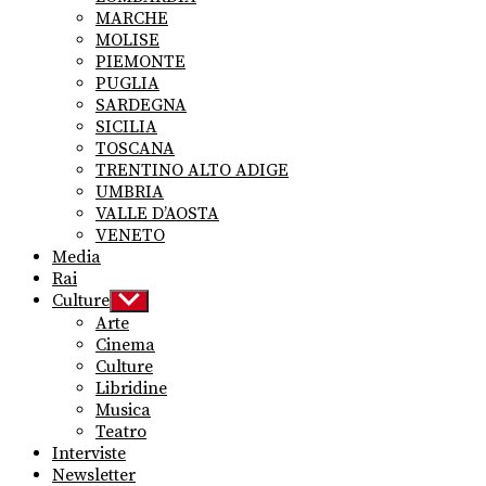
MARCHE
MOLISE
PIEMONTE
PUGLIA
SARDEGNA
SICILIA
TOSCANA
TRENTINO ALTO ADIGE
UMBRIA
VALLE D’AOSTA
VENETO
Media
Rai
Culture
Show
sub
Arte
menu
Cinema
Culture
Libridine
Musica
Teatro
Interviste
Newsletter