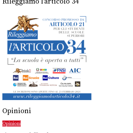
Rileggiamo l’articolo 34
Opinioni
Opinioni