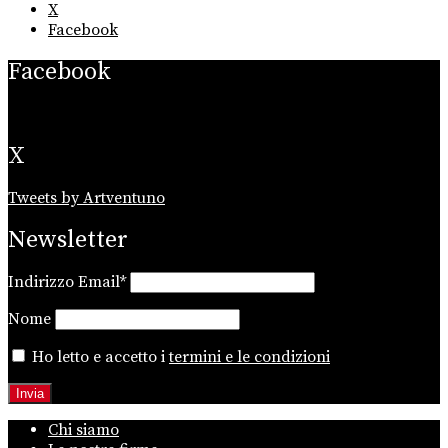
X
Facebook
Facebook
X
Tweets by Artventuno
Newsletter
Indirizzo Email*
Nome
Ho letto e accetto i
termini e le condizioni
Chi siamo