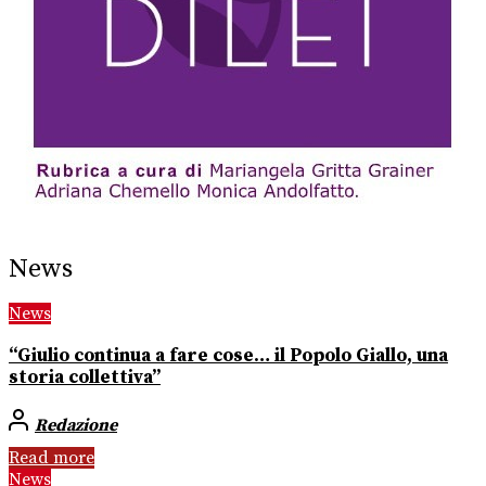
News
News
“Giulio continua a fare cose… il Popolo Giallo, una
storia collettiva”
Redazione
Read more
News