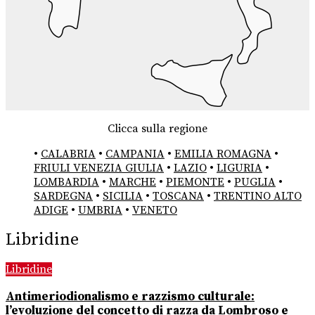
Clicca sulla regione
•
CALABRIA
•
CAMPANIA
•
EMILIA ROMAGNA
•
FRIULI VENEZIA GIULIA
•
LAZIO
•
LIGURIA
•
LOMBARDIA
•
MARCHE
•
PIEMONTE
•
PUGLIA
•
SARDEGNA
•
SICILIA
•
TOSCANA
•
TRENTINO ALTO
ADIGE
•
UMBRIA
•
VENETO
Libridine
Libridine
Antimeriodionalismo e razzismo culturale:
l’evoluzione del concetto di razza da Lombroso e