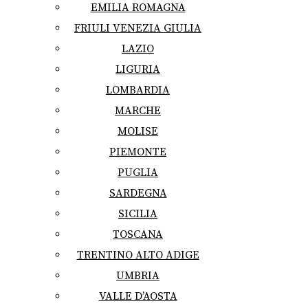
EMILIA ROMAGNA
FRIULI VENEZIA GIULIA
LAZIO
LIGURIA
LOMBARDIA
MARCHE
MOLISE
PIEMONTE
PUGLIA
SARDEGNA
SICILIA
TOSCANA
TRENTINO ALTO ADIGE
UMBRIA
VALLE D’AOSTA