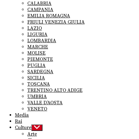
CALABRIA
CAMPANIA
EMILIA ROMAGNA
FRIULI VENEZIA GIULIA
LAZIO
LIGURIA
LOMBARDIA
MARCHE
MOLISE
PIEMONTE
PUGLIA
SARDEGNA
SICILIA
TOSCANA
TRENTINO ALTO ADIGE
UMBRIA
VALLE D’AOSTA
VENETO
Media
Rai
Culture
Show
sub
Arte
menu