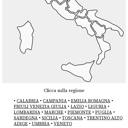
Clicca sulla regione
•
CALABRIA
•
CAMPANIA
•
EMILIA ROMAGNA
•
FRIULI VENEZIA GIULIA
•
LAZIO
•
LIGURIA
•
LOMBARDIA
•
MARCHE
•
PIEMONTE
•
PUGLIA
•
SARDEGNA
•
SICILIA
•
TOSCANA
•
TRENTINO ALTO
ADIGE
•
UMBRIA
•
VENETO