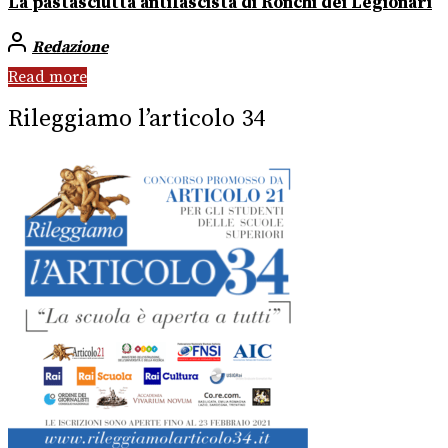
La pastasciutta antifascista di Ronchi dei Legionari
Redazione
Read more
Rileggiamo l’articolo 34