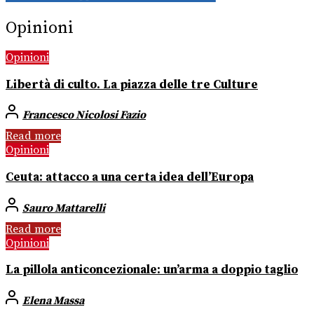
Opinioni
Opinioni
Libertà di culto. La piazza delle tre Culture
Francesco Nicolosi Fazio
Read more
Opinioni
Ceuta: attacco a una certa idea dell’Europa
Sauro Mattarelli
Read more
Opinioni
La pillola anticoncezionale: un’arma a doppio taglio
Elena Massa