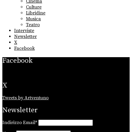
Cinema
Culture
Libridine
Musica
Teatro
Interviste
Newsletter
X
Facebook
Facebook
X
Tweets by Artventuno
Newsletter
Indirizzo Email*