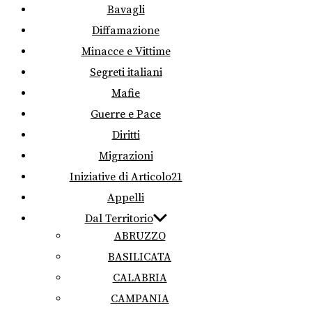
Bavagli
Diffamazione
Minacce e Vittime
Segreti italiani
Mafie
Guerre e Pace
Diritti
Migrazioni
Iniziative di Articolo21
Appelli
Dal Territorio
ABRUZZO
BASILICATA
CALABRIA
CAMPANIA