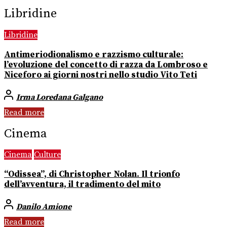
Libridine
Libridine
Antimeriodionalismo e razzismo culturale:
l’evoluzione del concetto di razza da Lombroso e
Niceforo ai giorni nostri nello studio Vito Teti
Irma Loredana Galgano
Read more
Cinema
Cinema
Culture
“Odissea”, di Christopher Nolan. Il trionfo
dell’avventura, il tradimento del mito
Danilo Amione
Read more