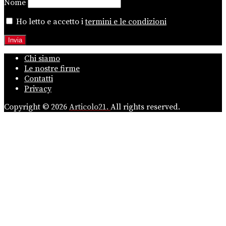
Nome
Ho letto e accetto i
termini e le condizioni
Chi siamo
Le nostre firme
Contatti
Privacy
Copyright © 2026
Articolo21.
All rights reserved.