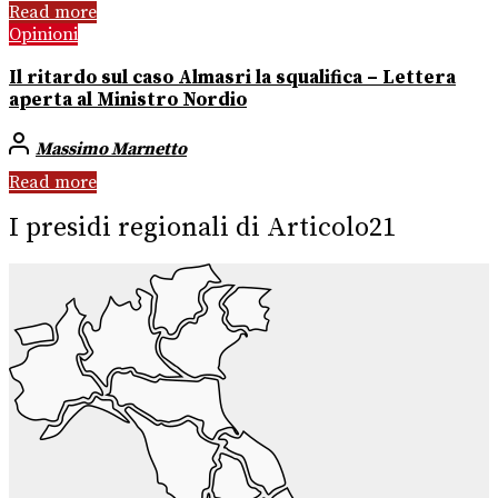
Read more
Opinioni
Il ritardo sul caso Almasri la squalifica – Lettera
aperta al Ministro Nordio
Massimo Marnetto
Read more
I presidi regionali di Articolo21