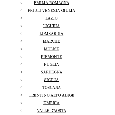
EMILIA ROMAGNA
FRIULI VENEZIA GIULIA
LAZIO
LIGURIA
LOMBARDIA
MARCHE
MOLISE
PIEMONTE
PUGLIA
SARDEGNA
SICILIA
TOSCANA
TRENTINO ALTO ADIGE
UMBRIA
VALLE D’AOSTA