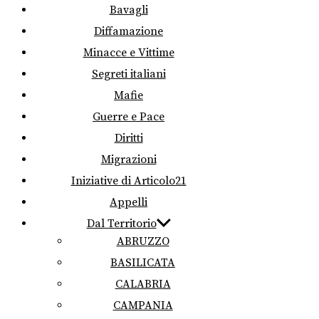
Bavagli
Diffamazione
Minacce e Vittime
Segreti italiani
Mafie
Guerre e Pace
Diritti
Migrazioni
Iniziative di Articolo21
Appelli
Dal Territorio
ABRUZZO
BASILICATA
CALABRIA
CAMPANIA