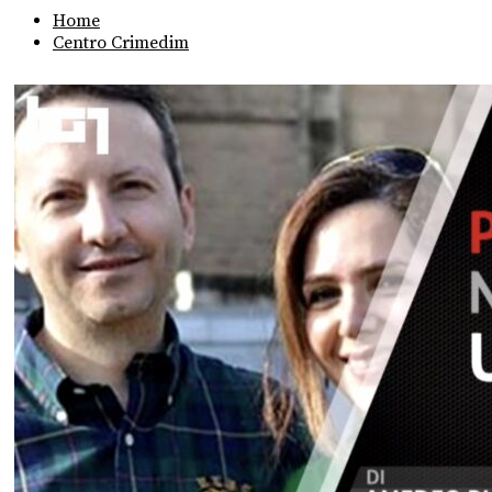
Home
Centro Crimedim