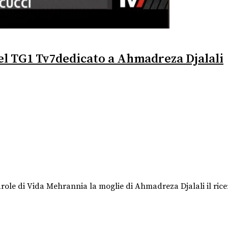
del TG1 Tv7dedicato a Ahmadreza Djalali
arole di Vida Mehrannia la moglie di Ahmadreza Djalali il ric