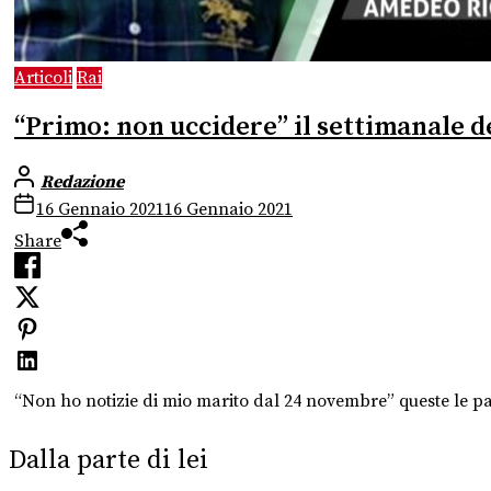
Articoli
Rai
“Primo: non uccidere” il settimanale 
Redazione
16 Gennaio 2021
16 Gennaio 2021
Share
“Non ho notizie di mio marito dal 24 novembre” queste le p
Dalla parte di lei