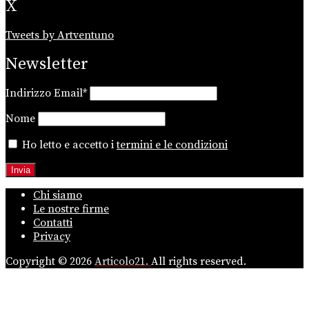
X
Tweets by Artventuno
Newsletter
Indirizzo Email*
Nome
Ho letto e accetto i
termini e le condizioni
Chi siamo
Le nostre firme
Contatti
Privacy
Copyright © 2026
Articolo21.
All rights reserved.