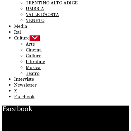
TRENTINO ALTO ADIGE
UMBRIA
VALLE D’AOSTA
VENETO
Media
Rai
Culture
Show
sub
Arte
menu
Cinema
Culture
Libridine
Musica
Teatro
Interviste
Newsletter
X
Facebook
Facebook