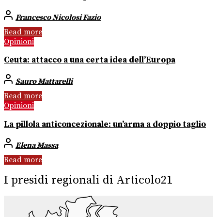
Francesco Nicolosi Fazio
Read more
Opinioni
Ceuta: attacco a una certa idea dell’Europa
Sauro Mattarelli
Read more
Opinioni
La pillola anticoncezionale: un’arma a doppio taglio
Elena Massa
Read more
I presidi regionali di Articolo21