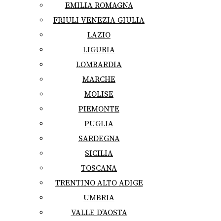
EMILIA ROMAGNA
FRIULI VENEZIA GIULIA
LAZIO
LIGURIA
LOMBARDIA
MARCHE
MOLISE
PIEMONTE
PUGLIA
SARDEGNA
SICILIA
TOSCANA
TRENTINO ALTO ADIGE
UMBRIA
VALLE D’AOSTA