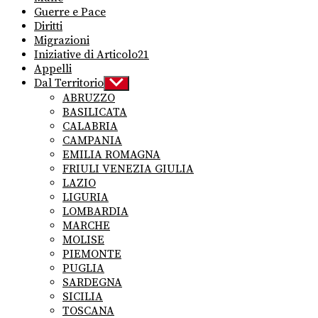
Guerre e Pace
Diritti
Migrazioni
Iniziative di Articolo21
Appelli
Dal Territorio
Show
sub
ABRUZZO
menu
BASILICATA
CALABRIA
CAMPANIA
EMILIA ROMAGNA
FRIULI VENEZIA GIULIA
LAZIO
LIGURIA
LOMBARDIA
MARCHE
MOLISE
PIEMONTE
PUGLIA
SARDEGNA
SICILIA
TOSCANA