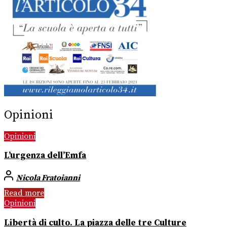
Opinioni
Opinioni
L’urgenza dell’Emfa
Nicola Fratoianni
Read more
Opinioni
Libertà di culto. La piazza delle tre Culture