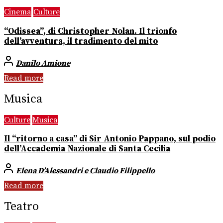
Cinema
Culture
“Odissea”, di Christopher Nolan. Il trionfo
dell’avventura, il tradimento del mito
Danilo Amione
Read more
Musica
Culture
Musica
Il “ritorno a casa” di Sir Antonio Pappano, sul podio
dell’Accademia Nazionale di Santa Cecilia
Elena D’Alessandri e Claudio Filippello
Read more
Teatro