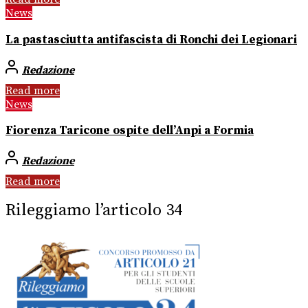
News
La pastasciutta antifascista di Ronchi dei Legionari
Redazione
Read more
News
Fiorenza Taricone ospite dell’Anpi a Formia
Redazione
Read more
Rileggiamo l’articolo 34