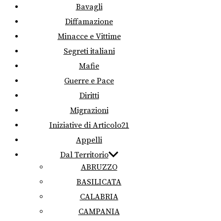
Bavagli
Diffamazione
Minacce e Vittime
Segreti italiani
Mafie
Guerre e Pace
Diritti
Migrazioni
Iniziative di Articolo21
Appelli
Dal Territorio
ABRUZZO
BASILICATA
CALABRIA
CAMPANIA