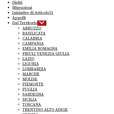
Diritti
Migrazioni
Iniziative di Articolo21
Appelli
Dal Territorio
Show
sub
ABRUZZO
menu
BASILICATA
CALABRIA
CAMPANIA
EMILIA ROMAGNA
FRIULI VENEZIA GIULIA
LAZIO
LIGURIA
LOMBARDIA
MARCHE
MOLISE
PIEMONTE
PUGLIA
SARDEGNA
SICILIA
TOSCANA
TRENTINO ALTO ADIGE