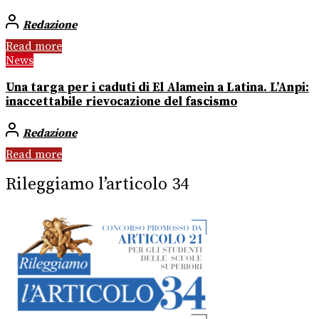
Redazione
Read more
News
Una targa per i caduti di El Alamein a Latina. L’Anpi:
inaccettabile rievocazione del fascismo
Redazione
Read more
Rileggiamo l’articolo 34