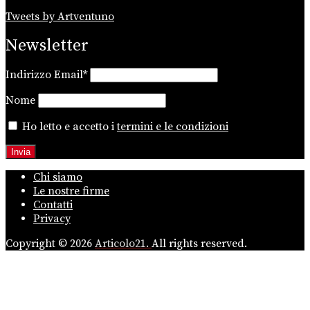
Tweets by Artventuno
Newsletter
Indirizzo Email*
Nome
Ho letto e accetto i
termini e le condizioni
Chi siamo
Le nostre firme
Contatti
Privacy
Copyright © 2026
Articolo21.
All rights reserved.