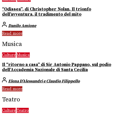
“Odissea”, di Christopher Nolan. Il trionfo
dell’avventura, il tradimento del mito
Danilo Amione
Read more
Musica
Culture
Musica
Il “ritorno a casa” di Sir Antonio Pappano, sul podio
dell’Accademia Nazionale di Santa Cecilia
Elena D’Alessandri e Claudio Filippello
Read more
Teatro
Culture
Teatro