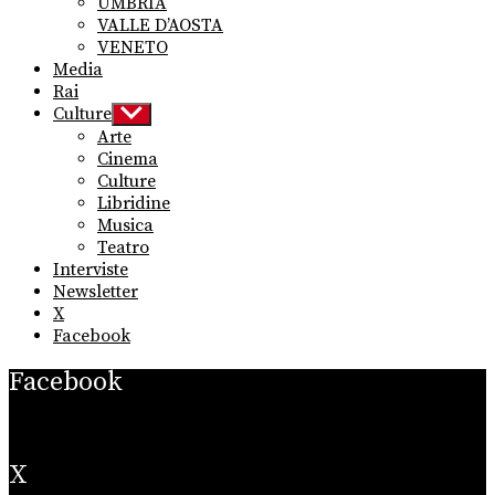
UMBRIA
VALLE D’AOSTA
VENETO
Media
Rai
Culture
Show
sub
Arte
menu
Cinema
Culture
Libridine
Musica
Teatro
Interviste
Newsletter
X
Facebook
Facebook
X