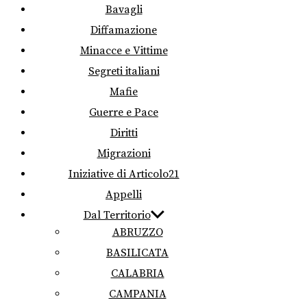
Bavagli
Diffamazione
Minacce e Vittime
Segreti italiani
Mafie
Guerre e Pace
Diritti
Migrazioni
Iniziative di Articolo21
Appelli
Dal Territorio
ABRUZZO
BASILICATA
CALABRIA
CAMPANIA