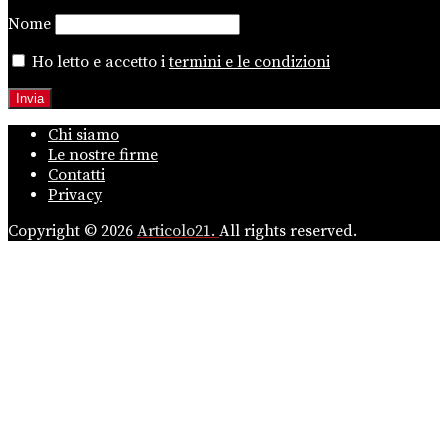
Nome
Ho letto e accetto i
termini e le condizioni
Chi siamo
Le nostre firme
Contatti
Privacy
Copyright © 2026
Articolo21.
All rights reserved.