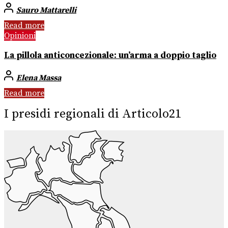
Sauro Mattarelli
Read more
Opinioni
La pillola anticoncezionale: un’arma a doppio taglio
Elena Massa
Read more
I presidi regionali di Articolo21