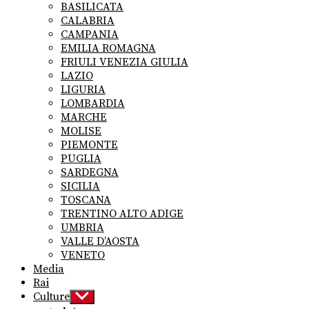
BASILICATA
CALABRIA
CAMPANIA
EMILIA ROMAGNA
FRIULI VENEZIA GIULIA
LAZIO
LIGURIA
LOMBARDIA
MARCHE
MOLISE
PIEMONTE
PUGLIA
SARDEGNA
SICILIA
TOSCANA
TRENTINO ALTO ADIGE
UMBRIA
VALLE D’AOSTA
VENETO
Media
Rai
Culture
Show
sub