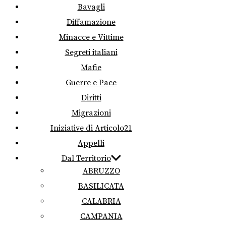
Bavagli
Diffamazione
Minacce e Vittime
Segreti italiani
Mafie
Guerre e Pace
Diritti
Migrazioni
Iniziative di Articolo21
Appelli
Dal Territorio
ABRUZZO
BASILICATA
CALABRIA
CAMPANIA