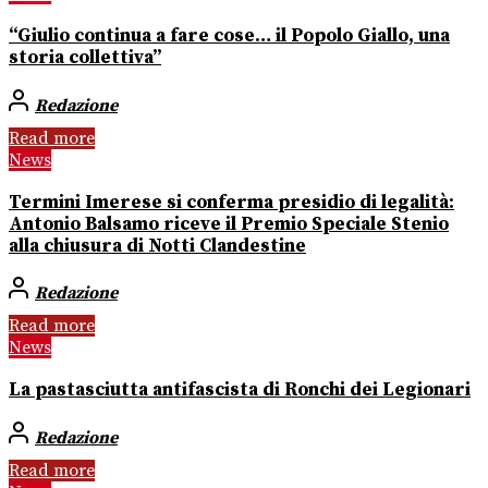
“Giulio continua a fare cose… il Popolo Giallo, una
storia collettiva”
Redazione
Read more
News
Termini Imerese si conferma presidio di legalità:
Antonio Balsamo riceve il Premio Speciale Stenio
alla chiusura di Notti Clandestine
Redazione
Read more
News
La pastasciutta antifascista di Ronchi dei Legionari
Redazione
Read more