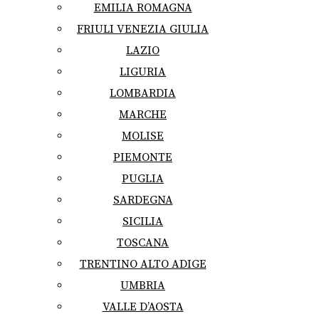
EMILIA ROMAGNA
FRIULI VENEZIA GIULIA
LAZIO
LIGURIA
LOMBARDIA
MARCHE
MOLISE
PIEMONTE
PUGLIA
SARDEGNA
SICILIA
TOSCANA
TRENTINO ALTO ADIGE
UMBRIA
VALLE D’AOSTA