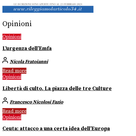
Opinioni
Opinioni
L’urgenza dell’Emfa
Nicola Fratoianni
Read more
Opinioni
Libertà di culto. La piazza delle tre Culture
Francesco Nicolosi Fazio
Read more
Opinioni
Ceuta: attacco a una certa idea dell’Europa