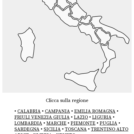
Clicca sulla regione
•
CALABRIA
•
CAMPANIA
•
EMILIA ROMAGNA
•
FRIULI VENEZIA GIULIA
•
LAZIO
•
LIGURIA
•
LOMBARDIA
•
MARCHE
•
PIEMONTE
•
PUGLIA
•
SARDEGNA
•
SICILIA
•
TOSCANA
•
TRENTINO ALTO