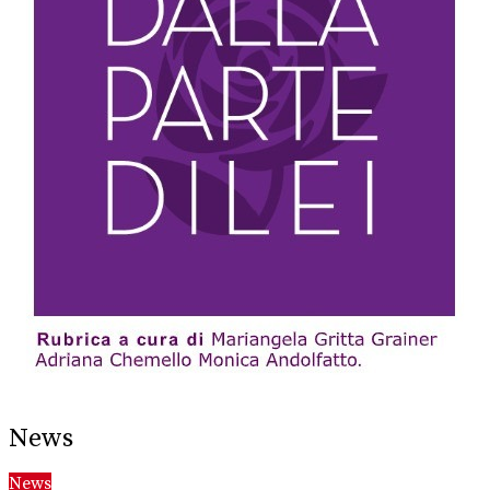
News
News