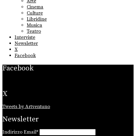
Arte
menu
Cinema
Culture
Libridine
Musica
Teatro
Interviste
Newsletter
X
Facebook
Facebook
X
Tweets by Artventuno
Newsletter
Indirizzo Email*