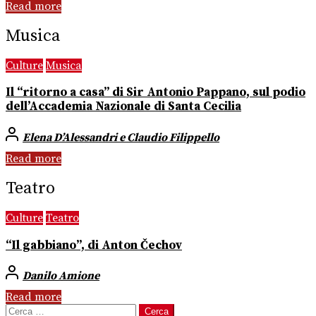
Read more
Musica
Culture
Musica
Il “ritorno a casa” di Sir Antonio Pappano, sul podio
dell’Accademia Nazionale di Santa Cecilia
Elena D’Alessandri e Claudio Filippello
Read more
Teatro
Culture
Teatro
“Il gabbiano”, di Anton Čechov
Danilo Amione
Read more
Ricerca