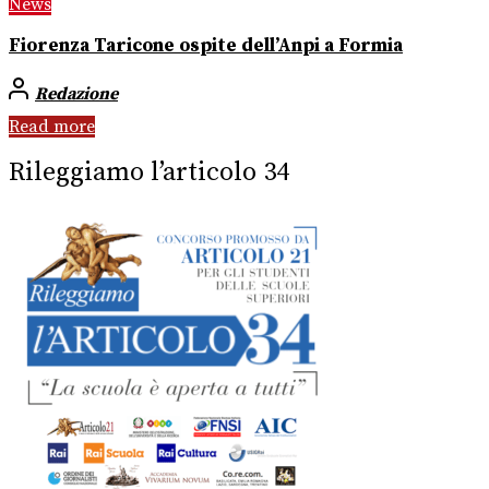
News
Fiorenza Taricone ospite dell’Anpi a Formia
Redazione
Read more
Rileggiamo l’articolo 34