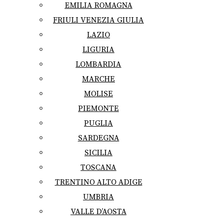
EMILIA ROMAGNA
FRIULI VENEZIA GIULIA
LAZIO
LIGURIA
LOMBARDIA
MARCHE
MOLISE
PIEMONTE
PUGLIA
SARDEGNA
SICILIA
TOSCANA
TRENTINO ALTO ADIGE
UMBRIA
VALLE D’AOSTA