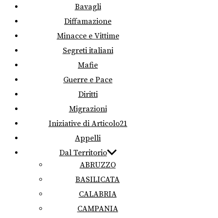
Bavagli
Diffamazione
Minacce e Vittime
Segreti italiani
Mafie
Guerre e Pace
Diritti
Migrazioni
Iniziative di Articolo21
Appelli
Dal Territorio
ABRUZZO
BASILICATA
CALABRIA
CAMPANIA