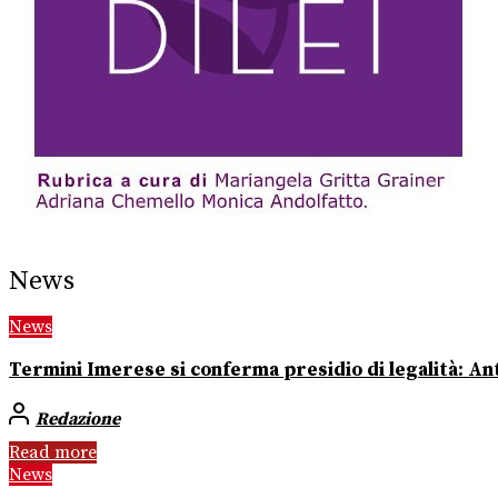
News
News
Termini Imerese si conferma presidio di legalità: Ant
Redazione
Read more
News