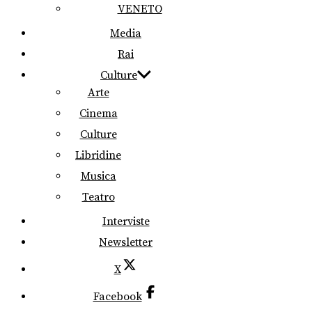
VENETO
Media
Rai
Culture
Arte
Cinema
Culture
Libridine
Musica
Teatro
Interviste
Newsletter
X
Facebook