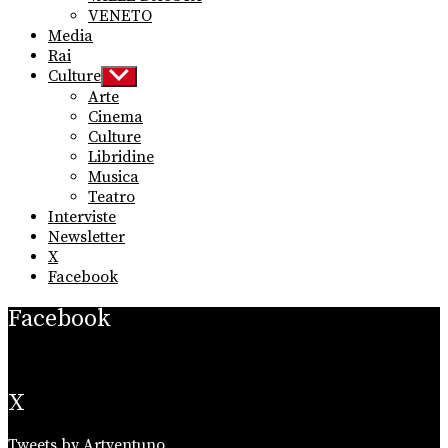
VENETO
Media
Rai
Culture
Show
sub
Arte
menu
Cinema
Culture
Libridine
Musica
Teatro
Interviste
Newsletter
X
Facebook
Facebook
X
Tweets by Artventuno