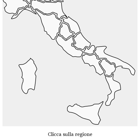
Clicca sulla regione