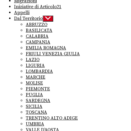
Migrazioni
Iniziative di Articolo21
Appelli
Dal Territorio
Show
sub
ABRUZZO
menu
BASILICATA
CALABRIA
CAMPANIA
EMILIA ROMAGNA
FRIULI VENEZIA GIULIA
LAZIO
LIGURIA
LOMBARDIA
MARCHE
MOLISE
PIEMONTE
PUGLIA
SARDEGNA
SICILIA
TOSCANA
TRENTINO ALTO ADIGE
UMBRIA
VALLE D’AOSTA