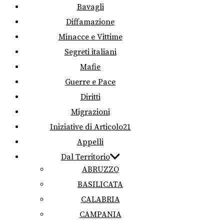
Bavagli
Diffamazione
Minacce e Vittime
Segreti italiani
Mafie
Guerre e Pace
Diritti
Migrazioni
Iniziative di Articolo21
Appelli
Dal Territorio
ABRUZZO
BASILICATA
CALABRIA
CAMPANIA