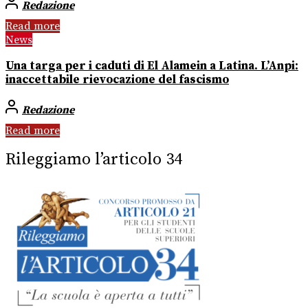
Redazione
Read more
News
Una targa per i caduti di El Alamein a Latina. L’Anpi:
inaccettabile rievocazione del fascismo
Redazione
Read more
Rileggiamo l’articolo 34