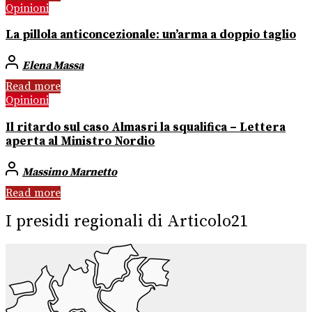
Opinioni
La pillola anticoncezionale: un’arma a doppio taglio
Elena Massa
Read more
Opinioni
Il ritardo sul caso Almasri la squalifica – Lettera
aperta al Ministro Nordio
Massimo Marnetto
Read more
I presidi regionali di Articolo21