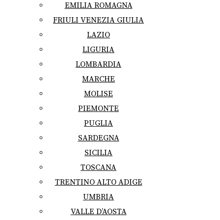
EMILIA ROMAGNA
FRIULI VENEZIA GIULIA
LAZIO
LIGURIA
LOMBARDIA
MARCHE
MOLISE
PIEMONTE
PUGLIA
SARDEGNA
SICILIA
TOSCANA
TRENTINO ALTO ADIGE
UMBRIA
VALLE D’AOSTA