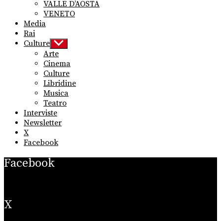
VALLE D’AOSTA
VENETO
Media
Rai
Culture
Show
sub
Arte
menu
Cinema
Culture
Libridine
Musica
Teatro
Interviste
Newsletter
X
Facebook
Facebook
X