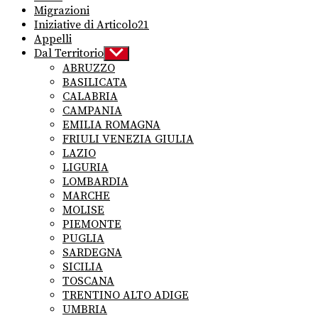
Migrazioni
Iniziative di Articolo21
Appelli
Dal Territorio
Show
sub
ABRUZZO
menu
BASILICATA
CALABRIA
CAMPANIA
EMILIA ROMAGNA
FRIULI VENEZIA GIULIA
LAZIO
LIGURIA
LOMBARDIA
MARCHE
MOLISE
PIEMONTE
PUGLIA
SARDEGNA
SICILIA
TOSCANA
TRENTINO ALTO ADIGE
UMBRIA