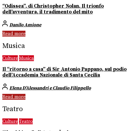
“Odissea”, di Christopher Nolan. Il trionfo
dell’avventura, il tradimento del mito
Danilo Amione
Read more
Musica
Culture
Musica
Il “ritorno a casa” di Sir Antonio Pappano, sul podio
dell’Accademia Nazionale di Santa Cecilia
Elena D’Alessandri e Claudio Filippello
Read more
Teatro
Culture
Teatro