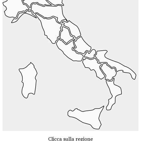
Clicca sulla regione