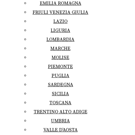
EMILIA ROMAGNA
FRIULI VENEZIA GIULIA
LAZIO
LIGURIA
LOMBARDIA
MARCHE
MOLISE
PIEMONTE
PUGLIA
SARDEGNA
SICILIA
TOSCANA
TRENTINO ALTO ADIGE
UMBRIA
VALLE D’AOSTA