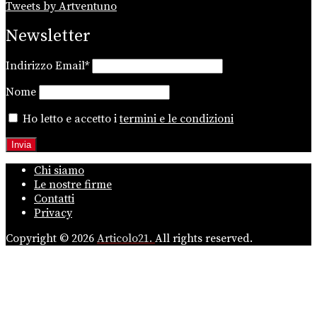
Tweets by Artventuno
Newsletter
Indirizzo Email*
Nome
Ho letto e accetto i
termini e le condizioni
Chi siamo
Le nostre firme
Contatti
Privacy
Copyright © 2026
Articolo21.
All rights reserved.