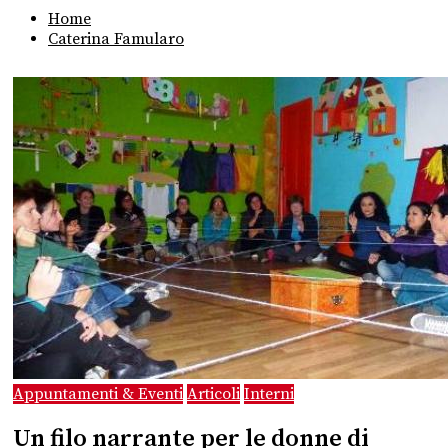
Home
Caterina Famularo
Appuntamenti & Eventi
Articoli
Interni
Un filo narrante per le donne di