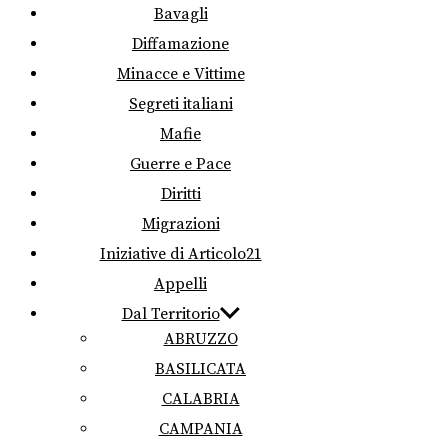
Bavagli
Diffamazione
Minacce e Vittime
Segreti italiani
Mafie
Guerre e Pace
Diritti
Migrazioni
Iniziative di Articolo21
Appelli
Dal Territorio
ABRUZZO
BASILICATA
CALABRIA
CAMPANIA