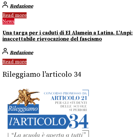
Redazione
Read more
News
Una targa per i caduti di El Alamein a Latina. L’Anpi:
inaccettabile rievocazione del fascismo
Redazione
Read more
Rileggiamo l’articolo 34