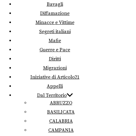
Bavagli
Diffamazione
Minacce e Vittime
Segreti italiani
Mafie
Guerre e Pace
Diritti
Migrazioni
Iniziative di Articolo21
Appelli
Dal Territorio
ABRUZZO
BASILICATA
CALABRIA
CAMPANIA