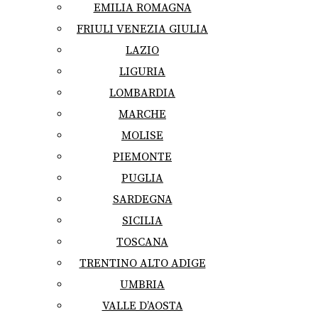
EMILIA ROMAGNA
FRIULI VENEZIA GIULIA
LAZIO
LIGURIA
LOMBARDIA
MARCHE
MOLISE
PIEMONTE
PUGLIA
SARDEGNA
SICILIA
TOSCANA
TRENTINO ALTO ADIGE
UMBRIA
VALLE D’AOSTA