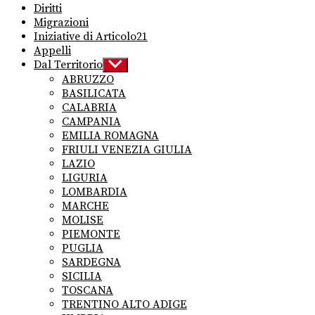
Diritti
Migrazioni
Iniziative di Articolo21
Appelli
Dal Territorio
Show
sub
ABRUZZO
menu
BASILICATA
CALABRIA
CAMPANIA
EMILIA ROMAGNA
FRIULI VENEZIA GIULIA
LAZIO
LIGURIA
LOMBARDIA
MARCHE
MOLISE
PIEMONTE
PUGLIA
SARDEGNA
SICILIA
TOSCANA
TRENTINO ALTO ADIGE