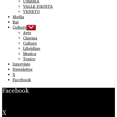
UMBRIA
VALLE D’AOSTA
VENETO
Media
Rai
Culture
Show
sub
Arte
menu
Cinema
Culture
Libridine
Musica
Teatro
Interviste
Newsletter
X
Facebook
Facebook
X