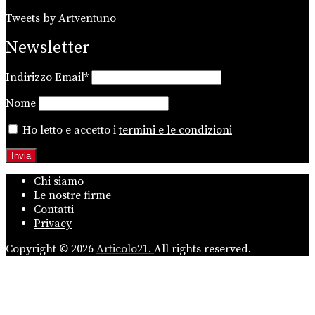
Tweets by Artventuno
Newsletter
Indirizzo Email*
Nome
Ho letto e accetto i
termini e le condizioni
Chi siamo
Le nostre firme
Contatti
Privacy
Copyright © 2026
Articolo21.
All rights reserved.