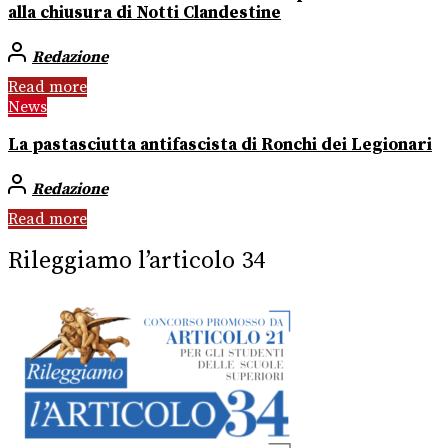
alla chiusura di Notti Clandestine
Redazione
Read more
News
La pastasciutta antifascista di Ronchi dei Legionari
Redazione
Read more
Rileggiamo l’articolo 34