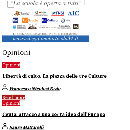
Opinioni
Opinioni
Libertà di culto. La piazza delle tre Culture
Francesco Nicolosi Fazio
Read more
Opinioni
Ceuta: attacco a una certa idea dell’Europa
Sauro Mattarelli