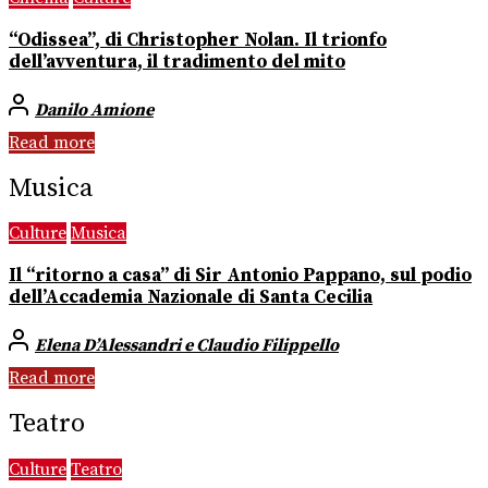
“Odissea”, di Christopher Nolan. Il trionfo
dell’avventura, il tradimento del mito
Danilo Amione
Read more
Musica
Culture
Musica
Il “ritorno a casa” di Sir Antonio Pappano, sul podio
dell’Accademia Nazionale di Santa Cecilia
Elena D’Alessandri e Claudio Filippello
Read more
Teatro
Culture
Teatro