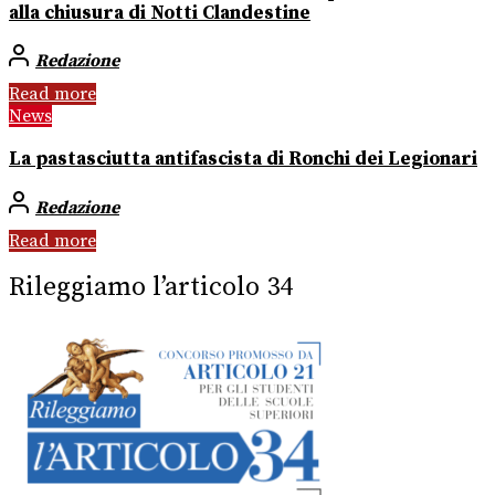
alla chiusura di Notti Clandestine
Redazione
Read more
News
La pastasciutta antifascista di Ronchi dei Legionari
Redazione
Read more
Rileggiamo l’articolo 34