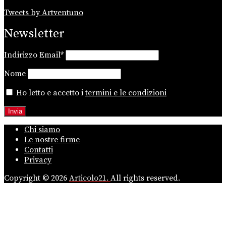
Tweets by Artventuno
Newsletter
Indirizzo Email*
Nome
Ho letto e accetto i
termini e le condizioni
Chi siamo
Le nostre firme
Contatti
Privacy
Copyright © 2026
Articolo21.
All rights reserved.