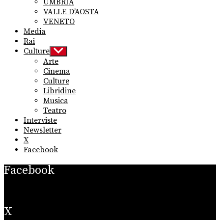
UMBRIA
VALLE D’AOSTA
VENETO
Media
Rai
Culture
Show
sub
Arte
menu
Cinema
Culture
Libridine
Musica
Teatro
Interviste
Newsletter
X
Facebook
Facebook
X