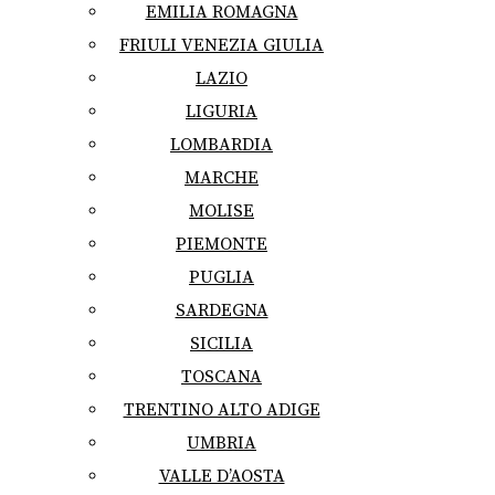
EMILIA ROMAGNA
FRIULI VENEZIA GIULIA
LAZIO
LIGURIA
LOMBARDIA
MARCHE
MOLISE
PIEMONTE
PUGLIA
SARDEGNA
SICILIA
TOSCANA
TRENTINO ALTO ADIGE
UMBRIA
VALLE D’AOSTA