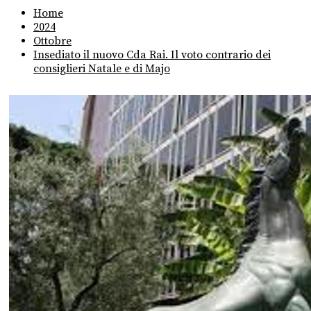
Home
2024
Ottobre
Insediato il nuovo Cda Rai. Il voto contrario dei
consiglieri Natale e di Majo