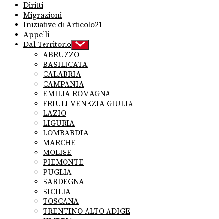
Diritti
Migrazioni
Iniziative di Articolo21
Appelli
Dal Territorio
Show
sub
ABRUZZO
menu
BASILICATA
CALABRIA
CAMPANIA
EMILIA ROMAGNA
FRIULI VENEZIA GIULIA
LAZIO
LIGURIA
LOMBARDIA
MARCHE
MOLISE
PIEMONTE
PUGLIA
SARDEGNA
SICILIA
TOSCANA
TRENTINO ALTO ADIGE