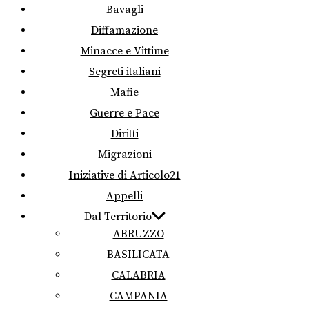
Bavagli
Diffamazione
Minacce e Vittime
Segreti italiani
Mafie
Guerre e Pace
Diritti
Migrazioni
Iniziative di Articolo21
Appelli
Dal Territorio
ABRUZZO
BASILICATA
CALABRIA
CAMPANIA