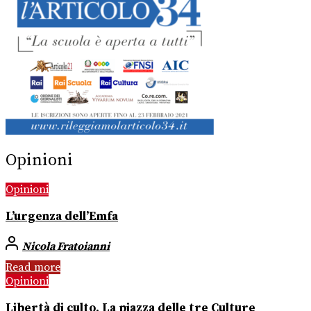
Opinioni
Opinioni
L’urgenza dell’Emfa
Nicola Fratoianni
Read more
Opinioni
Libertà di culto. La piazza delle tre Culture