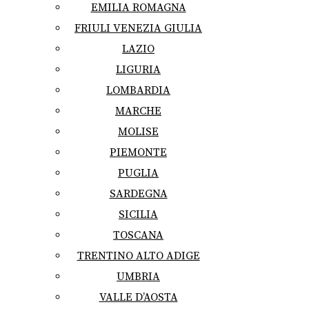
EMILIA ROMAGNA
FRIULI VENEZIA GIULIA
LAZIO
LIGURIA
LOMBARDIA
MARCHE
MOLISE
PIEMONTE
PUGLIA
SARDEGNA
SICILIA
TOSCANA
TRENTINO ALTO ADIGE
UMBRIA
VALLE D’AOSTA