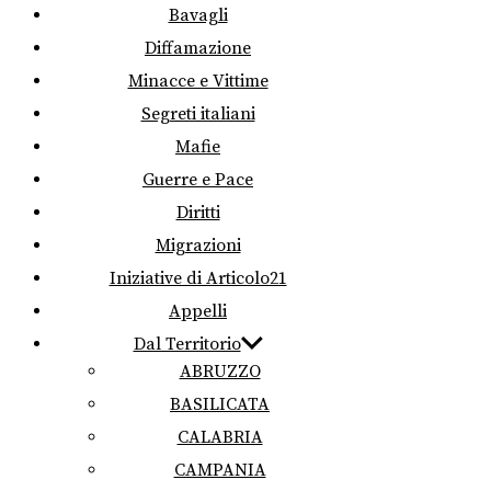
Bavagli
Diffamazione
Minacce e Vittime
Segreti italiani
Mafie
Guerre e Pace
Diritti
Migrazioni
Iniziative di Articolo21
Appelli
Dal Territorio
ABRUZZO
BASILICATA
CALABRIA
CAMPANIA