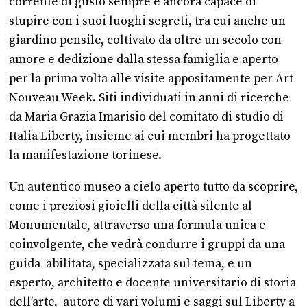
corrente di gusto sempre e ancora capace di
stupire con i suoi luoghi segreti, tra cui anche un
giardino pensile, coltivato da oltre un secolo con
amore e dedizione dalla stessa famiglia e aperto
per la prima volta alle visite appositamente per Art
Nouveau Week. Siti individuati in anni di ricerche
da Maria Grazia Imarisio del comitato di studio di
Italia Liberty, insieme ai cui membri ha progettato
la manifestazione torinese.
Un autentico museo a cielo aperto tutto da scoprire,
come i preziosi gioielli della città silente al
Monumentale, attraverso una formula unica e
coinvolgente, che vedrà condurre i gruppi da una
guida abilitata, specializzata sul tema, e un
esperto, architetto e docente universitario di storia
dell’arte, autore di vari volumi e saggi sul Liberty a