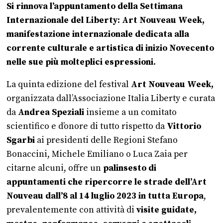
Si rinnova l’appuntamento della Settimana
Internazionale del Liberty: Art Nouveau Week,
manifestazione internazionale dedicata alla
corrente culturale e artistica di inizio Novecento
nelle sue più molteplici espressioni.
La quinta edizione del festival
Art Nouveau Week,
organizzata dall’Associazione Italia Liberty e curata
da
Andrea Speziali
insieme a un comitato
scientifico e d’onore di tutto rispetto da
Vittorio
Sgarbi
ai presidenti delle Regioni Stefano
Bonaccini, Michele Emiliano o Luca Zaia per
citarne alcuni, offre un
palinsesto di
appuntamenti che ripercorre le strade dell’Art
Nouveau
dall’8 al 14 luglio 2023 in tutta Europa
,
prevalentemente con attività di
visite guidate,