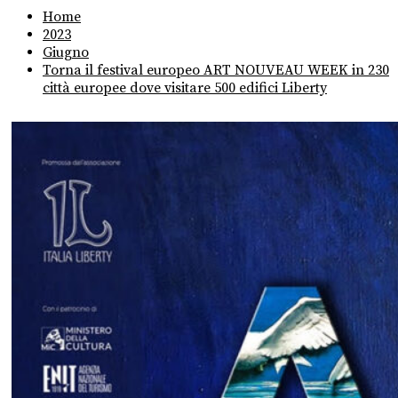
Home
2023
Giugno
Torna il festival europeo ART NOUVEAU WEEK in 230
città europee dove visitare 500 edifici Liberty