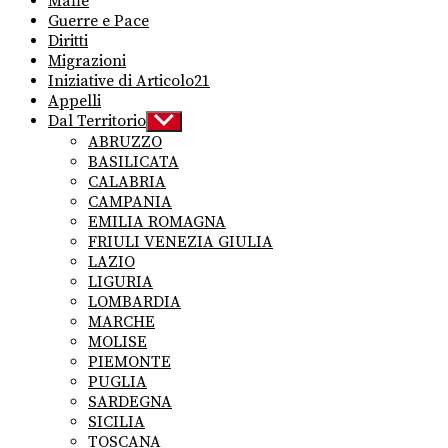
Mafie
Guerre e Pace
Diritti
Migrazioni
Iniziative di Articolo21
Appelli
Dal Territorio
Show
sub
ABRUZZO
menu
BASILICATA
CALABRIA
CAMPANIA
EMILIA ROMAGNA
FRIULI VENEZIA GIULIA
LAZIO
LIGURIA
LOMBARDIA
MARCHE
MOLISE
PIEMONTE
PUGLIA
SARDEGNA
SICILIA
TOSCANA