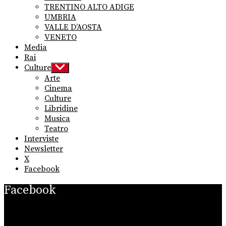
TRENTINO ALTO ADIGE
UMBRIA
VALLE D’AOSTA
VENETO
Media
Rai
Culture
Show
sub
Arte
menu
Cinema
Culture
Libridine
Musica
Teatro
Interviste
Newsletter
X
Facebook
Facebook