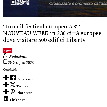
Torna il festival europeo ART
NOUVEAU WEEK in 230 città europee
dove visitare 500 edifici Liberty
News
Redazione
20 Giugno 2023
Condividi
Facebook
Twitter
Pinterest
LinkedIn