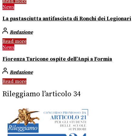
Read more
News
La pastasciutta antifascista di Ronchi dei Legionari
Redazione
Read more
News
Fiorenza Taricone ospite dell’Anpi a Formia
Redazione
Read more
Rileggiamo l’articolo 34