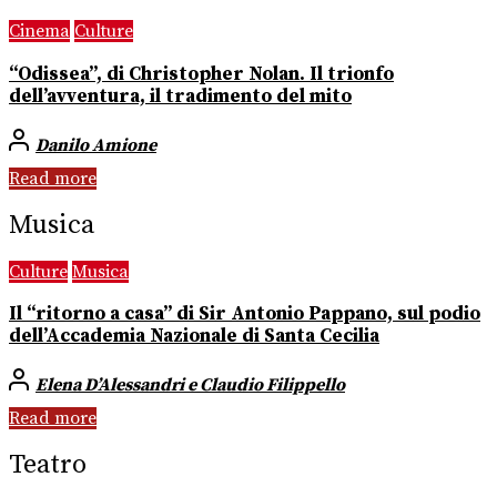
Cinema
Culture
“Odissea”, di Christopher Nolan. Il trionfo
dell’avventura, il tradimento del mito
Danilo Amione
Read more
Musica
Culture
Musica
Il “ritorno a casa” di Sir Antonio Pappano, sul podio
dell’Accademia Nazionale di Santa Cecilia
Elena D’Alessandri e Claudio Filippello
Read more
Teatro