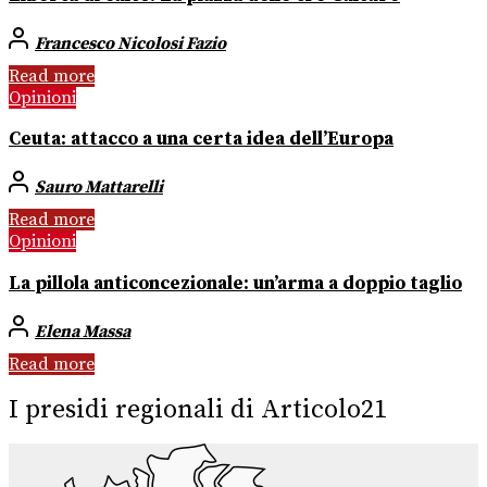
Francesco Nicolosi Fazio
Read more
Opinioni
Ceuta: attacco a una certa idea dell’Europa
Sauro Mattarelli
Read more
Opinioni
La pillola anticoncezionale: un’arma a doppio taglio
Elena Massa
Read more
I presidi regionali di Articolo21