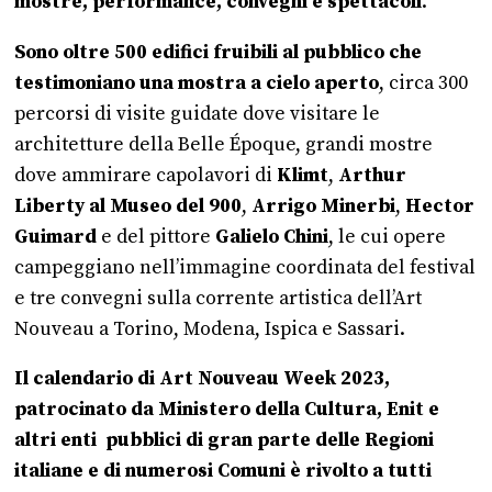
mostre, performance, convegni e spettacoli
.
Sono oltre 500 edifici fruibili al pubblico che
testimoniano una mostra a cielo aperto
, circa 300
percorsi di visite guidate dove visitare le
architetture della Belle Époque, grandi mostre
dove ammirare capolavori di
Klimt
,
Arthur
Liberty al Museo del 900
,
Arrigo Minerbi
,
Hector
Guimard
e del pittore
Galielo Chini
, le cui opere
campeggiano nell’immagine coordinata del festival
e tre convegni sulla corrente artistica dell’Art
Nouveau a Torino, Modena, Ispica e Sassari.
Il calendario di Art Nouveau Week 2023,
patrocinato da Ministero della Cultura, Enit e
altri enti pubblici di gran parte delle Regioni
italiane e di numerosi Comuni è rivolto a tutti