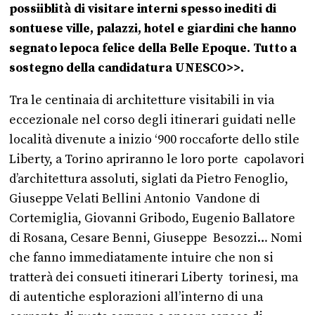
possiiblità di visitare interni spesso inediti di
sontuese ville, palazzi, hotel e giardini che hanno
segnato lepoca felice della Belle Epoque. Tutto a
sostegno della candidatura UNESCO>>.
Tra le centinaia di architetture visitabili in via
eccezionale nel corso degli itinerari guidati nelle
località divenute a inizio ‘900 roccaforte dello stile
Liberty, a Torino apriranno le loro porte capolavori
d’architettura assoluti, siglati da Pietro Fenoglio,
Giuseppe Velati Bellini Antonio Vandone di
Cortemiglia, Giovanni Gribodo, Eugenio Ballatore
di Rosana, Cesare Benni, Giuseppe Besozzi… Nomi
che fanno immediatamente intuire che non si
tratterà dei consueti itinerari Liberty torinesi, ma
di autentiche esplorazioni all’interno di una