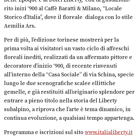
rito inizi ‘900 al Caffè Baratti & Milano, “Locale
Storico d’Italia”, dove il floreale dialoga con lo stile
Aemilia Ars.
Per di più, l’edizione torinese mostrerà per la
prima volta ai visitatori un vasto ciclo di affreschi
floreali inediti, realizzati da un affermato pittore e
decoratore d’inizio ‘900, di recente rinvenuti
all’interno della “Casa Sociale” di via Schina, specie
lungo le due scenografiche scalee ellittiche
gemelle, e già restituiti all’originario splendore per
entrare a pieno titolo nella storia del Liberty
subalpino, a riprova che l’arte è tema dinamico, in
continua evoluzione, a qualsiasi tempo appartenga.
Programma e iscrizioni sul sito
www.italialiberty.it