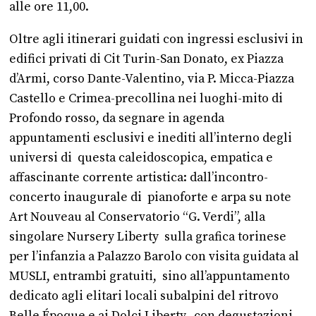
alle ore 11,00.
Oltre agli itinerari guidati con ingressi esclusivi in
edifici privati di Cit Turin-San Donato, ex Piazza
d’Armi, corso Dante-Valentino, via P. Micca-Piazza
Castello e Crimea-precollina nei luoghi-mito di
Profondo rosso, da segnare in agenda
appuntamenti esclusivi e inediti all’interno degli
universi di questa caleidoscopica, empatica e
affascinante corrente artistica: dall’incontro-
concerto inaugurale di pianoforte e arpa su note
Art Nouveau al Conservatorio “G. Verdi”, alla
singolare Nursery Liberty sulla grafica torinese
per l’infanzia a Palazzo Barolo con visita guidata al
MUSLI, entrambi gratuiti, sino all’appuntamento
dedicato agli elitari locali subalpini del ritrovo
Belle Époque e ai Dolci Liberty, con degustazioni-