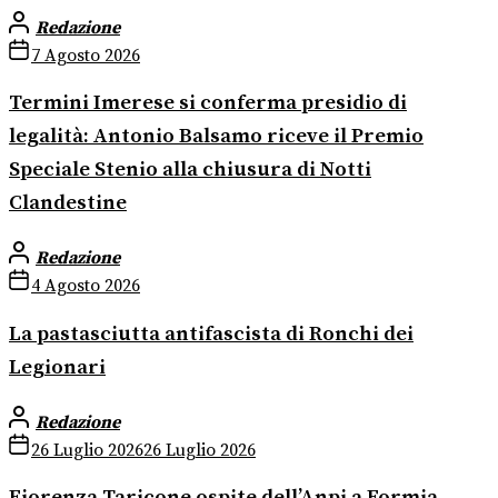
Redazione
7 Agosto 2026
Termini Imerese si conferma presidio di
legalità: Antonio Balsamo riceve il Premio
Speciale Stenio alla chiusura di Notti
Clandestine
Redazione
4 Agosto 2026
La pastasciutta antifascista di Ronchi dei
Legionari
Redazione
26 Luglio 2026
26 Luglio 2026
Fiorenza Taricone ospite dell’Anpi a Formia