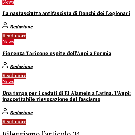
News
La pastasciutta antifascista di Ronchi dei Legionari
Redazione
Read more
News
Fiorenza Taricone ospite dell’Anpi a Formia
Redazione
Read more
News
Una targa per i caduti di El Alamein a Latina. L’Anpi:
inaccettabile rievocazione del fascismo
Redazione
Read more
Rileggiamo l’articolo 34