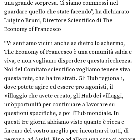
una grande sorpresa. Ci siamo commossi nel
guardare quello che state facendo”, ha dichiarato
Luigino Bruni, Direttore Scientifico di The
Economy of Francesco
“Vi sentiamo vicini anche se dietro lo schermo,
The Economy of Francesco è una comunità salda e
viva, e non vogliamo disperdere questa ricchezza.
Noi del Comitato scientifico vogliamo tenere viva
questa rete, che ha tre strati. Gli Hub regionali,
dove potete agire ed essere protagonisti, il
Villaggio che avete creato, gli Hub dei villaggi,
un’opportunità per continuare a lavorare su
questioni specifiche, e poi l’Hub mondiale. In
questi tre giorni abbiamo visto quanto è ricca e
faremo del vostro meglio per incontrarvi tutti, di
persona, ad Assisi. Fino ad allora una cosa ci appare