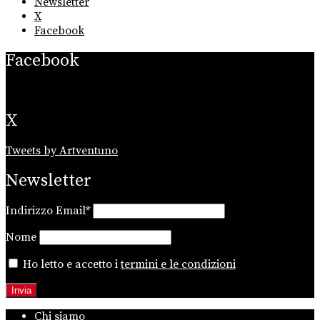
Newsletter
X
Facebook
Facebook
X
Tweets by Artventuno
Newsletter
Indirizzo Email*
Nome
Ho letto e accetto i
termini e le condizioni
Chi siamo