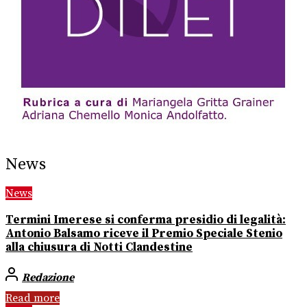
News
News
Termini Imerese si conferma presidio di legalità:
Antonio Balsamo riceve il Premio Speciale Stenio
alla chiusura di Notti Clandestine
Redazione
Read more