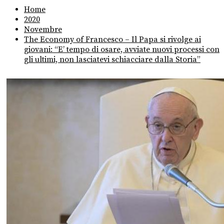
Home
2020
Novembre
The Economy of Francesco – Il Papa si rivolge ai
giovani: “E’ tempo di osare, avviate nuovi processi con
gli ultimi, non lasciatevi schiacciare dalla Storia”