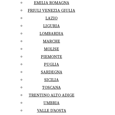
EMILIA ROMAGNA
FRIULI VENEZIA GIULIA
LAZIO
LIGURIA
LOMBARDIA
MARCHE
MOLISE
PIEMONTE
PUGLIA
SARDEGNA
SICILIA
TOSCANA
TRENTINO ALTO ADIGE
UMBRIA
VALLE D’AOSTA