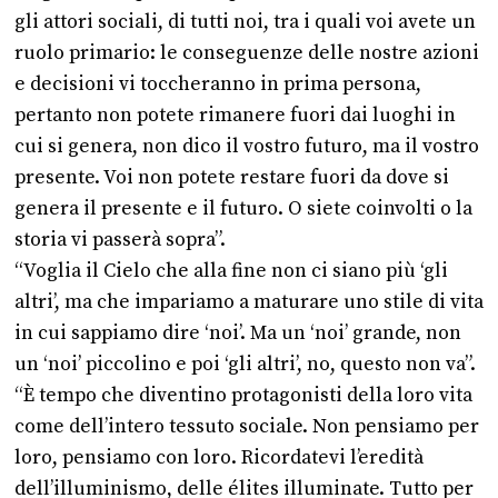
gli attori sociali, di tutti noi, tra i quali voi avete un
ruolo primario: le conseguenze delle nostre azioni
e decisioni vi toccheranno in prima persona,
pertanto non potete rimanere fuori dai luoghi in
cui si genera, non dico il vostro futuro, ma il vostro
presente. Voi non potete restare fuori da dove si
genera il presente e il futuro. O siete coinvolti o la
storia vi passerà sopra”.
“Voglia il Cielo che alla fine non ci siano più ‘gli
altri’, ma che impariamo a maturare uno stile di vita
in cui sappiamo dire ‘noi’. Ma un ‘noi’ grande, non
un ‘noi’ piccolino e poi ‘gli altri’, no, questo non va”.
“È tempo che diventino protagonisti della loro vita
come dell’intero tessuto sociale. Non pensiamo per
loro, pensiamo con loro. Ricordatevi l’eredità
dell’illuminismo, delle élites illuminate. Tutto per