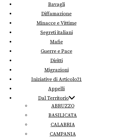
Bavagli
Diffamazione
Minacce e Vittime
Segreti italiani
Mafie
Guerre e Pace
Diritti
Migrazioni
Iniziative di Articolo21
Appelli
Dal Territorio
ABRUZZO
BASILICATA
CALABRIA
CAMPANIA