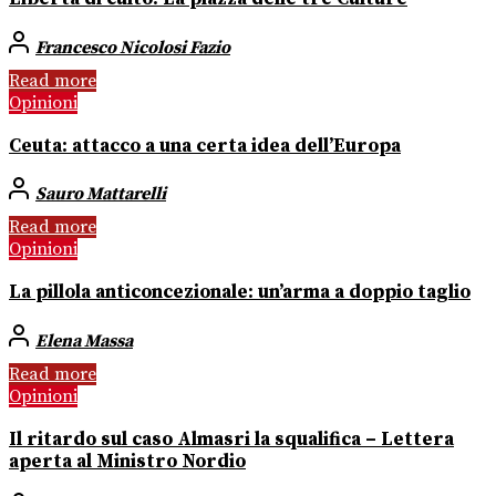
Francesco Nicolosi Fazio
Read more
Opinioni
Ceuta: attacco a una certa idea dell’Europa
Sauro Mattarelli
Read more
Opinioni
La pillola anticoncezionale: un’arma a doppio taglio
Elena Massa
Read more
Opinioni
Il ritardo sul caso Almasri la squalifica – Lettera
aperta al Ministro Nordio