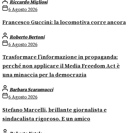
Riccardo Migliosi
6 Agosto 2026
Francesco Guccini: la locomotiva corre ancora
Roberto Bertoni
6 Agosto 2026
Trasformare l’informazione in propaganda:
perché non applicare il Media Freedom Act è
una minaccia per la democrazia
Barbara Scaramucci
6 Agosto 2026
Stefano Marcelli, brillante giornalista e
sindacalista rigoroso. E un amico