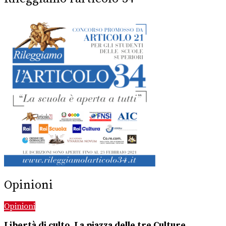
Opinioni
Opinioni
Libertà di culto. La piazza delle tre Culture