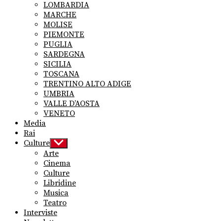
LOMBARDIA
MARCHE
MOLISE
PIEMONTE
PUGLIA
SARDEGNA
SICILIA
TOSCANA
TRENTINO ALTO ADIGE
UMBRIA
VALLE D’AOSTA
VENETO
Media
Rai
Culture
Show
sub
Arte
menu
Cinema
Culture
Libridine
Musica
Teatro
Interviste