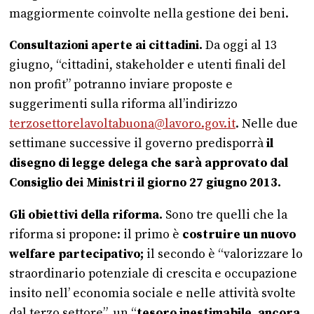
maggiormente coinvolte nella gestione dei beni.
Consultazioni aperte ai cittadini.
Da oggi al 13
giugno, “cittadini, stakeholder e utenti finali del
non profit” potranno inviare proposte e
suggerimenti sulla riforma all’indirizzo
terzosettorelavoltabuona@lavoro.gov.it
. Nelle due
settimane successive il governo predisporrà
il
disegno di legge delega che sarà approvato dal
Consiglio dei Ministri il giorno 27 giugno 2013.
Gli obiettivi della riforma.
Sono tre quelli che la
riforma si propone: il primo è
costruire un nuovo
welfare partecipativo;
il secondo è “valorizzare lo
straordinario potenziale di crescita e occupazione
insito nell’ economia sociale e nelle attività svolte
dal terzo settore”, un “
tesoro inestimabile, ancora