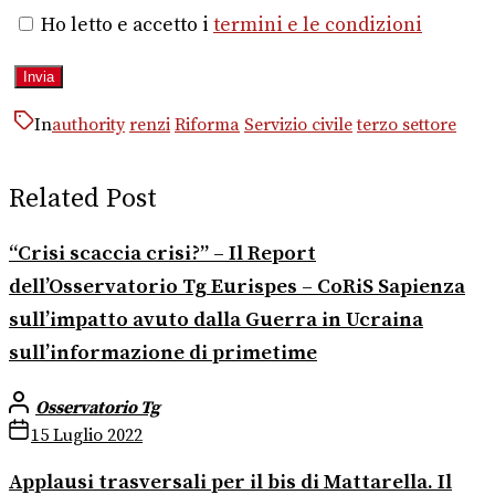
Ho letto e accetto i
termini e le condizioni
In
authority
renzi
Riforma
Servizio civile
terzo settore
Related Post
“Crisi scaccia crisi?” – Il Report
dell’Osservatorio Tg Eurispes – CoRiS Sapienza
sull’impatto avuto dalla Guerra in Ucraina
sull’informazione di primetime
Osservatorio Tg
15 Luglio 2022
Applausi trasversali per il bis di Mattarella. Il