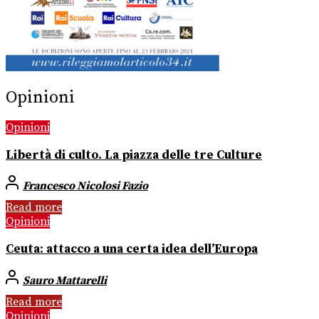
Opinioni
Opinioni
Libertà di culto. La piazza delle tre Culture
Francesco Nicolosi Fazio
Read more
Opinioni
Ceuta: attacco a una certa idea dell’Europa
Sauro Mattarelli
Read more
Opinioni