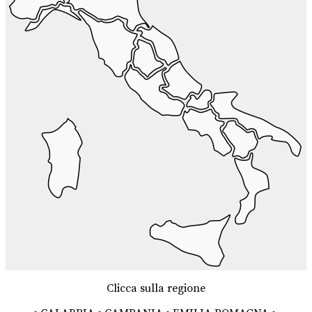
Clicca sulla regione