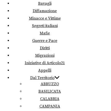
Bavagli
Diffamazione
Minacce e Vittime
Segreti italiani
Mafie
Guerre e Pace
Diritti
Migrazioni
Iniziative di Articolo21
Appelli
Dal Territorio
ABRUZZO
BASILICATA
CALABRIA
CAMPANIA