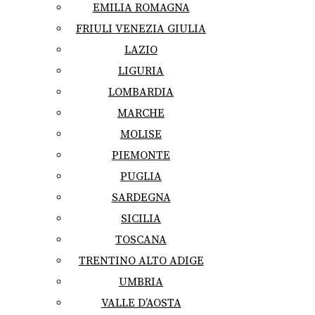
EMILIA ROMAGNA
FRIULI VENEZIA GIULIA
LAZIO
LIGURIA
LOMBARDIA
MARCHE
MOLISE
PIEMONTE
PUGLIA
SARDEGNA
SICILIA
TOSCANA
TRENTINO ALTO ADIGE
UMBRIA
VALLE D’AOSTA