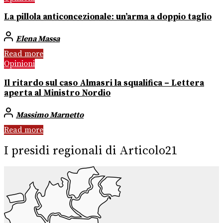
La pillola anticoncezionale: un’arma a doppio taglio
Elena Massa
Read more
Opinioni
Il ritardo sul caso Almasri la squalifica – Lettera
aperta al Ministro Nordio
Massimo Marnetto
Read more
I presidi regionali di Articolo21