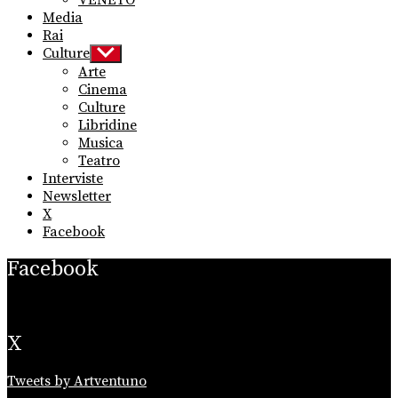
VENETO
Media
Rai
Culture
Show
sub
Arte
menu
Cinema
Culture
Libridine
Musica
Teatro
Interviste
Newsletter
X
Facebook
Facebook
X
Tweets by Artventuno