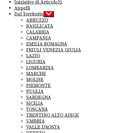
Iniziative di Articolo21
Appelli
Dal Territorio
Show
sub
ABRUZZO
menu
BASILICATA
CALABRIA
CAMPANIA
EMILIA ROMAGNA
FRIULI VENEZIA GIULIA
LAZIO
LIGURIA
LOMBARDIA
MARCHE
MOLISE
PIEMONTE
PUGLIA
SARDEGNA
SICILIA
TOSCANA
TRENTINO ALTO ADIGE
UMBRIA
VALLE D’AOSTA