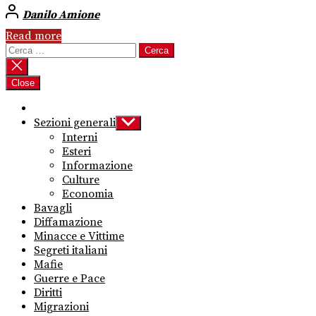
Danilo Amione
Read more
Ricerca
per:
Close
Sezioni generali
Show
sub
Interni
menu
Esteri
Informazione
Culture
Economia
Bavagli
Diffamazione
Minacce e Vittime
Segreti italiani
Mafie
Guerre e Pace
Diritti
Migrazioni