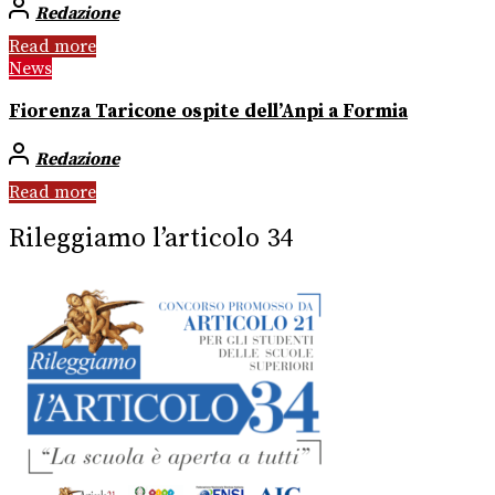
Redazione
Read more
News
Fiorenza Taricone ospite dell’Anpi a Formia
Redazione
Read more
Rileggiamo l’articolo 34