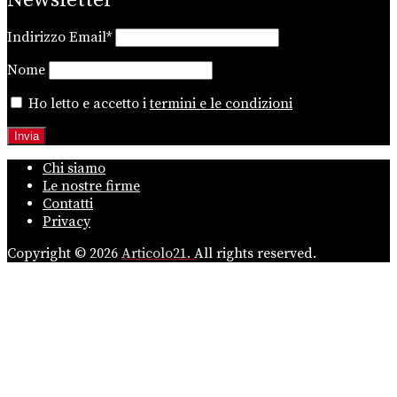
Newsletter
Indirizzo Email*
Nome
Ho letto e accetto i
termini e le condizioni
Chi siamo
Le nostre firme
Contatti
Privacy
Copyright © 2026
Articolo21.
All rights reserved.