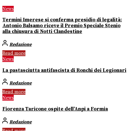
News
Termini Imerese si conferma presidio di legalità:
Antonio Balsamo riceve il Premio Speciale Stenio
alla chiusura di Notti Clandestine
Redazione
Read more
News
La pastasciutta antifascista di Ronchi dei Legionari
Redazione
Read more
News
Fiorenza Taricone ospite dell’Anpi a Formia
Redazione
Read more