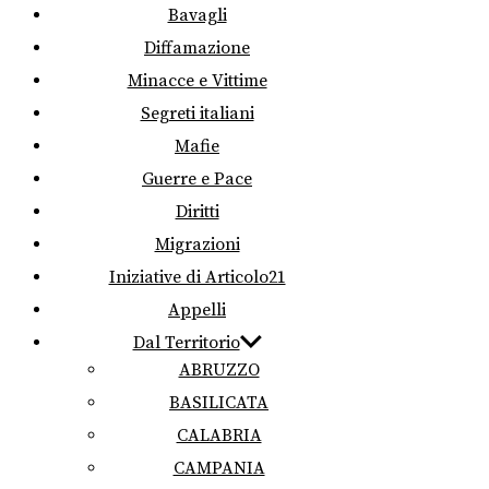
Bavagli
Diffamazione
Minacce e Vittime
Segreti italiani
Mafie
Guerre e Pace
Diritti
Migrazioni
Iniziative di Articolo21
Appelli
Dal Territorio
ABRUZZO
BASILICATA
CALABRIA
CAMPANIA