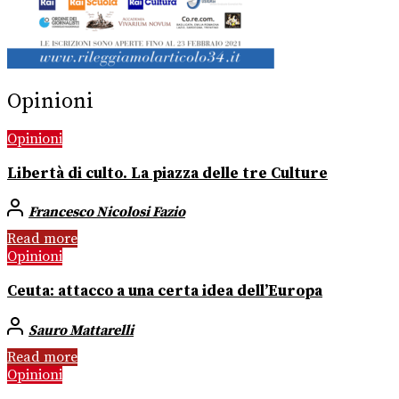
Opinioni
Opinioni
Libertà di culto. La piazza delle tre Culture
Francesco Nicolosi Fazio
Read more
Opinioni
Ceuta: attacco a una certa idea dell’Europa
Sauro Mattarelli
Read more
Opinioni