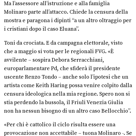
Ma l’assessore all’istruzione e alla famiglia
Molinaro parte all’attacco. Chiede la censura della
mostra e paragona i dipinti “a un altro oltraggio per
i cristiani dopo il caso Eluana”.
Toni da crociata. E da campagna elettorale, visto
che a maggio si vota per le regionali FVG. «È
avvilente – sospira Debora Serracchiani,
europarlamentare Pd, che sfiderà il presidente
uscente Renzo Tondo – anche solo l’ipotesi che un
artista come Keith Haring possa venire colpito dalla
censura ideologica nella mia regione. Spero non si
stia perdendo la bussola, il Friuli Venezia Giulia
non ha nessun bisogno di un altro caso Bellocchio”.
«Per chi è cattolico il ciclo risulta essere una
provocazione non accettabile – tuona Molinaro -. Se