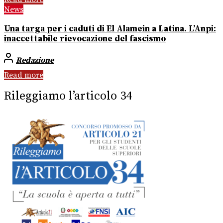
News
Una targa per i caduti di El Alamein a Latina. L’Anpi:
inaccettabile rievocazione del fascismo
Redazione
Read more
Rileggiamo l’articolo 34