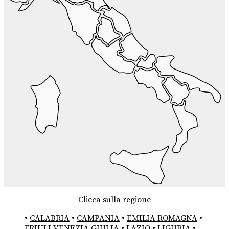
Clicca sulla regione
•
CALABRIA
•
CAMPANIA
•
EMILIA ROMAGNA
•
FRIULI VENEZIA GIULIA
•
LAZIO
•
LIGURIA
•