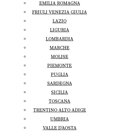
EMILIA ROMAGNA
FRIULI VENEZIA GIULIA
LAZIO
LIGURIA
LOMBARDIA
MARCHE
MOLISE
PIEMONTE
PUGLIA
SARDEGNA
SICILIA
TOSCANA
TRENTINO ALTO ADIGE
UMBRIA
VALLE D’AOSTA