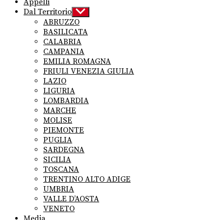
Appelli
Dal Territorio
Show
sub
ABRUZZO
menu
BASILICATA
CALABRIA
CAMPANIA
EMILIA ROMAGNA
FRIULI VENEZIA GIULIA
LAZIO
LIGURIA
LOMBARDIA
MARCHE
MOLISE
PIEMONTE
PUGLIA
SARDEGNA
SICILIA
TOSCANA
TRENTINO ALTO ADIGE
UMBRIA
VALLE D’AOSTA
VENETO
Media