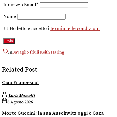
Indirizzo Email*
Nome
Ho letto e accetto i
termini e le condizioni
In
Bavaglio
friuli
Keith Haring
Related Post
Ciao Francesco!
Loris Mazzetti
6 Agosto 2026
Morte Guccini: la sua Auschwitz oggi è Gaza