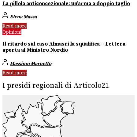
La pillola anticoncezionale: un’arma a doppio taglio
Elena Massa
Read more
Opinioni
Il ritardo sul caso Almasri la squalifica – Lettera
aperta al Ministro Nordio
Massimo Marnetto
Read more
I presidi regionali di Articolo21