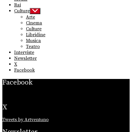
Rai
Culture
Show
sub
Arte
menu
Cinema
Culture
Libridine
Musica
Teatro
Interviste
Newsletter
X
Facebook
Facebook
X
Tweets by Artventuno