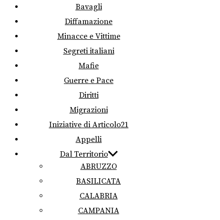
Bavagli
Diffamazione
Minacce e Vittime
Segreti italiani
Mafie
Guerre e Pace
Diritti
Migrazioni
Iniziative di Articolo21
Appelli
Dal Territorio
ABRUZZO
BASILICATA
CALABRIA
CAMPANIA