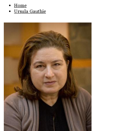
Home
Ursula Gauthie