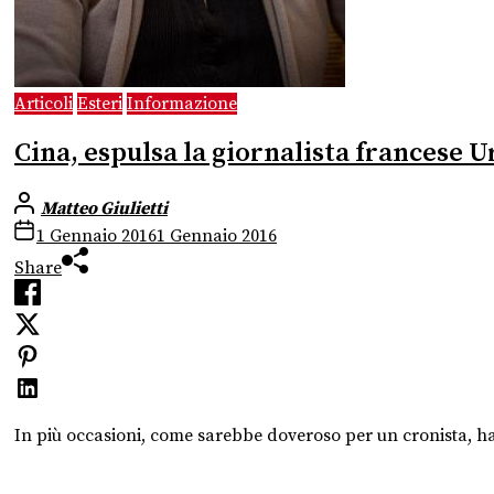
Articoli
Esteri
Informazione
Cina, espulsa la giornalista francese 
Matteo Giulietti
1 Gennaio 2016
1 Gennaio 2016
Share
In più occasioni, come sarebbe doveroso per un cronista, ha t