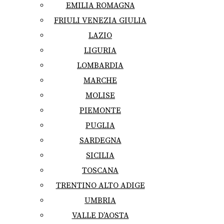
EMILIA ROMAGNA
FRIULI VENEZIA GIULIA
LAZIO
LIGURIA
LOMBARDIA
MARCHE
MOLISE
PIEMONTE
PUGLIA
SARDEGNA
SICILIA
TOSCANA
TRENTINO ALTO ADIGE
UMBRIA
VALLE D’AOSTA