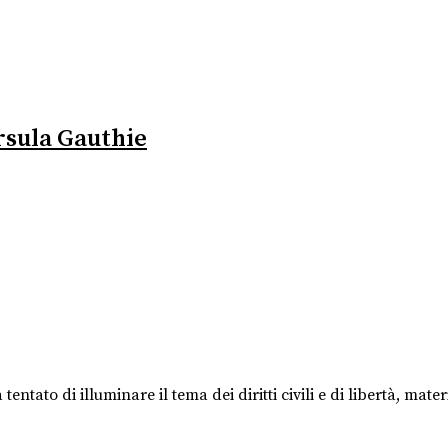
Ursula Gauthie
entato di illuminare il tema dei diritti civili e di libertà, ma