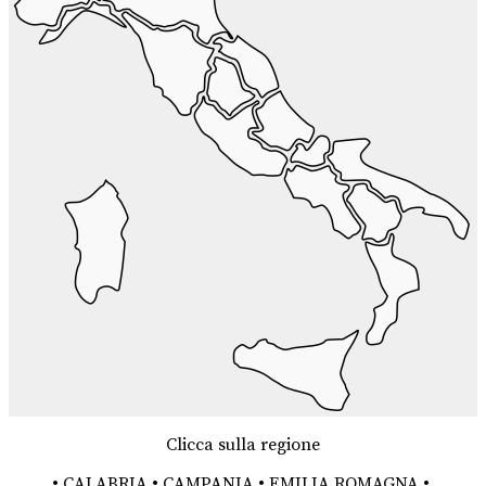
Clicca sulla regione
•
CALABRIA
•
CAMPANIA
•
EMILIA ROMAGNA
•