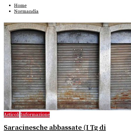
Home
Normandia
Articoli
Informazione
Saracinesche abbassate (I Tg di