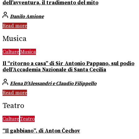
dell’avventura, il tradimento del mito
Danilo Amione
Read more
Musica
Culture
Musica
Il “ritorno a casa” di Sir Antonio Pappano, sul podio
dell’Accademia Nazionale di Santa Cecilia
Elena D’Alessandri e Claudio Filippello
Read more
Teatro
Culture
Teatro
“Il gabbiano”, di Anton Čechov