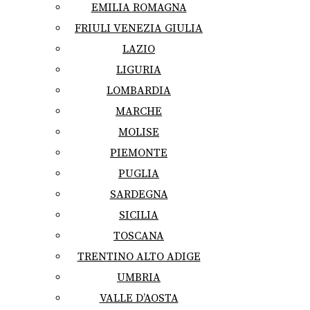
EMILIA ROMAGNA
FRIULI VENEZIA GIULIA
LAZIO
LIGURIA
LOMBARDIA
MARCHE
MOLISE
PIEMONTE
PUGLIA
SARDEGNA
SICILIA
TOSCANA
TRENTINO ALTO ADIGE
UMBRIA
VALLE D’AOSTA