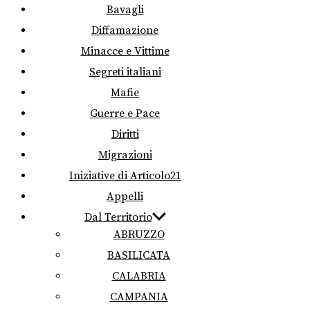
Bavagli
Diffamazione
Minacce e Vittime
Segreti italiani
Mafie
Guerre e Pace
Diritti
Migrazioni
Iniziative di Articolo21
Appelli
Dal Territorio
ABRUZZO
BASILICATA
CALABRIA
CAMPANIA