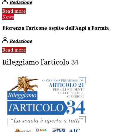
Redazione
Read more
News
Fiorenza Taricone ospite dell’Anpi a Formia
Redazione
Read more
Rileggiamo l’articolo 34