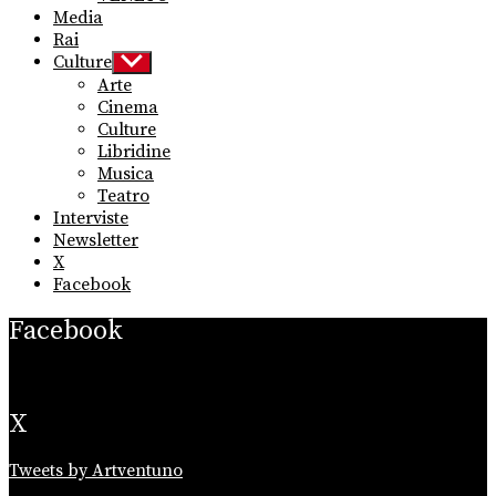
Media
Rai
Culture
Show
sub
Arte
menu
Cinema
Culture
Libridine
Musica
Teatro
Interviste
Newsletter
X
Facebook
Facebook
X
Tweets by Artventuno