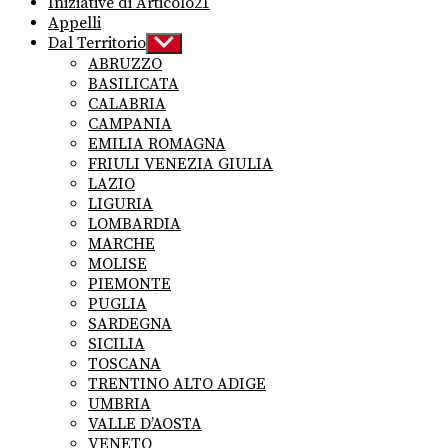
Iniziative di Articolo21
Appelli
Dal Territorio
Show
sub
ABRUZZO
menu
BASILICATA
CALABRIA
CAMPANIA
EMILIA ROMAGNA
FRIULI VENEZIA GIULIA
LAZIO
LIGURIA
LOMBARDIA
MARCHE
MOLISE
PIEMONTE
PUGLIA
SARDEGNA
SICILIA
TOSCANA
TRENTINO ALTO ADIGE
UMBRIA
VALLE D’AOSTA
VENETO