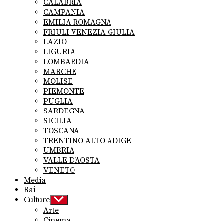
CALABRIA
CAMPANIA
EMILIA ROMAGNA
FRIULI VENEZIA GIULIA
LAZIO
LIGURIA
LOMBARDIA
MARCHE
MOLISE
PIEMONTE
PUGLIA
SARDEGNA
SICILIA
TOSCANA
TRENTINO ALTO ADIGE
UMBRIA
VALLE D’AOSTA
VENETO
Media
Rai
Culture
Show
sub
Arte
menu
Cinema