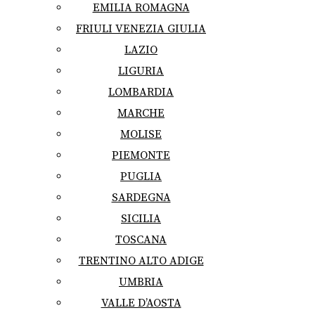
EMILIA ROMAGNA
FRIULI VENEZIA GIULIA
LAZIO
LIGURIA
LOMBARDIA
MARCHE
MOLISE
PIEMONTE
PUGLIA
SARDEGNA
SICILIA
TOSCANA
TRENTINO ALTO ADIGE
UMBRIA
VALLE D’AOSTA