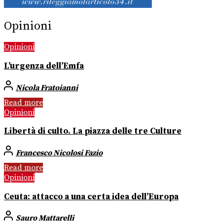
Opinioni
Opinioni
L’urgenza dell’Emfa
Nicola Fratoianni
Read more
Opinioni
Libertà di culto. La piazza delle tre Culture
Francesco Nicolosi Fazio
Read more
Opinioni
Ceuta: attacco a una certa idea dell’Europa
Sauro Mattarelli