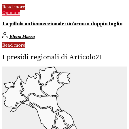
Read more
Opinioni
La pillola anticoncezionale: un’arma a doppio taglio
Elena Massa
Read more
I presidi regionali di Articolo21