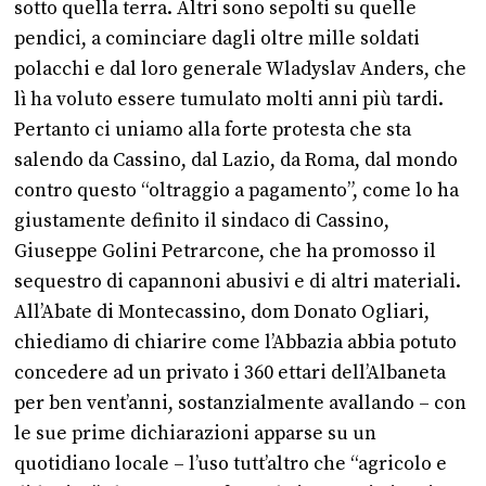
sotto quella terra. Altri sono sepolti su quelle
pendici, a cominciare dagli oltre mille soldati
polacchi e dal loro generale Wladyslav Anders, che
lì ha voluto essere tumulato molti anni più tardi.
Pertanto ci uniamo alla forte protesta che sta
salendo da Cassino, dal Lazio, da Roma, dal mondo
contro questo “oltraggio a pagamento”, come lo ha
giustamente definito il sindaco di Cassino,
Giuseppe Golini Petrarcone, che ha promosso il
sequestro di capannoni abusivi e di altri materiali.
All’Abate di Montecassino, dom Donato Ogliari,
chiediamo di chiarire come l’Abbazia abbia potuto
concedere ad un privato i 360 ettari dell’Albaneta
per ben vent’anni, sostanzialmente avallando – con
le sue prime dichiarazioni apparse su un
quotidiano locale – l’uso tutt’altro che “agricolo e