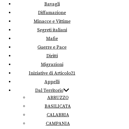
Bavagli
Diffamazione
Minacce e Vittime
Segreti italiani
Mafie
Guerre e Pace
Diritti
Migrazioni
Iniziative di Articolo21
Appelli
Dal Territorio
ABRUZZO
BASILICATA
CALABRIA
CAMPANIA