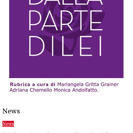
News
News