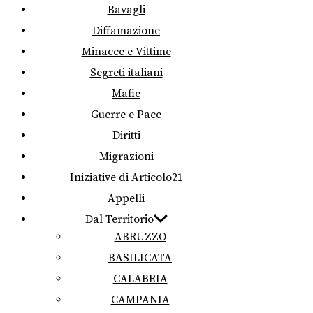
Bavagli
Diffamazione
Minacce e Vittime
Segreti italiani
Mafie
Guerre e Pace
Diritti
Migrazioni
Iniziative di Articolo21
Appelli
Dal Territorio
ABRUZZO
BASILICATA
CALABRIA
CAMPANIA