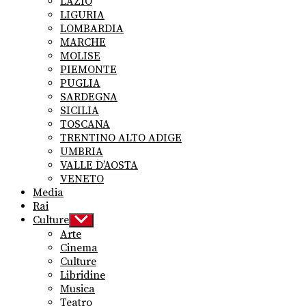
LAZIO
LIGURIA
LOMBARDIA
MARCHE
MOLISE
PIEMONTE
PUGLIA
SARDEGNA
SICILIA
TOSCANA
TRENTINO ALTO ADIGE
UMBRIA
VALLE D’AOSTA
VENETO
Media
Rai
Culture
Show
sub
Arte
menu
Cinema
Culture
Libridine
Musica
Teatro