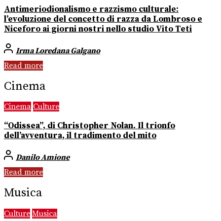
Antimeriodionalismo e razzismo culturale:
l’evoluzione del concetto di razza da Lombroso e
Niceforo ai giorni nostri nello studio Vito Teti
Irma Loredana Galgano
Read more
Cinema
Cinema
Culture
“Odissea”, di Christopher Nolan. Il trionfo
dell’avventura, il tradimento del mito
Danilo Amione
Read more
Musica
Culture
Musica