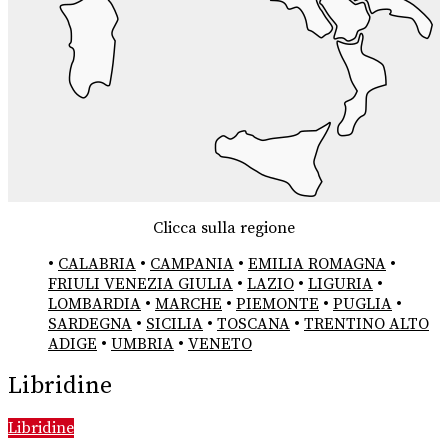
Clicca sulla regione
•
CALABRIA
•
CAMPANIA
•
EMILIA ROMAGNA
•
FRIULI VENEZIA GIULIA
•
LAZIO
•
LIGURIA
•
LOMBARDIA
•
MARCHE
•
PIEMONTE
•
PUGLIA
•
SARDEGNA
•
SICILIA
•
TOSCANA
•
TRENTINO ALTO
ADIGE
•
UMBRIA
•
VENETO
Libridine
Libridine