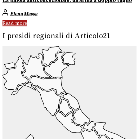
La pillola anticoncezionale: un’arma a doppio taglio
Elena Massa
Read more
I presidi regionali di Articolo21