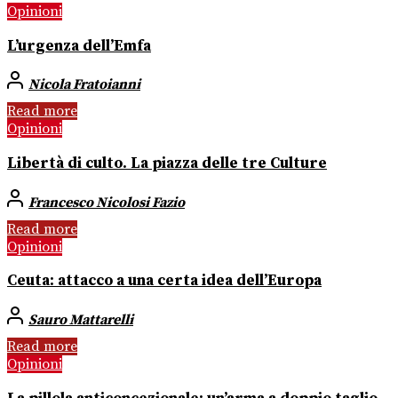
Opinioni
L’urgenza dell’Emfa
Nicola Fratoianni
Read more
Opinioni
Libertà di culto. La piazza delle tre Culture
Francesco Nicolosi Fazio
Read more
Opinioni
Ceuta: attacco a una certa idea dell’Europa
Sauro Mattarelli
Read more
Opinioni