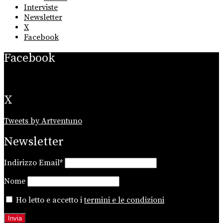
Interviste
Newsletter
X
Facebook
Facebook
X
Tweets by Artventuno
Newsletter
Indirizzo Email*
Nome
Ho letto e accetto i
termini e le condizioni