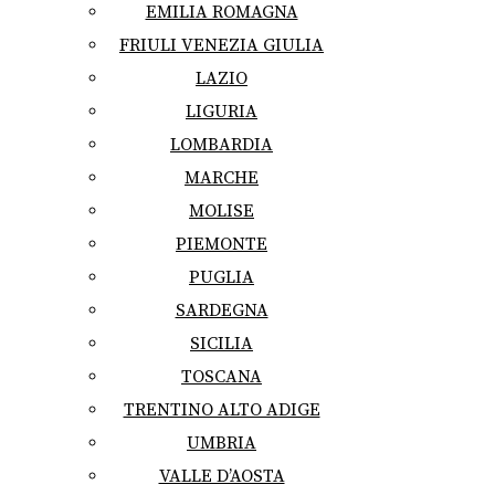
EMILIA ROMAGNA
FRIULI VENEZIA GIULIA
LAZIO
LIGURIA
LOMBARDIA
MARCHE
MOLISE
PIEMONTE
PUGLIA
SARDEGNA
SICILIA
TOSCANA
TRENTINO ALTO ADIGE
UMBRIA
VALLE D’AOSTA