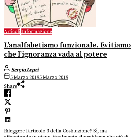
Articoli
Informazione
L’analfabetismo funzionale. Evitiamo
che l’ignoranza vada al potere
Sergio Lepri
5 Marzo 2019
5 Marzo 2019
Share
Rileggere l’articolo 3 della Costituzione? Sì, ma
affrontando in pieno, finalmente, il problema che più di