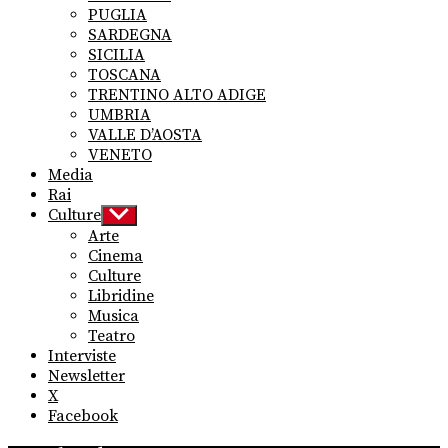
PUGLIA
SARDEGNA
SICILIA
TOSCANA
TRENTINO ALTO ADIGE
UMBRIA
VALLE D’AOSTA
VENETO
Media
Rai
Culture
Show
sub
Arte
menu
Cinema
Culture
Libridine
Musica
Teatro
Interviste
Newsletter
X
Facebook