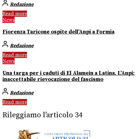
Redazione
Read more
News
Fiorenza Taricone ospite dell’Anpi a Formia
Redazione
Read more
News
Una targa per i caduti di El Alamein a Latina. L’Anpi:
inaccettabile rievocazione del fascismo
Redazione
Read more
Rileggiamo l’articolo 34