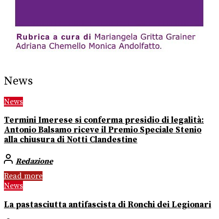
News
News
Termini Imerese si conferma presidio di legalità:
Antonio Balsamo riceve il Premio Speciale Stenio
alla chiusura di Notti Clandestine
Redazione
Read more
News
La pastasciutta antifascista di Ronchi dei Legionari