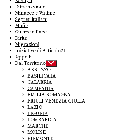
Bavagli
Diffamazione
Minacce e Vittime
Segreti italiani
Mafie
Guerre e Pace
Diritti
Migrazioni
Iniziative di Articolo21
Appelli
Dal Territorio
Show
sub
ABRUZZO
menu
BASILICATA
CALABRIA
CAMPANIA
EMILIA ROMAGNA
FRIULI VENEZIA GIULIA
LAZIO
LIGURIA
LOMBARDIA
MARCHE
MOLISE
PIEMONTE