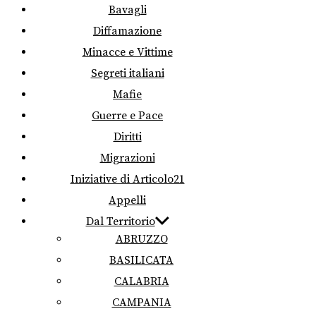
Bavagli
Diffamazione
Minacce e Vittime
Segreti italiani
Mafie
Guerre e Pace
Diritti
Migrazioni
Iniziative di Articolo21
Appelli
Dal Territorio
ABRUZZO
BASILICATA
CALABRIA
CAMPANIA