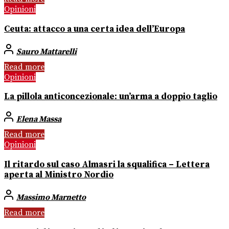
Opinioni
Ceuta: attacco a una certa idea dell’Europa
Sauro Mattarelli
Read more
Opinioni
La pillola anticoncezionale: un’arma a doppio taglio
Elena Massa
Read more
Opinioni
Il ritardo sul caso Almasri la squalifica – Lettera
aperta al Ministro Nordio
Massimo Marnetto
Read more