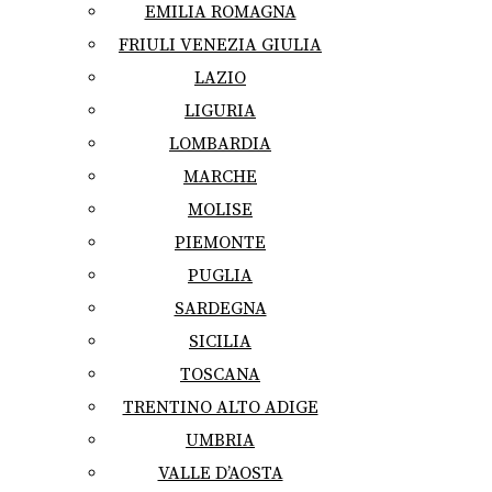
EMILIA ROMAGNA
FRIULI VENEZIA GIULIA
LAZIO
LIGURIA
LOMBARDIA
MARCHE
MOLISE
PIEMONTE
PUGLIA
SARDEGNA
SICILIA
TOSCANA
TRENTINO ALTO ADIGE
UMBRIA
VALLE D’AOSTA