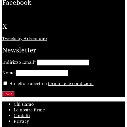
Facebook
X
Tweets by Artventuno
Newsletter
Indirizzo Email*
Nome
Ho letto e accetto i
termini e le condizioni
Chi siamo
Le nostre firme
Contatti
Privacy