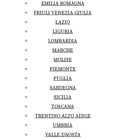
EMILIA ROMAGNA
FRIULI VENEZIA GIULIA
LAZIO
LIGURIA
LOMBARDIA
MARCHE
MOLISE
PIEMONTE
PUGLIA
SARDEGNA
SICILIA
TOSCANA
TRENTINO ALTO ADIGE
UMBRIA
VALLE D’AOSTA