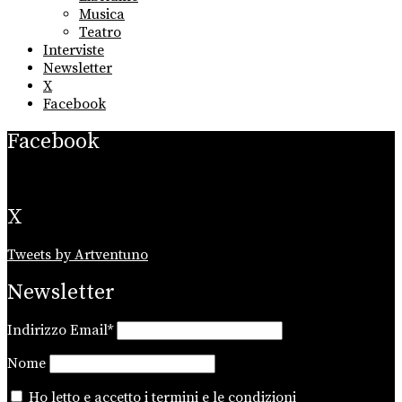
Musica
Teatro
Interviste
Newsletter
X
Facebook
Facebook
X
Tweets by Artventuno
Newsletter
Indirizzo Email*
Nome
Ho letto e accetto i
termini e le condizioni