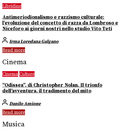
Libridine
Antimeriodionalismo e razzismo culturale:
l’evoluzione del concetto di razza da Lombroso e
Niceforo ai giorni nostri nello studio Vito Teti
Irma Loredana Galgano
Read more
Cinema
Cinema
Culture
“Odissea”, di Christopher Nolan. Il trionfo
dell’avventura, il tradimento del mito
Danilo Amione
Read more
Musica