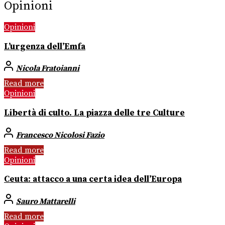
Opinioni
Opinioni
L’urgenza dell’Emfa
Nicola Fratoianni
Read more
Opinioni
Libertà di culto. La piazza delle tre Culture
Francesco Nicolosi Fazio
Read more
Opinioni
Ceuta: attacco a una certa idea dell’Europa
Sauro Mattarelli
Read more