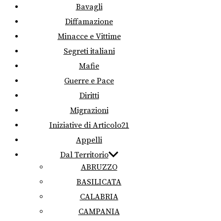
Bavagli
Diffamazione
Minacce e Vittime
Segreti italiani
Mafie
Guerre e Pace
Diritti
Migrazioni
Iniziative di Articolo21
Appelli
Dal Territorio
ABRUZZO
BASILICATA
CALABRIA
CAMPANIA