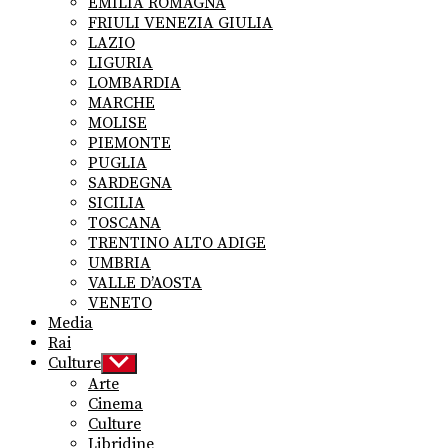
EMILIA ROMAGNA
FRIULI VENEZIA GIULIA
LAZIO
LIGURIA
LOMBARDIA
MARCHE
MOLISE
PIEMONTE
PUGLIA
SARDEGNA
SICILIA
TOSCANA
TRENTINO ALTO ADIGE
UMBRIA
VALLE D’AOSTA
VENETO
Media
Rai
Culture
Show
sub
Arte
menu
Cinema
Culture
Libridine