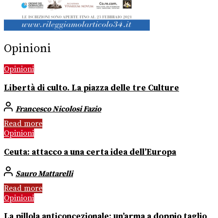
Opinioni
Opinioni
Libertà di culto. La piazza delle tre Culture
Francesco Nicolosi Fazio
Read more
Opinioni
Ceuta: attacco a una certa idea dell’Europa
Sauro Mattarelli
Read more
Opinioni
La pillola anticoncezionale: un’arma a doppio taglio