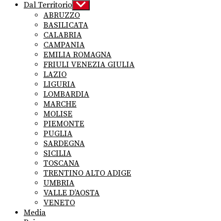
Dal Territorio
Show
sub
ABRUZZO
menu
BASILICATA
CALABRIA
CAMPANIA
EMILIA ROMAGNA
FRIULI VENEZIA GIULIA
LAZIO
LIGURIA
LOMBARDIA
MARCHE
MOLISE
PIEMONTE
PUGLIA
SARDEGNA
SICILIA
TOSCANA
TRENTINO ALTO ADIGE
UMBRIA
VALLE D’AOSTA
VENETO
Media