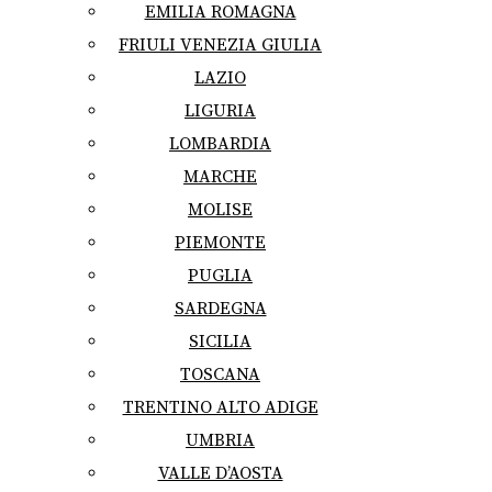
EMILIA ROMAGNA
FRIULI VENEZIA GIULIA
LAZIO
LIGURIA
LOMBARDIA
MARCHE
MOLISE
PIEMONTE
PUGLIA
SARDEGNA
SICILIA
TOSCANA
TRENTINO ALTO ADIGE
UMBRIA
VALLE D’AOSTA