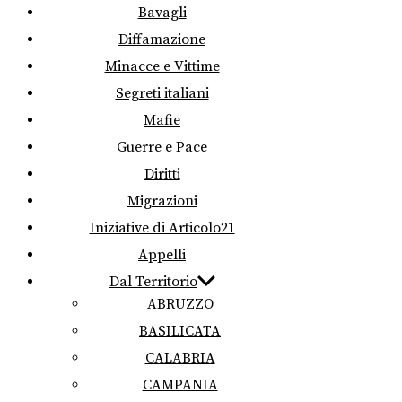
Bavagli
Diffamazione
Minacce e Vittime
Segreti italiani
Mafie
Guerre e Pace
Diritti
Migrazioni
Iniziative di Articolo21
Appelli
Dal Territorio
ABRUZZO
BASILICATA
CALABRIA
CAMPANIA