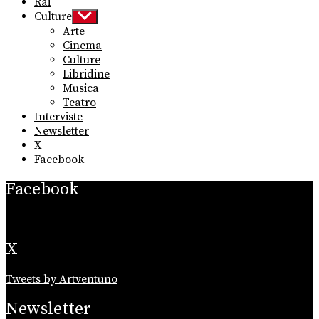
Rai
Culture
Show
sub
Arte
menu
Cinema
Culture
Libridine
Musica
Teatro
Interviste
Newsletter
X
Facebook
Facebook
X
Tweets by Artventuno
Newsletter