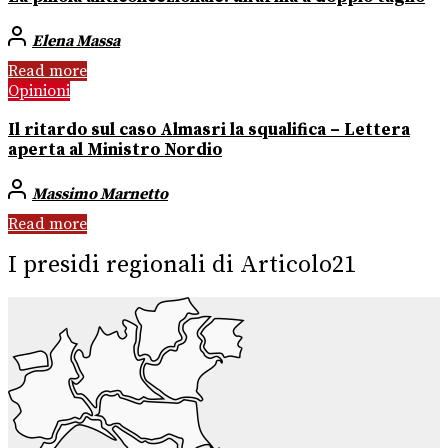
Elena Massa
Read more
Opinioni
Il ritardo sul caso Almasri la squalifica – Lettera
aperta al Ministro Nordio
Massimo Marnetto
Read more
I presidi regionali di Articolo21