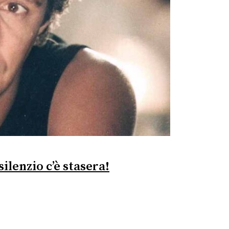
ilenzio c’è stasera!