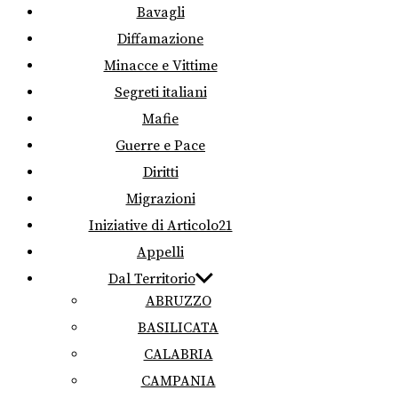
Bavagli
Diffamazione
Minacce e Vittime
Segreti italiani
Mafie
Guerre e Pace
Diritti
Migrazioni
Iniziative di Articolo21
Appelli
Dal Territorio
ABRUZZO
BASILICATA
CALABRIA
CAMPANIA