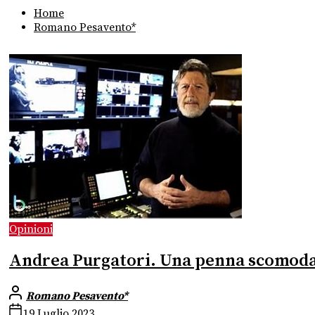
Home
Romano Pesavento*
Opinioni
Andrea Purgatori. Una penna scomoda a 
Romano Pesavento*
19 Luglio 2023