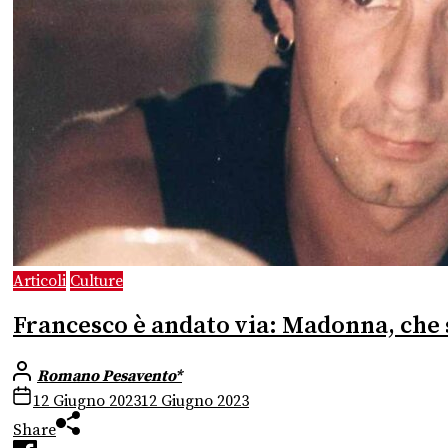
Articoli
Culture
Francesco è andato via: Madonna, che s
Romano Pesavento*
12 Giugno 2023
12 Giugno 2023
Share