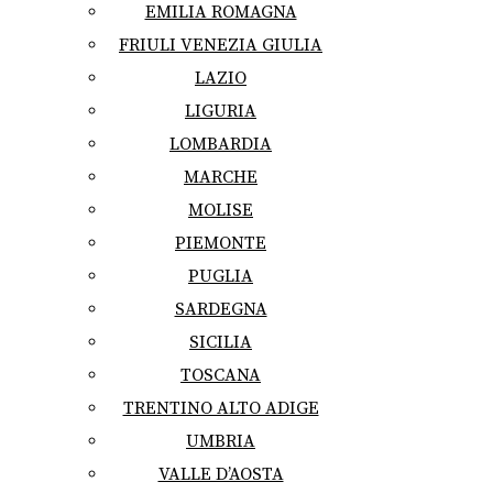
EMILIA ROMAGNA
FRIULI VENEZIA GIULIA
LAZIO
LIGURIA
LOMBARDIA
MARCHE
MOLISE
PIEMONTE
PUGLIA
SARDEGNA
SICILIA
TOSCANA
TRENTINO ALTO ADIGE
UMBRIA
VALLE D’AOSTA