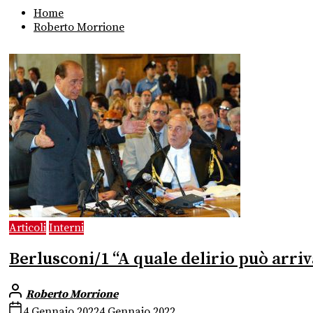
Home
Roberto Morrione
Articoli
Interni
Berlusconi/1 “A quale delirio può arri
Roberto Morrione
4 Gennaio 2022
4 Gennaio 2022