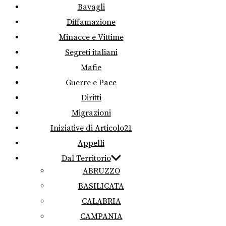
Bavagli
Diffamazione
Minacce e Vittime
Segreti italiani
Mafie
Guerre e Pace
Diritti
Migrazioni
Iniziative di Articolo21
Appelli
Dal Territorio
ABRUZZO
BASILICATA
CALABRIA
CAMPANIA