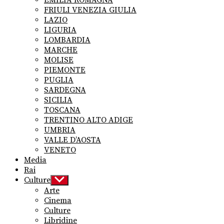
EMILIA ROMAGNA
FRIULI VENEZIA GIULIA
LAZIO
LIGURIA
LOMBARDIA
MARCHE
MOLISE
PIEMONTE
PUGLIA
SARDEGNA
SICILIA
TOSCANA
TRENTINO ALTO ADIGE
UMBRIA
VALLE D’AOSTA
VENETO
Media
Rai
Culture
Show
sub
Arte
menu
Cinema
Culture
Libridine