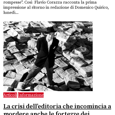
rompesse". Così Flavio Corazza racconta la prima
impressione al ritorno in redazione di Domenico Quirico,
lunedì...
Articoli
Informazione
La crisi dell’editoria che incomincia a
mordere anche le fortezze dei