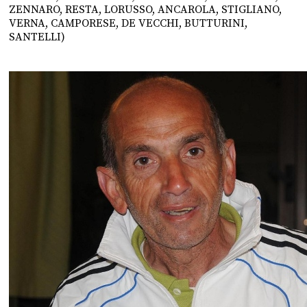
ZENNARO, RESTA, LORUSSO, ANCAROLA, STIGLIANO,
VERNA, CAMPORESE, DE VECCHI, BUTTURINI,
SANTELLI)