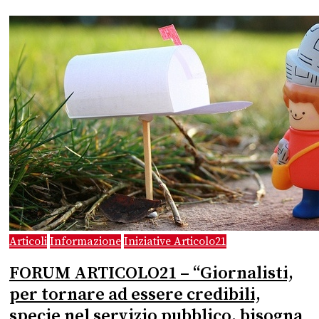
Articoli
Informazione
Iniziative Articolo21
FORUM ARTICOLO21 – “Giornalisti,
per tornare ad essere credibili,
specie nel servizio pubblico, bisogna