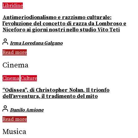
Libridine
Antimeriodionalismo e razzismo culturale:
l’evoluzione del concetto di razza da Lombroso e
Niceforo ai giorni nostri nello studio Vito Teti
Irma Loredana Galgano
Read more
Cinema
Cinema
Culture
“Odissea”, di Christopher Nolan. Il trionfo
dell’avventura, il tradimento del mito
Danilo Amione
Read more
Musica