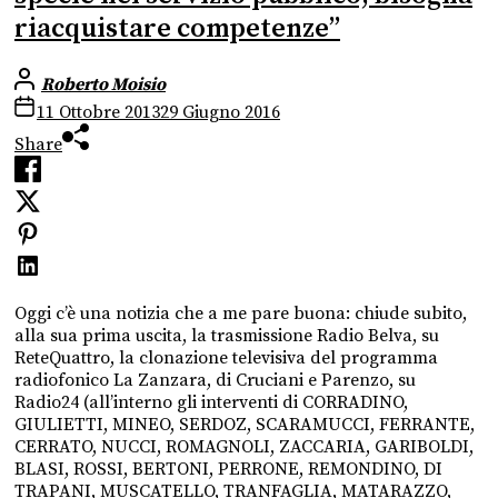
riacquistare competenze”
Roberto Moisio
11 Ottobre 2013
29 Giugno 2016
Share
Oggi c’è una notizia che a me pare buona: chiude subito,
alla sua prima uscita, la trasmissione Radio Belva, su
ReteQuattro, la clonazione televisiva del programma
radiofonico La Zanzara, di Cruciani e Parenzo, su
Radio24 (all’interno gli interventi di CORRADINO,
GIULIETTI, MINEO, SERDOZ, SCARAMUCCI, FERRANTE,
CERRATO, NUCCI, ROMAGNOLI, ZACCARIA, GARIBOLDI,
BLASI, ROSSI, BERTONI, PERRONE, REMONDINO, DI
TRAPANI, MUSCATELLO, TRANFAGLIA, MATARAZZO,