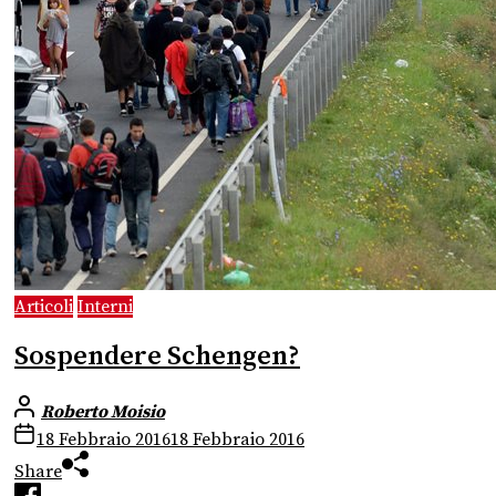
Articoli
Interni
Sospendere Schengen?
Roberto Moisio
18 Febbraio 2016
18 Febbraio 2016
Share