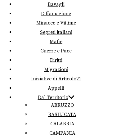
Bavagli
Diffamazione
Minacce e Vittime
Segreti italiani
Mafie
Guerre e Pace
Diritti
Migrazioni
Iniziative di Articolo21
Appelli
Dal Territorio
ABRUZZO
BASILICATA
CALABRIA
CAMPANIA