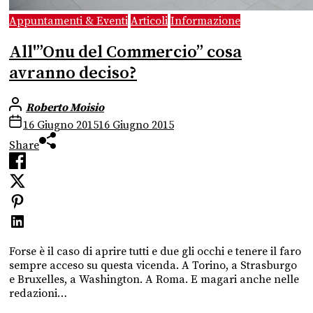
Appuntamenti & Eventi
Articoli
Informazione
All'”Onu del Commercio” cosa
avranno deciso?
Roberto Moisio
16 Giugno 2015
16 Giugno 2015
Share
Forse è il caso di aprire tutti e due gli occhi e tenere il faro
sempre acceso su questa vicenda. A Torino, a Strasburgo
e Bruxelles, a Washington. A Roma. E magari anche nelle
redazioni…