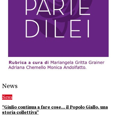
News
News
“Giulio continua a fare cose… il Popolo Giallo, una
storia collettiva”