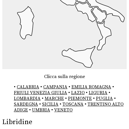
Clicca sulla regione
•
CALABRIA
•
CAMPANIA
•
EMILIA ROMAGNA
•
FRIULI VENEZIA GIULIA
•
LAZIO
•
LIGURIA
•
LOMBARDIA
•
MARCHE
•
PIEMONTE
•
PUGLIA
•
SARDEGNA
•
SICILIA
•
TOSCANA
•
TRENTINO ALTO
ADIGE
•
UMBRIA
•
VENETO
Libridine