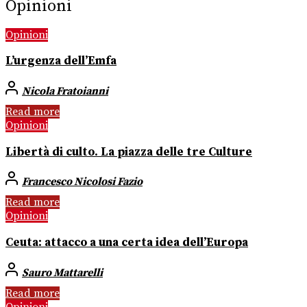
Opinioni
Opinioni
L’urgenza dell’Emfa
Nicola Fratoianni
Read more
Opinioni
Libertà di culto. La piazza delle tre Culture
Francesco Nicolosi Fazio
Read more
Opinioni
Ceuta: attacco a una certa idea dell’Europa
Sauro Mattarelli
Read more
Opinioni