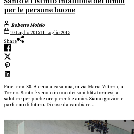
Santo e l’istinto infallibile dei bimbi
per le persone buone
Roberto Moisio
10 Luglio 2015
11 Luglio 2015
Share
Fine anni ’80. A cena a casa mia, in via Maria Vittoria, a
Torino. Santo è venuto in uno dei suoi blitz torinesi, a
salutare per poche ore parenti e amici. Siamo giovani e
parliamo di futuro. Di cose da cambiare…