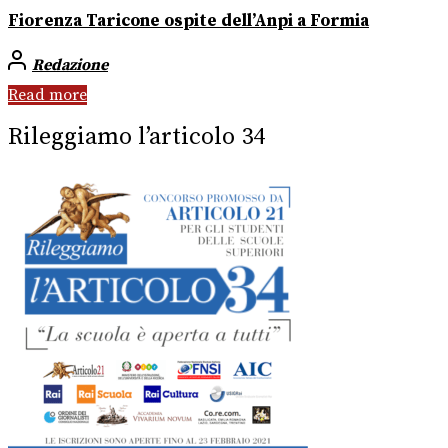
Fiorenza Taricone ospite dell’Anpi a Formia
Redazione
Read more
Rileggiamo l’articolo 34