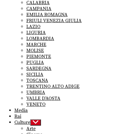
CALABRIA
CAMPANIA
EMILIA ROMAGNA
FRIULI VENEZIA GIULIA
LAZIO
LIGURIA
LOMBARDIA
MARCHE
MOLISE
PIEMONTE
PUGLIA
SARDEGNA
SICILIA
TOSCANA
TRENTINO ALTO ADIGE
UMBRIA
VALLE D’AOSTA
VENETO
Media
Rai
Culture
Show
sub
Arte
menu