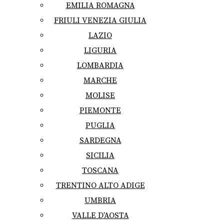
EMILIA ROMAGNA
FRIULI VENEZIA GIULIA
LAZIO
LIGURIA
LOMBARDIA
MARCHE
MOLISE
PIEMONTE
PUGLIA
SARDEGNA
SICILIA
TOSCANA
TRENTINO ALTO ADIGE
UMBRIA
VALLE D’AOSTA