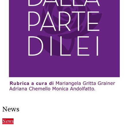
News
News