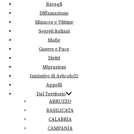
Bavagli
Diffamazione
Minacce e Vittime
Segreti italiani
Mafie
Guerre e Pace
Diritti
Migrazioni
Iniziative di Articolo21
Appelli
Dal Territorio
ABRUZZO
BASILICATA
CALABRIA
CAMPANIA