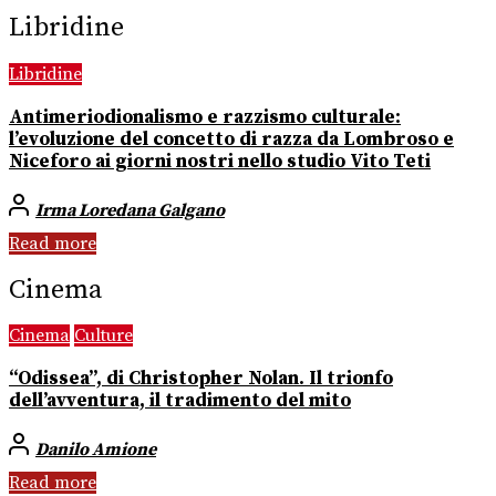
Libridine
Libridine
Antimeriodionalismo e razzismo culturale:
l’evoluzione del concetto di razza da Lombroso e
Niceforo ai giorni nostri nello studio Vito Teti
Irma Loredana Galgano
Read more
Cinema
Cinema
Culture
“Odissea”, di Christopher Nolan. Il trionfo
dell’avventura, il tradimento del mito
Danilo Amione
Read more