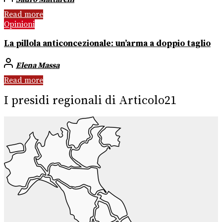
Read more
Opinioni
La pillola anticoncezionale: un’arma a doppio taglio
Elena Massa
Read more
I presidi regionali di Articolo21