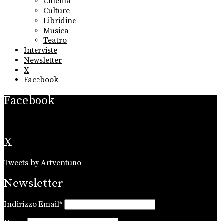
Cinema
Culture
Libridine
Musica
Teatro
Interviste
Newsletter
X
Facebook
Facebook
X
Tweets by Artventuno
Newsletter
Indirizzo Email*