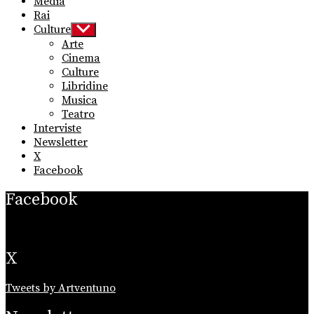
Media
Rai
Culture
Show
sub
Arte
menu
Cinema
Culture
Libridine
Musica
Teatro
Interviste
Newsletter
X
Facebook
Facebook
X
Tweets by Artventuno