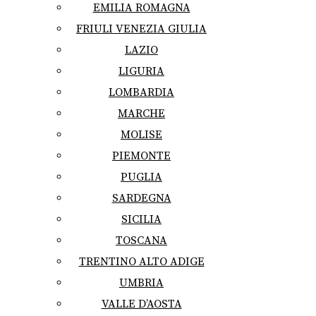
EMILIA ROMAGNA
FRIULI VENEZIA GIULIA
LAZIO
LIGURIA
LOMBARDIA
MARCHE
MOLISE
PIEMONTE
PUGLIA
SARDEGNA
SICILIA
TOSCANA
TRENTINO ALTO ADIGE
UMBRIA
VALLE D’AOSTA