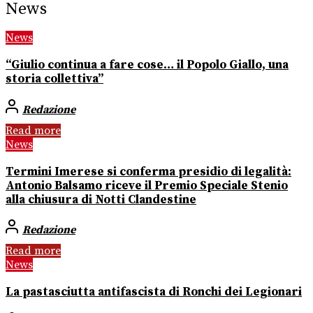
News
News
“Giulio continua a fare cose… il Popolo Giallo, una
storia collettiva”
Redazione
Read more
News
Termini Imerese si conferma presidio di legalità:
Antonio Balsamo riceve il Premio Speciale Stenio
alla chiusura di Notti Clandestine
Redazione
Read more
News
La pastasciutta antifascista di Ronchi dei Legionari