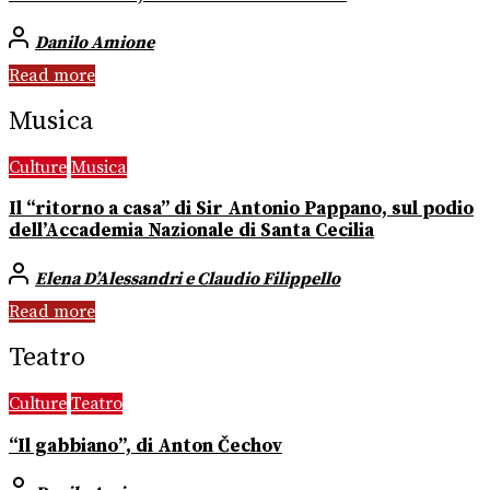
Danilo Amione
Read more
Musica
Culture
Musica
Il “ritorno a casa” di Sir Antonio Pappano, sul podio
dell’Accademia Nazionale di Santa Cecilia
Elena D’Alessandri e Claudio Filippello
Read more
Teatro
Culture
Teatro
“Il gabbiano”, di Anton Čechov