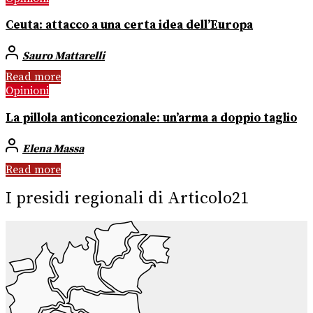
Ceuta: attacco a una certa idea dell’Europa
Sauro Mattarelli
Read more
Opinioni
La pillola anticoncezionale: un’arma a doppio taglio
Elena Massa
Read more
I presidi regionali di Articolo21