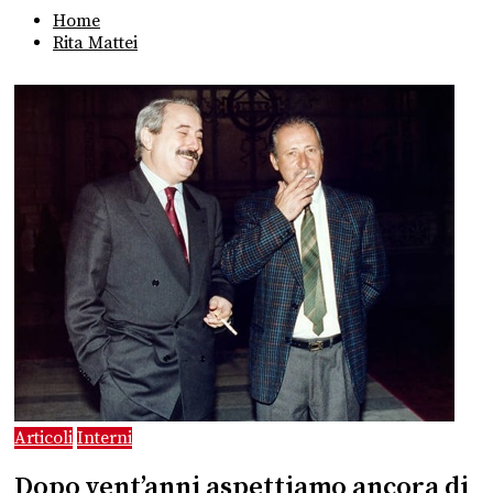
Home
Rita Mattei
Articoli
Interni
Dopo vent’anni aspettiamo ancora di