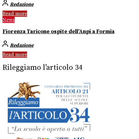
Redazione
Read more
News
Fiorenza Taricone ospite dell’Anpi a Formia
Redazione
Read more
Rileggiamo l’articolo 34