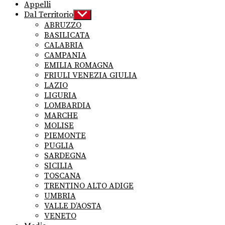
Appelli
Dal Territorio
Show
sub
ABRUZZO
menu
BASILICATA
CALABRIA
CAMPANIA
EMILIA ROMAGNA
FRIULI VENEZIA GIULIA
LAZIO
LIGURIA
LOMBARDIA
MARCHE
MOLISE
PIEMONTE
PUGLIA
SARDEGNA
SICILIA
TOSCANA
TRENTINO ALTO ADIGE
UMBRIA
VALLE D’AOSTA
VENETO