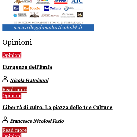
Opinioni
Opinioni
L’urgenza dell’Emfa
Nicola Fratoianni
Read more
Opinioni
Libertà di culto. La piazza delle tre Culture
Francesco Nicolosi Fazio
Read more
Opinioni