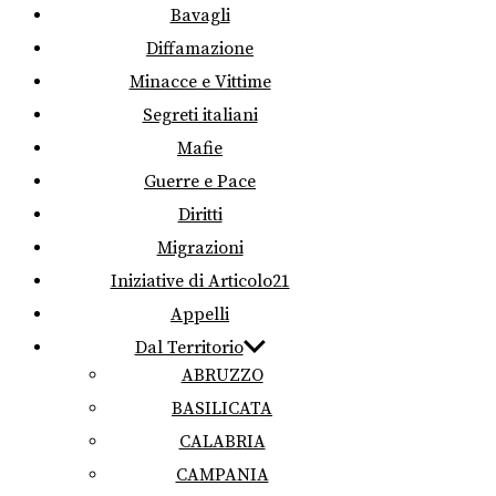
Bavagli
Diffamazione
Minacce e Vittime
Segreti italiani
Mafie
Guerre e Pace
Diritti
Migrazioni
Iniziative di Articolo21
Appelli
Dal Territorio
ABRUZZO
BASILICATA
CALABRIA
CAMPANIA