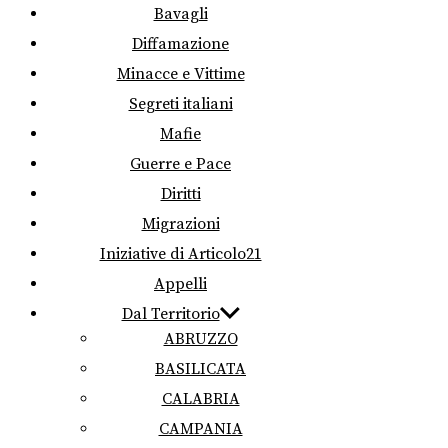
Bavagli
Diffamazione
Minacce e Vittime
Segreti italiani
Mafie
Guerre e Pace
Diritti
Migrazioni
Iniziative di Articolo21
Appelli
Dal Territorio
ABRUZZO
BASILICATA
CALABRIA
CAMPANIA