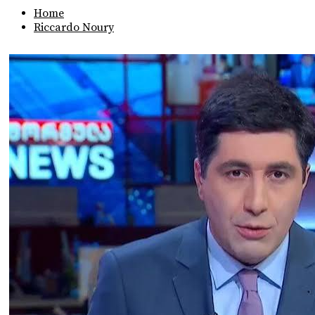
Home
Riccardo Noury