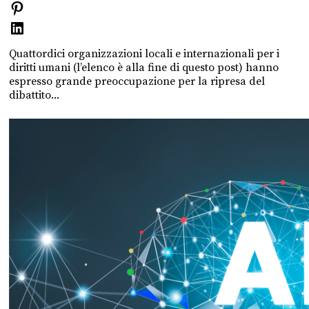
Quattordici organizzazioni locali e internazionali per i
diritti umani (l’elenco è alla fine di questo post) hanno
espresso grande preoccupazione per la ripresa del
dibattito...