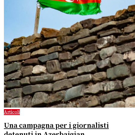
Articoli
Una campagna per i giornalisti
detenuti in Azerbaigian