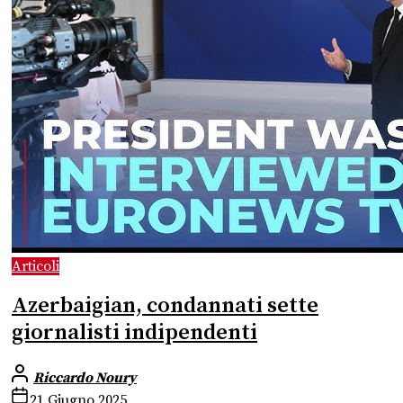
Articoli
Azerbaigian, condannati sette
giornalisti indipendenti
Riccardo Noury
21 Giugno 2025