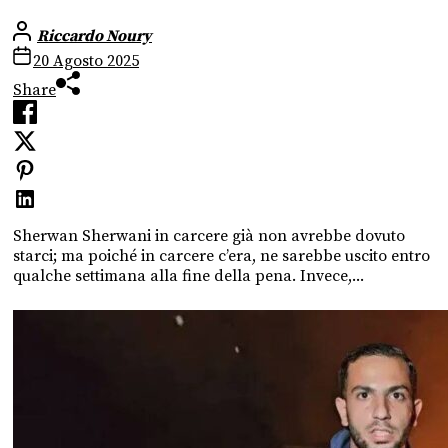
Riccardo Noury
20 Agosto 2025
Share
Sherwan Sherwani in carcere già non avrebbe dovuto
starci; ma poiché in carcere c’era, ne sarebbe uscito entro
qualche settimana alla fine della pena. Invece,...