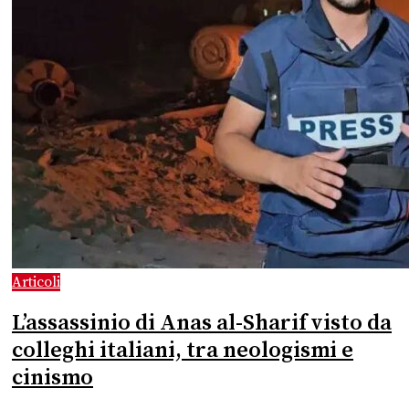
Articoli
L’assassinio di Anas al-Sharif visto da
colleghi italiani, tra neologismi e
cinismo