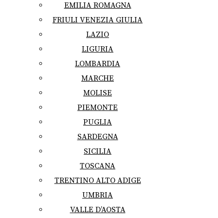
EMILIA ROMAGNA
FRIULI VENEZIA GIULIA
LAZIO
LIGURIA
LOMBARDIA
MARCHE
MOLISE
PIEMONTE
PUGLIA
SARDEGNA
SICILIA
TOSCANA
TRENTINO ALTO ADIGE
UMBRIA
VALLE D’AOSTA