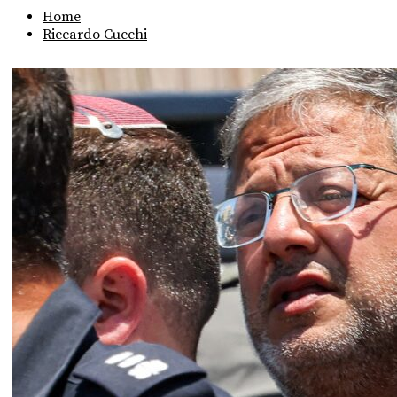
Home
Riccardo Cucchi