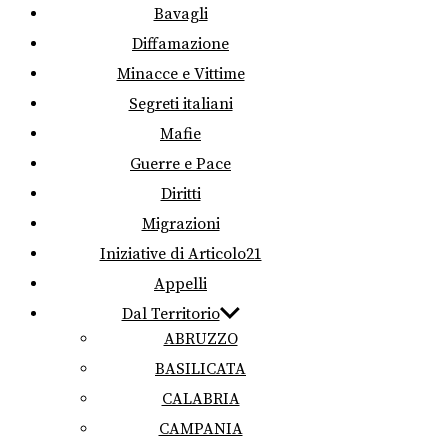
Bavagli
Diffamazione
Minacce e Vittime
Segreti italiani
Mafie
Guerre e Pace
Diritti
Migrazioni
Iniziative di Articolo21
Appelli
Dal Territorio
ABRUZZO
BASILICATA
CALABRIA
CAMPANIA