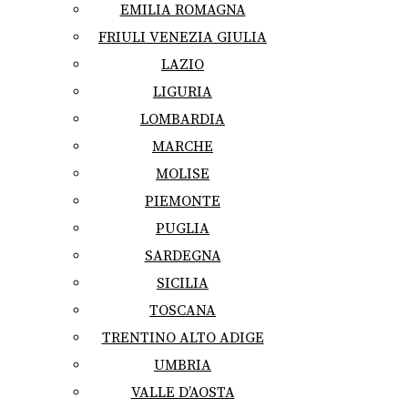
EMILIA ROMAGNA
FRIULI VENEZIA GIULIA
LAZIO
LIGURIA
LOMBARDIA
MARCHE
MOLISE
PIEMONTE
PUGLIA
SARDEGNA
SICILIA
TOSCANA
TRENTINO ALTO ADIGE
UMBRIA
VALLE D’AOSTA