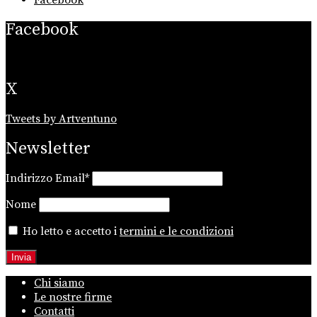
Facebook
Facebook
X
Tweets by Artventuno
Newsletter
Indirizzo Email*
Nome
Ho letto e accetto i
termini e le condizioni
Chi siamo
Le nostre firme
Contatti