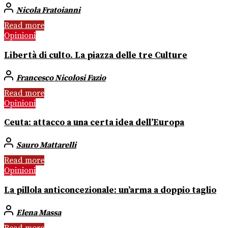
Nicola Fratoianni
Read more
Opinioni
Libertà di culto. La piazza delle tre Culture
Francesco Nicolosi Fazio
Read more
Opinioni
Ceuta: attacco a una certa idea dell’Europa
Sauro Mattarelli
Read more
Opinioni
La pillola anticoncezionale: un’arma a doppio taglio
Elena Massa
Read more