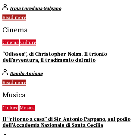
Irma Loredana Galgano
Read more
Cinema
Cinema
Culture
“Odissea”, di Christopher Nolan. Il trionfo
dell’avventura, il tradimento del mito
Danilo Amione
Read more
Musica
Culture
Musica
Il “ritorno a casa” di Sir Antonio Pappano, sul podio
dell’Accademia Nazionale di Santa Cecilia