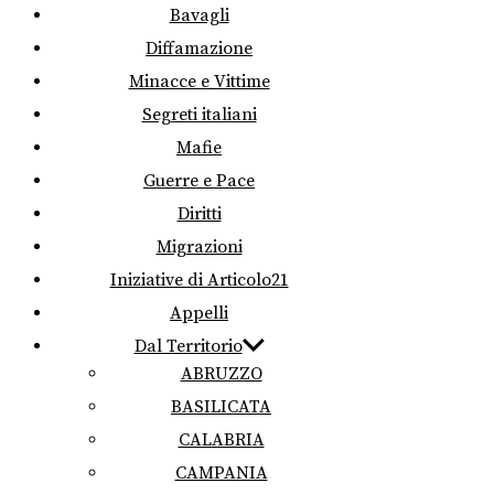
Bavagli
Diffamazione
Minacce e Vittime
Segreti italiani
Mafie
Guerre e Pace
Diritti
Migrazioni
Iniziative di Articolo21
Appelli
Dal Territorio
ABRUZZO
BASILICATA
CALABRIA
CAMPANIA