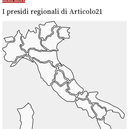
I presidi regionali di Articolo21