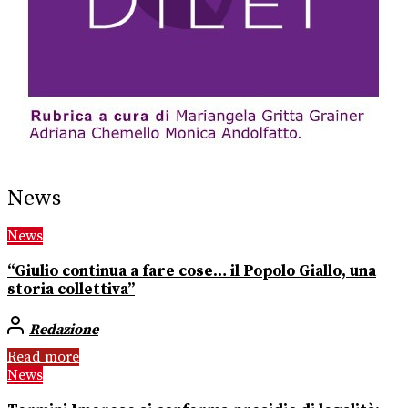
News
News
“Giulio continua a fare cose… il Popolo Giallo, una
storia collettiva”
Redazione
Read more
News