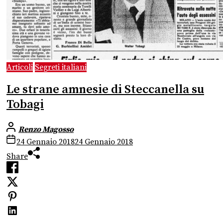
Articoli
Segreti italiani
Le strane amnesie di Steccanella su
Tobagi
Renzo Magosso
24 Gennaio 2018
24 Gennaio 2018
Share