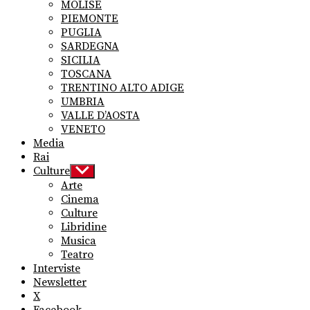
MOLISE
PIEMONTE
PUGLIA
SARDEGNA
SICILIA
TOSCANA
TRENTINO ALTO ADIGE
UMBRIA
VALLE D’AOSTA
VENETO
Media
Rai
Culture
Show
sub
Arte
menu
Cinema
Culture
Libridine
Musica
Teatro
Interviste
Newsletter
X