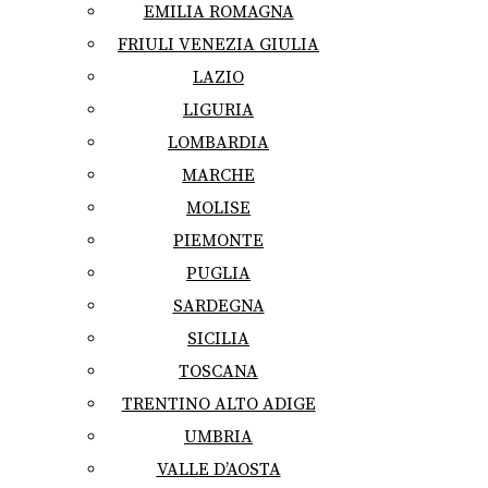
EMILIA ROMAGNA
FRIULI VENEZIA GIULIA
LAZIO
LIGURIA
LOMBARDIA
MARCHE
MOLISE
PIEMONTE
PUGLIA
SARDEGNA
SICILIA
TOSCANA
TRENTINO ALTO ADIGE
UMBRIA
VALLE D’AOSTA