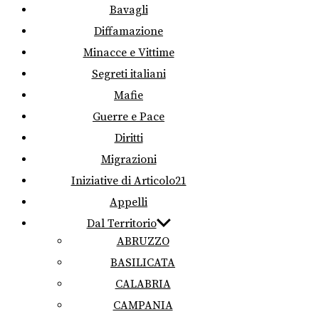
Bavagli
Diffamazione
Minacce e Vittime
Segreti italiani
Mafie
Guerre e Pace
Diritti
Migrazioni
Iniziative di Articolo21
Appelli
Dal Territorio
ABRUZZO
BASILICATA
CALABRIA
CAMPANIA