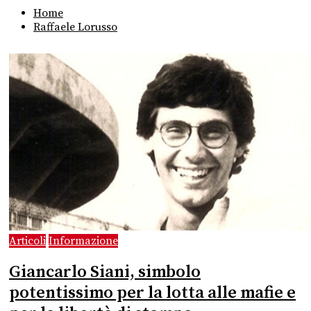
Home
Raffaele Lorusso
Articoli
Informazione
Giancarlo Siani, simbolo
potentissimo per la lotta alle mafie e