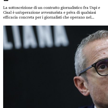
La sottoscrizione di un contratto giornalistico fra Uspi e
Cisal è un'operazione avventurista e priva di qualsiasi
efficacia concreta per i giornalisti che operano nel...