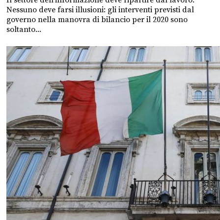
Il settore dell'informazione deve ripartire dal lavoro.
Nessuno deve farsi illusioni: gli interventi previsti dal
governo nella manovra di bilancio per il 2020 sono
soltanto...