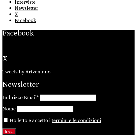
Interviste
Newsletter
X
Facebook
Facebook
X
Tweets by Artventuno
Newsletter
Indirizzo Email*
Nome
Ho letto e accetto i
termini e le condizioni