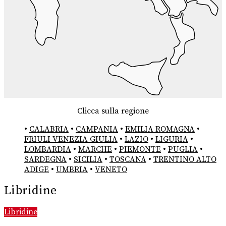
Clicca sulla regione
•
CALABRIA
•
CAMPANIA
•
EMILIA ROMAGNA
•
FRIULI VENEZIA GIULIA
•
LAZIO
•
LIGURIA
•
LOMBARDIA
•
MARCHE
•
PIEMONTE
•
PUGLIA
•
SARDEGNA
•
SICILIA
•
TOSCANA
•
TRENTINO ALTO
ADIGE
•
UMBRIA
•
VENETO
Libridine
Libridine