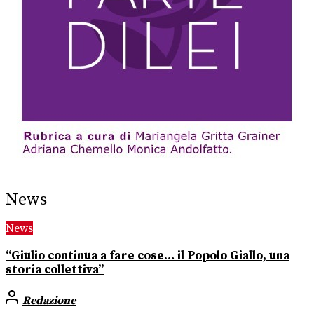
News
News
“Giulio continua a fare cose… il Popolo Giallo, una
storia collettiva”
Redazione