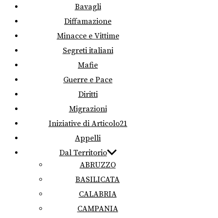
Bavagli
Diffamazione
Minacce e Vittime
Segreti italiani
Mafie
Guerre e Pace
Diritti
Migrazioni
Iniziative di Articolo21
Appelli
Dal Territorio
ABRUZZO
BASILICATA
CALABRIA
CAMPANIA