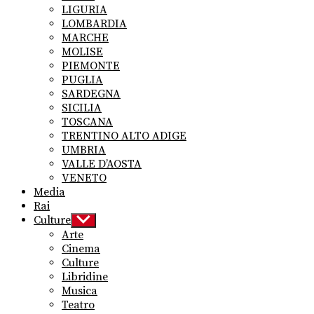
LIGURIA
LOMBARDIA
MARCHE
MOLISE
PIEMONTE
PUGLIA
SARDEGNA
SICILIA
TOSCANA
TRENTINO ALTO ADIGE
UMBRIA
VALLE D’AOSTA
VENETO
Media
Rai
Culture
Show
sub
Arte
menu
Cinema
Culture
Libridine
Musica
Teatro