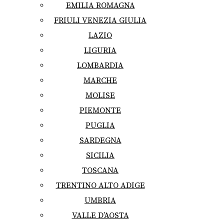
EMILIA ROMAGNA
FRIULI VENEZIA GIULIA
LAZIO
LIGURIA
LOMBARDIA
MARCHE
MOLISE
PIEMONTE
PUGLIA
SARDEGNA
SICILIA
TOSCANA
TRENTINO ALTO ADIGE
UMBRIA
VALLE D’AOSTA