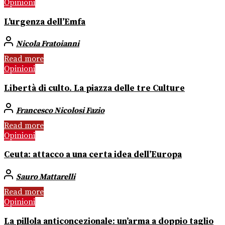
Opinioni
L’urgenza dell’Emfa
Nicola Fratoianni
Read more
Opinioni
Libertà di culto. La piazza delle tre Culture
Francesco Nicolosi Fazio
Read more
Opinioni
Ceuta: attacco a una certa idea dell’Europa
Sauro Mattarelli
Read more
Opinioni
La pillola anticoncezionale: un’arma a doppio taglio