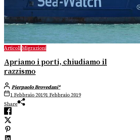
Articoli
Migrazioni
Apriamo i porti, chiudiamo il
razzismo
Pierpaolo Brovedani*
1 Febbraio 2019
1 Febbraio 2019
Share