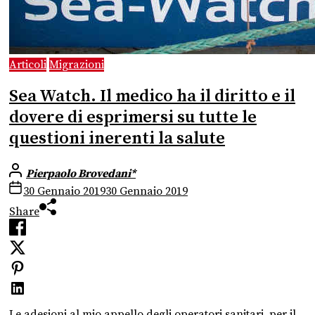
Articoli
Migrazioni
Sea Watch. Il medico ha il diritto e il
dovere di esprimersi su tutte le
questioni inerenti la salute
Pierpaolo Brovedani*
30 Gennaio 2019
30 Gennaio 2019
Share
Le adesioni al mio appello degli operatori sanitari, per il