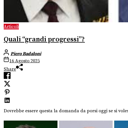
Articoli
Quali “grandi progressi”?
Piero Badaloni
16 Agosto 2025
Share
Dovrebbe essere questa la domanda da porsi oggi se si voless