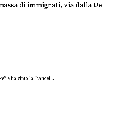
massa di immigrati, via dalla Ue
e” e ha vinto la “cancel...