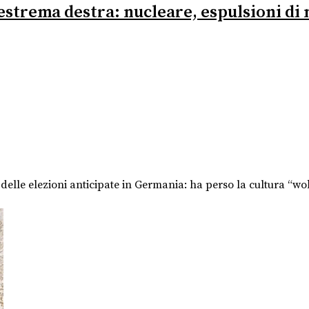
estrema destra: nucleare, espulsioni di 
delle elezioni anticipate in Germania: ha perso la cultura “wok