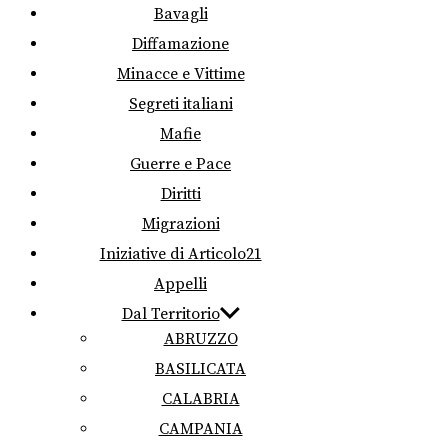
Bavagli
Diffamazione
Minacce e Vittime
Segreti italiani
Mafie
Guerre e Pace
Diritti
Migrazioni
Iniziative di Articolo21
Appelli
Dal Territorio
ABRUZZO
BASILICATA
CALABRIA
CAMPANIA