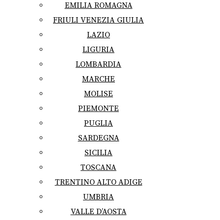
EMILIA ROMAGNA
FRIULI VENEZIA GIULIA
LAZIO
LIGURIA
LOMBARDIA
MARCHE
MOLISE
PIEMONTE
PUGLIA
SARDEGNA
SICILIA
TOSCANA
TRENTINO ALTO ADIGE
UMBRIA
VALLE D’AOSTA