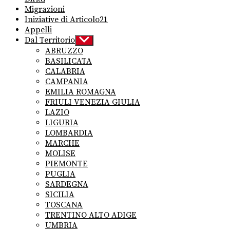
Migrazioni
Iniziative di Articolo21
Appelli
Dal Territorio
Show
sub
ABRUZZO
menu
BASILICATA
CALABRIA
CAMPANIA
EMILIA ROMAGNA
FRIULI VENEZIA GIULIA
LAZIO
LIGURIA
LOMBARDIA
MARCHE
MOLISE
PIEMONTE
PUGLIA
SARDEGNA
SICILIA
TOSCANA
TRENTINO ALTO ADIGE
UMBRIA