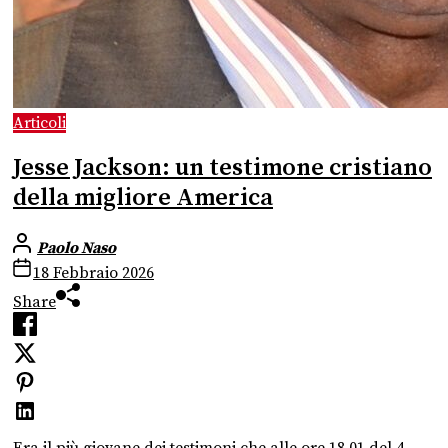
Articoli
Jesse Jackson: un testimone cristiano
della migliore America
Paolo Naso
18 Febbraio 2026
Share
Era il più giovane dei testimoni che alle ore 18.01 del 4