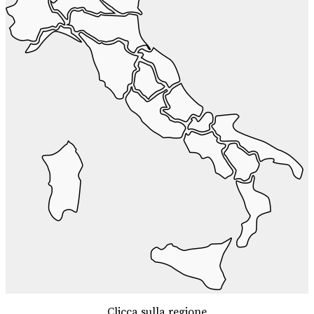
Clicca sulla regione