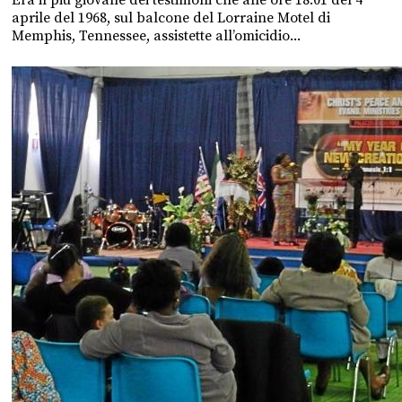
aprile del 1968, sul balcone del Lorraine Motel di
Memphis, Tennessee, assistette all’omicidio...