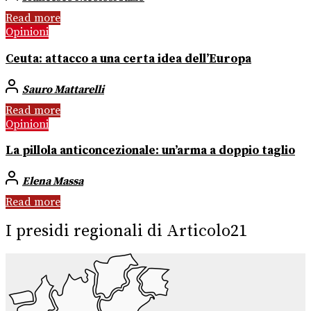
Read more
Opinioni
Ceuta: attacco a una certa idea dell’Europa
Sauro Mattarelli
Read more
Opinioni
La pillola anticoncezionale: un’arma a doppio taglio
Elena Massa
Read more
I presidi regionali di Articolo21