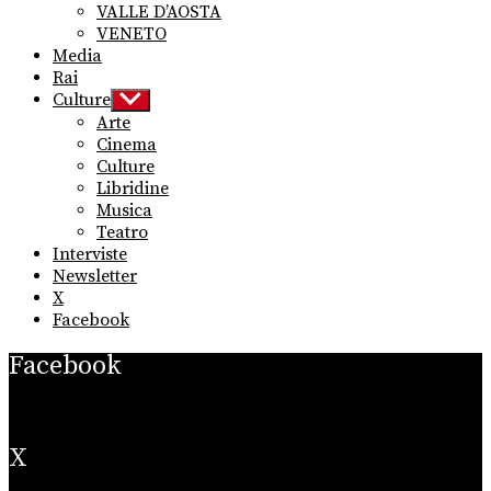
VALLE D’AOSTA
VENETO
Media
Rai
Culture
Show
sub
Arte
menu
Cinema
Culture
Libridine
Musica
Teatro
Interviste
Newsletter
X
Facebook
Facebook
X