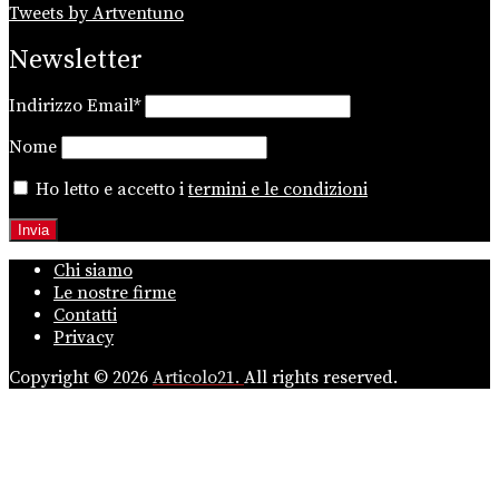
Tweets by Artventuno
Newsletter
Indirizzo Email*
Nome
Ho letto e accetto i
termini e le condizioni
Chi siamo
Le nostre firme
Contatti
Privacy
Copyright © 2026
Articolo21.
All rights reserved.