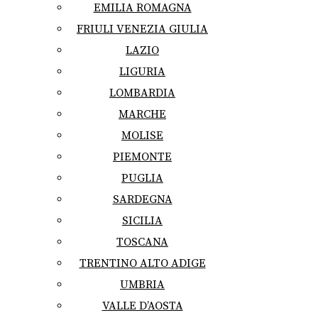
EMILIA ROMAGNA
FRIULI VENEZIA GIULIA
LAZIO
LIGURIA
LOMBARDIA
MARCHE
MOLISE
PIEMONTE
PUGLIA
SARDEGNA
SICILIA
TOSCANA
TRENTINO ALTO ADIGE
UMBRIA
VALLE D’AOSTA