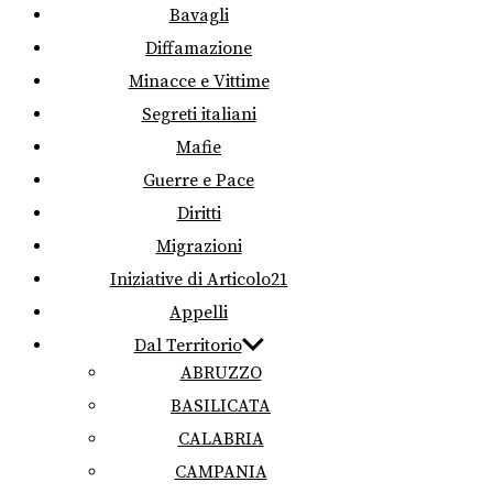
Bavagli
Diffamazione
Minacce e Vittime
Segreti italiani
Mafie
Guerre e Pace
Diritti
Migrazioni
Iniziative di Articolo21
Appelli
Dal Territorio
ABRUZZO
BASILICATA
CALABRIA
CAMPANIA