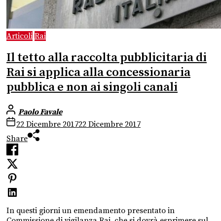
Articoli
Rai
Il tetto alla raccolta pubblicitaria di
Rai si applica alla concessionaria
pubblica e non ai singoli canali
Paolo Favale
22 Dicembre 2017
22 Dicembre 2017
Share
In questi giorni un emendamento presentato in
Commissione di vigilanza Rai, che si dovrà esprimere sul