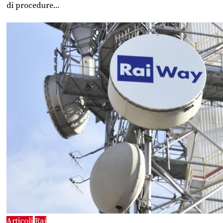
di procedure...
Articoli
Rai