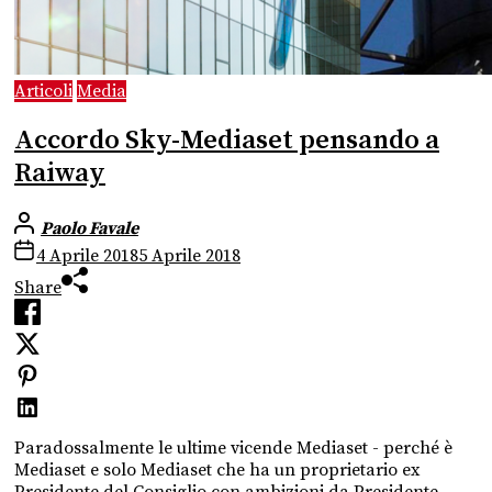
Articoli
Media
Accordo Sky-Mediaset pensando a
Raiway
Paolo Favale
4 Aprile 2018
5 Aprile 2018
Share
Paradossalmente le ultime vicende Mediaset - perché è
Mediaset e solo Mediaset che ha un proprietario ex
Presidente del Consiglio con ambizioni da Presidente