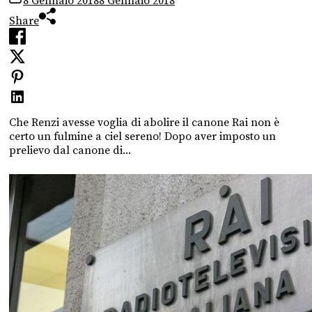
8 Gennaio 2018
8 Gennaio 2018
Share
Che Renzi avesse voglia di abolire il canone Rai non è
certo un fulmine a ciel sereno! Dopo aver imposto un
prelievo dal canone di...