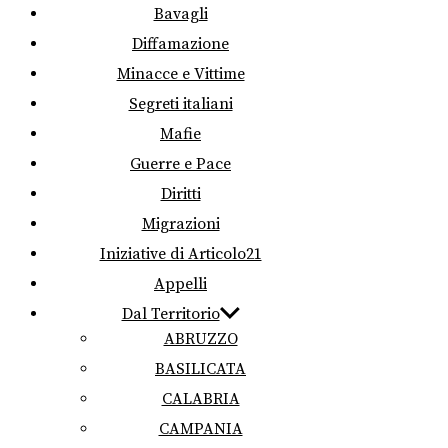
Bavagli
Diffamazione
Minacce e Vittime
Segreti italiani
Mafie
Guerre e Pace
Diritti
Migrazioni
Iniziative di Articolo21
Appelli
Dal Territorio
ABRUZZO
BASILICATA
CALABRIA
CAMPANIA