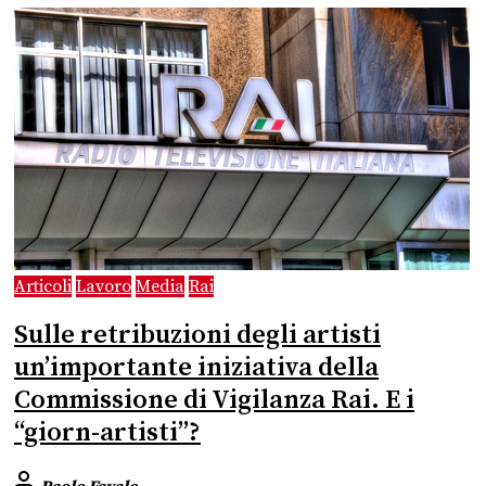
Articoli
Lavoro
Media
Rai
Sulle retribuzioni degli artisti
un’importante iniziativa della
Commissione di Vigilanza Rai. E i
“giorn-artisti”?