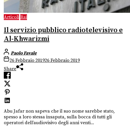
Articoli
Rai
Il servizio pubblico radiotelevisivo e
Al-Khwarizmi
Paolo Favale
26 Febbraio 2019
26 Febbraio 2019
Share
Abu Jafar non sapeva che il suo nome sarebbe stato,
spesso a loro stessa insaputa, sulla bocca di tutti gli
operatori dell’audiovisivo degli anni venti...