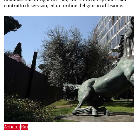
contratto di servizio, ed un ordine del giorno all’esame...
Articoli
Rai