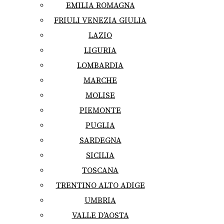
EMILIA ROMAGNA
FRIULI VENEZIA GIULIA
LAZIO
LIGURIA
LOMBARDIA
MARCHE
MOLISE
PIEMONTE
PUGLIA
SARDEGNA
SICILIA
TOSCANA
TRENTINO ALTO ADIGE
UMBRIA
VALLE D’AOSTA