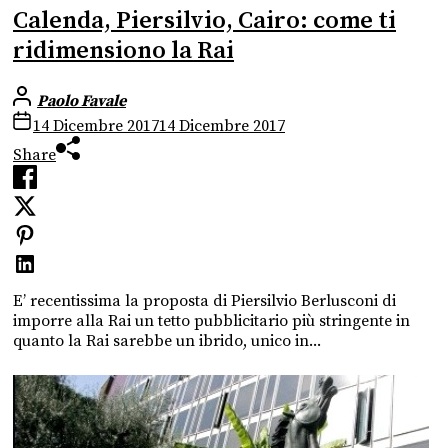
Calenda, Piersilvio, Cairo: come ti
ridimensiono la Rai
Paolo Favale
14 Dicembre 2017
14 Dicembre 2017
Share
E’ recentissima la proposta di Piersilvio Berlusconi di
imporre alla Rai un tetto pubblicitario più stringente in
quanto la Rai sarebbe un ibrido, unico in...