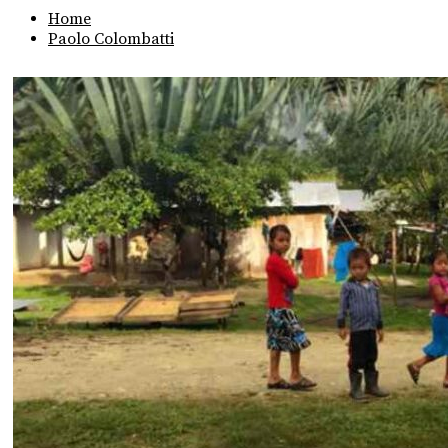
Home
Paolo Colombatti