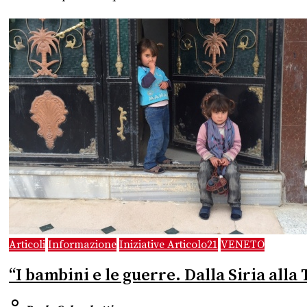
Articoli
Informazione
Iniziative Articolo21
VENETO
“I bambini e le guerre. Dalla Siria alla