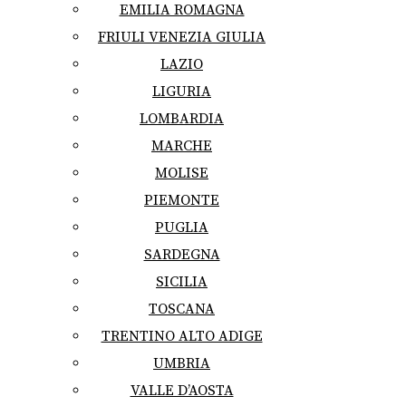
EMILIA ROMAGNA
FRIULI VENEZIA GIULIA
LAZIO
LIGURIA
LOMBARDIA
MARCHE
MOLISE
PIEMONTE
PUGLIA
SARDEGNA
SICILIA
TOSCANA
TRENTINO ALTO ADIGE
UMBRIA
VALLE D’AOSTA