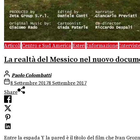
Articoli
Centro e Sud America
Esteri
Informazione
Intervist
La realtà del Messico nel nuovo docu
Paolo Colombatti
8 Settembre 2017
8 Settembre 2017
Share
Entre la espada Y la pared è il titolo del film che Ivan Grozn