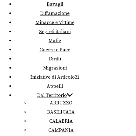
Bavagli
Diffamazione
Minacce e Vittime
Segreti italiani
Mafie
Guerre e Pace
Diritti
Migrazioni
Iniziative di Articolo21
Appelli
Dal Territorio
ABRUZZO
BASILICATA
CALABRIA
CAMPANIA