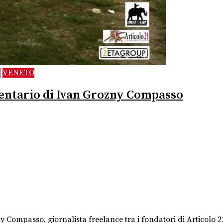
e
VENETO
mentario di Ivan Grozny Compasso
y Compasso, giornalista freelance tra i fondatori di Articolo 21